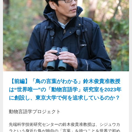
【前編】「鳥の言葉がわかる」鈴木俊貴准教授
は“世界唯一”の「動物言語学」研究室を2023年
に創設し、東京大学で何を追求しているのか？
動物言語学プロジェクト
先端科学技術研究センターの鈴木俊貴准教授は、シジュウカ
ラという身近な鳥が独自の「言葉」を持つことを世界で初め