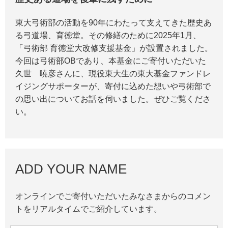
東大弓術部の活動を90年にわたって支えてきた歴史あ
る弓道場、育徳堂。その修繕のために2025年1月、
「弓術部 育徳堂大改修支援基金」が設置されました。
今回は弓術部OBであり、本基金にご寄付いただいた
久世 暁彦さんに、現役東大生の東大基金ファンドレ
イジングサポーターが、寄付に込めた想いや弓術部で
の思い出についてお話を伺いました。ぜひご覧くださ
い。
ADD YOUR NAME
オンラインでご寄付いただいたみなさまからのコメン
トをリアルタイムでご紹介しています。