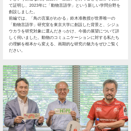
て証明し、2023年に「動物言語学」という新しい学問分野を
創設しました。
前編では、「鳥の言葉がわかる」鈴木准教授が世界唯一の
「動物言語学」研究室を東京大学に創設した背景と、シジュ
ウカラを研究対象に選んだきっかけ、今後の展望について詳
しく伺いました。動物のコミュニケーションに対する私たち
の理解を根本から変える、画期的な研究の魅力をぜひご覧く
ださい。