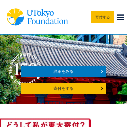
寄付する
詳細をみる
寄付をする