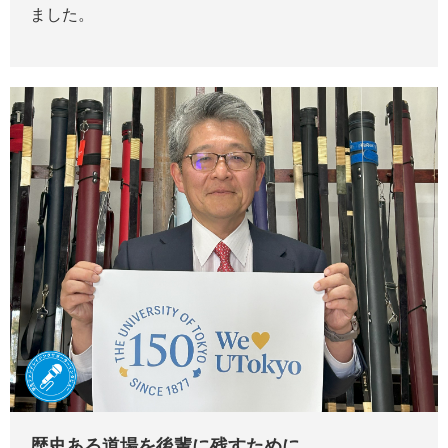
ました。
歴史ある道場を後輩に残すために