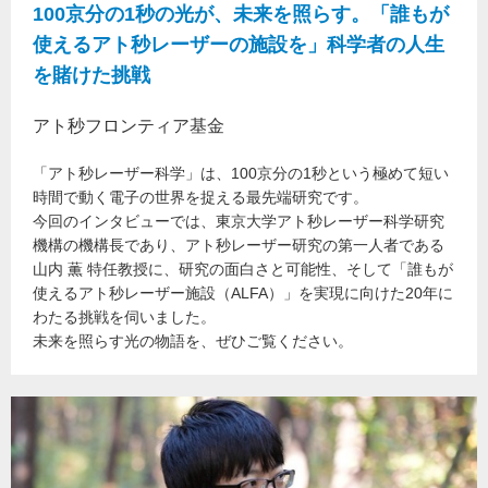
100京分の1秒の光が、未来を照らす。「誰もが
使えるアト秒レーザーの施設を」科学者の人生
を賭けた挑戦
アト秒フロンティア基金
「アト秒レーザー科学」は、100京分の1秒という極めて短い
時間で動く電子の世界を捉える最先端研究です。
今回のインタビューでは、東京大学アト秒レーザー科学研究
機構の機構長であり、アト秒レーザー研究の第一人者である
山内 薫 特任教授に、研究の面白さと可能性、そして「誰もが
使えるアト秒レーザー施設（ALFA）」を実現に向けた20年に
わたる挑戦を伺いました。
未来を照らす光の物語を、ぜひご覧ください。