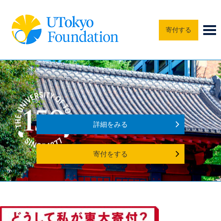
寄付する
詳細をみる
寄付をする