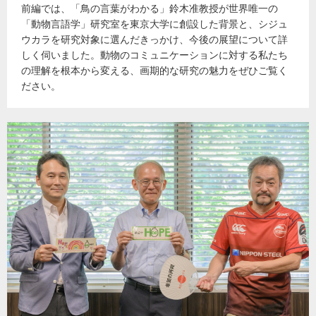
前編では、「鳥の言葉がわかる」鈴木准教授が世界唯一の
「動物言語学」研究室を東京大学に創設した背景と、シジュ
ウカラを研究対象に選んだきっかけ、今後の展望について詳
しく伺いました。動物のコミュニケーションに対する私たち
の理解を根本から変える、画期的な研究の魅力をぜひご覧く
ださい。