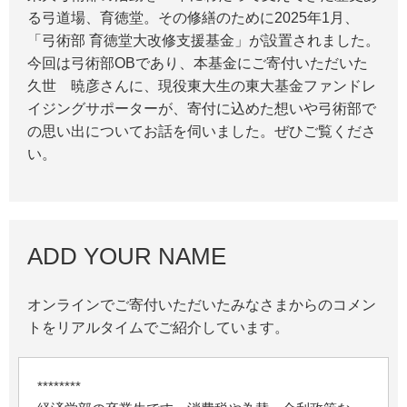
る弓道場、育徳堂。その修繕のために2025年1月、
「弓術部 育徳堂大改修支援基金」が設置されました。
今回は弓術部OBであり、本基金にご寄付いただいた
久世 暁彦さんに、現役東大生の東大基金ファンドレ
イジングサポーターが、寄付に込めた想いや弓術部で
の思い出についてお話を伺いました。ぜひご覧くださ
い。
ADD YOUR NAME
オンラインでご寄付いただいたみなさまからのコメン
トをリアルタイムでご紹介しています。
********