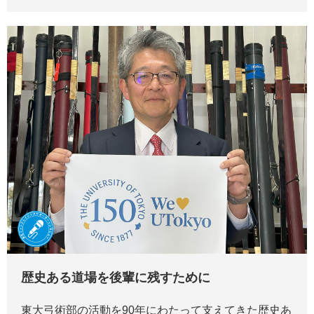
歴史ある道場を後輩に残すために
東大弓術部の活動を90年にわたって支えてきた歴史あ