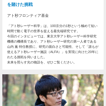
を賭けた挑戦
アト秒フロンティア基金
「アト秒レーザー科学」は、100京分の1秒という極めて短い
時間で動く電子の世界を捉える最先端研究です。
今回のインタビューでは、東京大学アト秒レーザー科学研究
機構の機構長であり、アト秒レーザー研究の第一人者である
山内 薫 特任教授に、研究の面白さと可能性、そして「誰もが
使えるアト秒レーザー施設（ALFA）」を実現に向けた20年に
わたる挑戦を伺いました。
未来を照らす光の物語を、ぜひご覧ください。