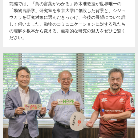
前編では、「鳥の言葉がわかる」鈴木准教授が世界唯一の
「動物言語学」研究室を東京大学に創設した背景と、シジュ
ウカラを研究対象に選んだきっかけ、今後の展望について詳
しく伺いました。動物のコミュニケーションに対する私たち
の理解を根本から変える、画期的な研究の魅力をぜひご覧く
ださい。