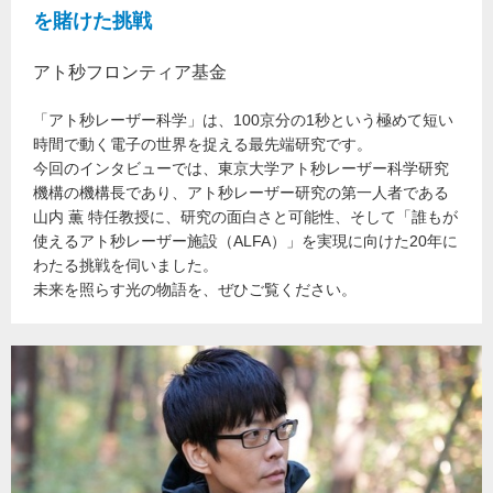
を賭けた挑戦
アト秒フロンティア基金
「アト秒レーザー科学」は、100京分の1秒という極めて短い
時間で動く電子の世界を捉える最先端研究です。
今回のインタビューでは、東京大学アト秒レーザー科学研究
機構の機構長であり、アト秒レーザー研究の第一人者である
山内 薫 特任教授に、研究の面白さと可能性、そして「誰もが
使えるアト秒レーザー施設（ALFA）」を実現に向けた20年に
わたる挑戦を伺いました。
未来を照らす光の物語を、ぜひご覧ください。