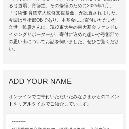
る弓道場、育徳堂。その修繕のために2025年1月、
「弓術部 育徳堂大改修支援基金」が設置されました。
今回は弓術部OBであり、本基金にご寄付いただいた
久世 暁彦さんに、現役東大生の東大基金ファンドレ
イジングサポーターが、寄付に込めた想いや弓術部で
の思い出についてお話を伺いました。ぜひご覧くださ
い。
ADD YOUR NAME
オンラインでご寄付いただいたみなさまからのコメン
トをリアルタイムでご紹介しています。
********