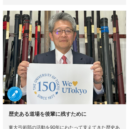
歴史ある道場を後輩に残すために
東大弓術部の活動を90年にわたって支えてきた歴史あ