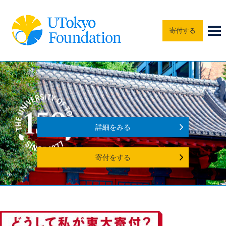
寄付する
詳細をみる
寄付をする