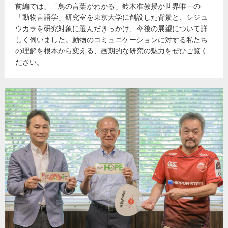
前編では、「鳥の言葉がわかる」鈴木准教授が世界唯一の
「動物言語学」研究室を東京大学に創設した背景と、シジュ
ウカラを研究対象に選んだきっかけ、今後の展望について詳
しく伺いました。動物のコミュニケーションに対する私たち
の理解を根本から変える、画期的な研究の魅力をぜひご覧く
ださい。