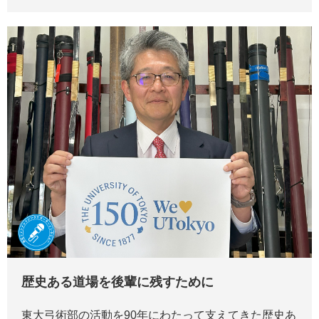
歴史ある道場を後輩に残すために
東大弓術部の活動を90年にわたって支えてきた歴史あ