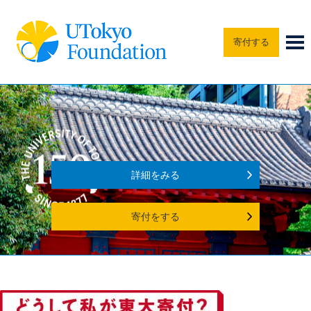
寄付する
詳細をみる
寄付をする