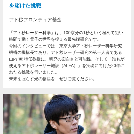
を賭けた挑戦
アト秒フロンティア基金
「アト秒レーザー科学」は、100京分の1秒という極めて短い
時間で動く電子の世界を捉える最先端研究です。
今回のインタビューでは、東京大学アト秒レーザー科学研究
機構の機構長であり、アト秒レーザー研究の第一人者である
山内 薫 特任教授に、研究の面白さと可能性、そして「誰もが
使えるアト秒レーザー施設（ALFA）」を実現に向けた20年に
わたる挑戦を伺いました。
未来を照らす光の物語を、ぜひご覧ください。