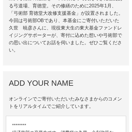
る弓道場、育徳堂。その修繕のために2025年1月、
「弓術部 育徳堂大改修支援基金」が設置されました。
今回は弓術部OBであり、本基金にご寄付いただいた
久世 暁彦さんに、現役東大生の東大基金ファンドレ
イジングサポーターが、寄付に込めた想いや弓術部で
の思い出についてお話を伺いました。ぜひご覧くださ
い。
ADD YOUR NAME
オンラインでご寄付いただいたみなさまからのコメン
トをリアルタイムでご紹介しています。
********