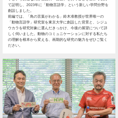
て証明し、2023年に「動物言語学」という新しい学問分野を
創設しました。
前編では、「鳥の言葉がわかる」鈴木准教授が世界唯一の
「動物言語学」研究室を東京大学に創設した背景と、シジュ
ウカラを研究対象に選んだきっかけ、今後の展望について詳
しく伺いました。動物のコミュニケーションに対する私たち
の理解を根本から変える、画期的な研究の魅力をぜひご覧く
ださい。