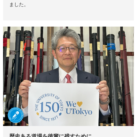
ました。
歴史ある道場を後輩に残すために