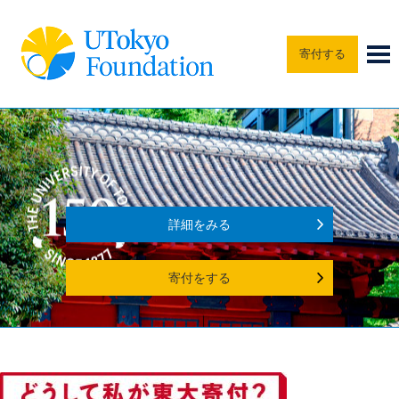
寄付する
詳細をみる
寄付をする