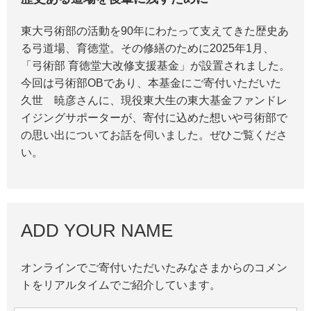
東大弓術部の活動を90年にわたって支えてきた歴史あ
る弓道場、育徳堂。その修繕のために2025年1月、
「弓術部 育徳堂大改修支援基金」が設置されました。
今回は弓術部OBであり、本基金にご寄付いただいた
久世 暁彦さんに、現役東大生の東大基金ファンドレ
イジングサポーターが、寄付に込めた想いや弓術部で
の思い出についてお話を伺いました。ぜひご覧くださ
い。
ADD YOUR NAME
オンラインでご寄付いただいたみなさまからのコメン
トをリアルタイムでご紹介しています。