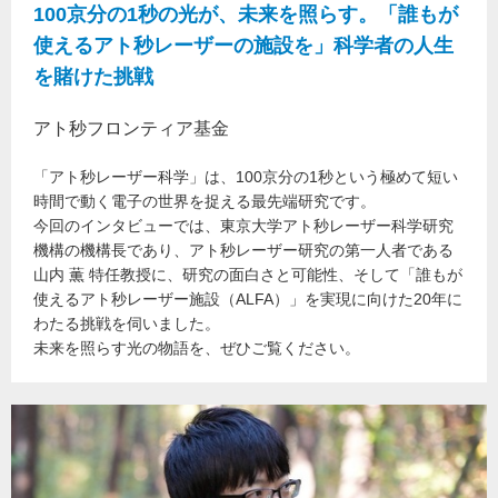
100京分の1秒の光が、未来を照らす。「誰もが
使えるアト秒レーザーの施設を」科学者の人生
を賭けた挑戦
アト秒フロンティア基金
「アト秒レーザー科学」は、100京分の1秒という極めて短い
時間で動く電子の世界を捉える最先端研究です。
今回のインタビューでは、東京大学アト秒レーザー科学研究
機構の機構長であり、アト秒レーザー研究の第一人者である
山内 薫 特任教授に、研究の面白さと可能性、そして「誰もが
使えるアト秒レーザー施設（ALFA）」を実現に向けた20年に
わたる挑戦を伺いました。
未来を照らす光の物語を、ぜひご覧ください。