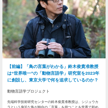
【前編】「鳥の言葉がわかる」鈴木俊貴准教授
は“世界唯一”の「動物言語学」研究室を2023年
に創設し、東京大学で何を追求しているのか？
動物言語学プロジェクト
先端科学技術研究センターの鈴木俊貴准教授は、シジュウカ
ラという身近な鳥が独自の「言葉」を持つことを世界で初め