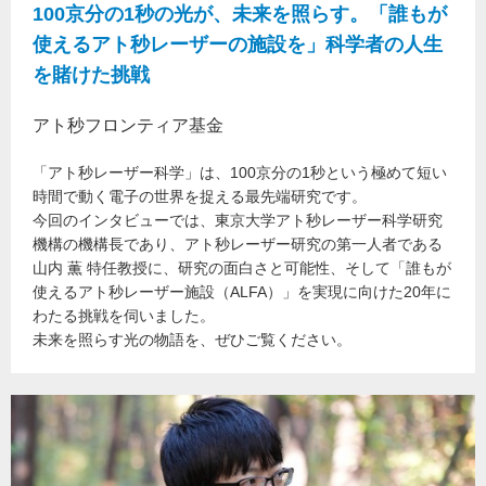
100京分の1秒の光が、未来を照らす。「誰もが
使えるアト秒レーザーの施設を」科学者の人生
を賭けた挑戦
アト秒フロンティア基金
「アト秒レーザー科学」は、100京分の1秒という極めて短い
時間で動く電子の世界を捉える最先端研究です。
今回のインタビューでは、東京大学アト秒レーザー科学研究
機構の機構長であり、アト秒レーザー研究の第一人者である
山内 薫 特任教授に、研究の面白さと可能性、そして「誰もが
使えるアト秒レーザー施設（ALFA）」を実現に向けた20年に
わたる挑戦を伺いました。
未来を照らす光の物語を、ぜひご覧ください。