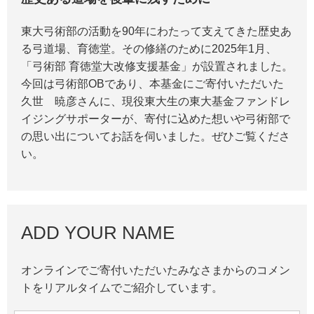
東大弓術部の活動を90年にわたって支えてきた歴史あ
る弓道場、育徳堂。その修繕のために2025年1月、
「弓術部 育徳堂大改修支援基金」が設置されました。
今回は弓術部OBであり、本基金にご寄付いただいた
久世 暁彦さんに、現役東大生の東大基金ファンドレ
イジングサポーターが、寄付に込めた想いや弓術部で
の思い出についてお話を伺いました。ぜひご覧くださ
い。
ADD YOUR NAME
オンラインでご寄付いただいたみなさまからのコメン
トをリアルタイムでご紹介しています。