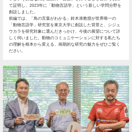
て証明し、2023年に「動物言語学」という新しい学問分野を
創設しました。
前編では、「鳥の言葉がわかる」鈴木准教授が世界唯一の
「動物言語学」研究室を東京大学に創設した背景と、シジュ
ウカラを研究対象に選んだきっかけ、今後の展望について詳
しく伺いました。動物のコミュニケーションに対する私たち
の理解を根本から変える、画期的な研究の魅力をぜひご覧く
ださい。