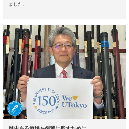
ました。
歴史ある道場を後輩に残すために