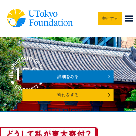
寄付する
詳細をみる
寄付をする