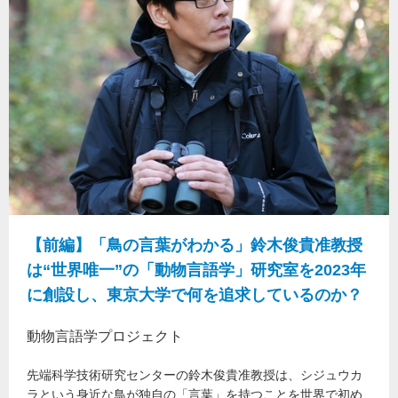
【前編】「鳥の言葉がわかる」鈴木俊貴准教授
は“世界唯一”の「動物言語学」研究室を2023年
に創設し、東京大学で何を追求しているのか？
動物言語学プロジェクト
先端科学技術研究センターの鈴木俊貴准教授は、シジュウカ
ラという身近な鳥が独自の「言葉」を持つことを世界で初め