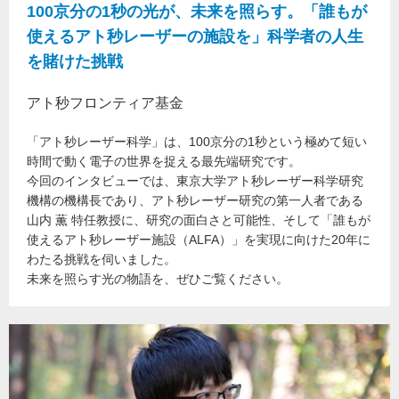
100京分の1秒の光が、未来を照らす。「誰もが
使えるアト秒レーザーの施設を」科学者の人生
を賭けた挑戦
アト秒フロンティア基金
「アト秒レーザー科学」は、100京分の1秒という極めて短い
時間で動く電子の世界を捉える最先端研究です。
今回のインタビューでは、東京大学アト秒レーザー科学研究
機構の機構長であり、アト秒レーザー研究の第一人者である
山内 薫 特任教授に、研究の面白さと可能性、そして「誰もが
使えるアト秒レーザー施設（ALFA）」を実現に向けた20年に
わたる挑戦を伺いました。
未来を照らす光の物語を、ぜひご覧ください。