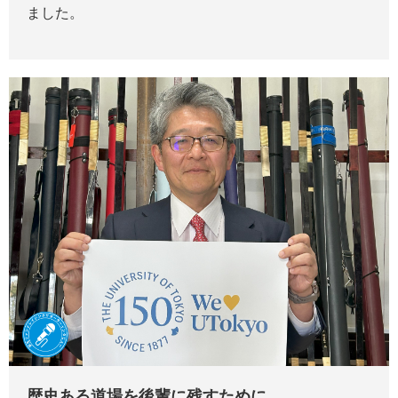
ました。
歴史ある道場を後輩に残すために