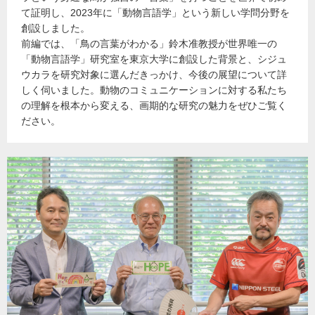
て証明し、2023年に「動物言語学」という新しい学問分野を
創設しました。
前編では、「鳥の言葉がわかる」鈴木准教授が世界唯一の
「動物言語学」研究室を東京大学に創設した背景と、シジュ
ウカラを研究対象に選んだきっかけ、今後の展望について詳
しく伺いました。動物のコミュニケーションに対する私たち
の理解を根本から変える、画期的な研究の魅力をぜひご覧く
ださい。