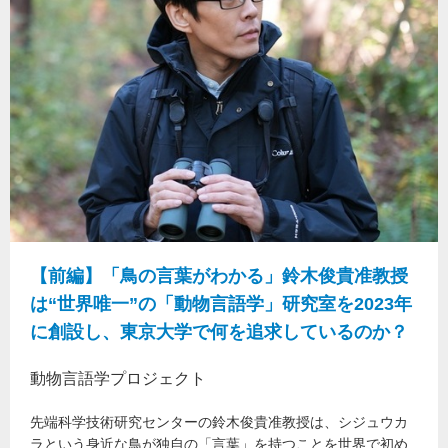
【前編】「鳥の言葉がわかる」鈴木俊貴准教授
は“世界唯一”の「動物言語学」研究室を2023年
に創設し、東京大学で何を追求しているのか？
動物言語学プロジェクト
先端科学技術研究センターの鈴木俊貴准教授は、シジュウカ
ラという身近な鳥が独自の「言葉」を持つことを世界で初め