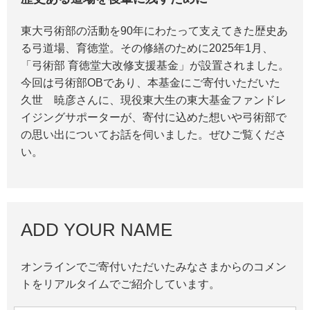
東大弓術部の活動を90年にわたって支えてきた歴史あ
る弓道場、育徳堂。その修繕のために2025年1月、
「弓術部 育徳堂大改修支援基金」が設置されました。
今回は弓術部OBであり、本基金にご寄付いただいた
久世 暁彦さんに、現役東大生の東大基金ファンドレ
イジングサポーターが、寄付に込めた想いや弓術部で
の思い出についてお話を伺いました。ぜひご覧くださ
い。
ADD YOUR NAME
オンラインでご寄付いただいたみなさまからのコメン
トをリアルタイムでご紹介しています。