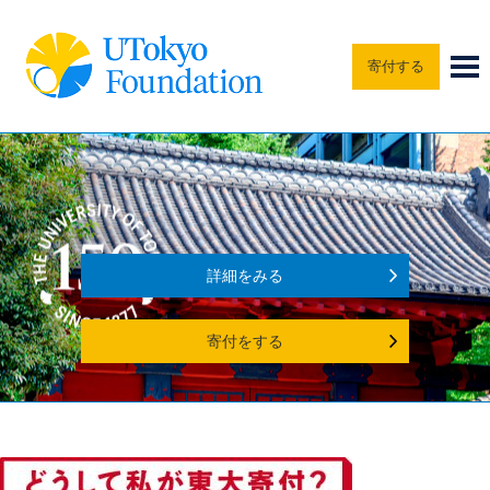
寄付する
詳細をみる
寄付をする