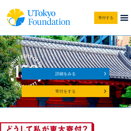
寄付する
詳細をみる
寄付をする