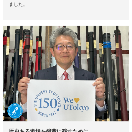
ました。
歴史ある道場を後輩に残すために