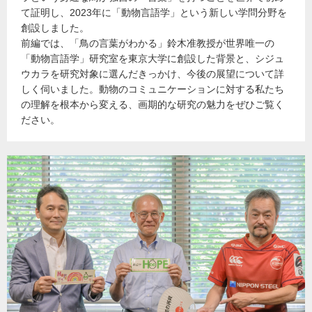
て証明し、2023年に「動物言語学」という新しい学問分野を
創設しました。
前編では、「鳥の言葉がわかる」鈴木准教授が世界唯一の
「動物言語学」研究室を東京大学に創設した背景と、シジュ
ウカラを研究対象に選んだきっかけ、今後の展望について詳
しく伺いました。動物のコミュニケーションに対する私たち
の理解を根本から変える、画期的な研究の魅力をぜひご覧く
ださい。