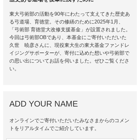
東大弓術部の活動を90年にわたって支えてきた歴史あ
る弓道場、育徳堂。その修繕のために2025年1月、
「弓術部 育徳堂大改修支援基金」が設置されました。
今回は弓術部OBであり、本基金にご寄付いただいた
久世 暁彦さんに、現役東大生の東大基金ファンドレ
イジングサポーターが、寄付に込めた想いや弓術部で
の思い出についてお話を伺いました。ぜひご覧くださ
い。
ADD YOUR NAME
オンラインでご寄付いただいたみなさまからのコメン
トをリアルタイムでご紹介しています。