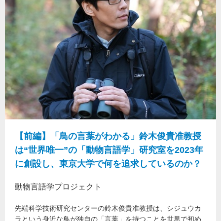
【前編】「鳥の言葉がわかる」鈴木俊貴准教授
は“世界唯一”の「動物言語学」研究室を2023年
に創設し、東京大学で何を追求しているのか？
動物言語学プロジェクト
先端科学技術研究センターの鈴木俊貴准教授は、シジュウカ
ラという身近な鳥が独自の「言葉」を持つことを世界で初め