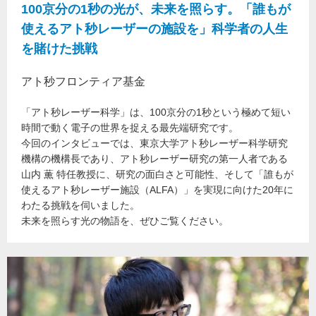
100京分の1秒の光が、未来を照らす。「誰もが
使えるアト秒レーザーの施設を」科学者の人生
を賭けた挑戦
アト秒フロンティア基金
「アト秒レーザー科学」は、100京分の1秒という極めて短い
時間で動く電子の世界を捉える最先端研究です。
今回のインタビューでは、東京大学アト秒レーザー科学研究
機構の機構長であり、アト秒レーザー研究の第一人者である
山内 薫 特任教授に、研究の面白さと可能性、そして「誰もが
使えるアト秒レーザー施設（ALFA）」を実現に向けた20年に
わたる挑戦を伺いました。
未来を照らす光の物語を、ぜひご覧ください。