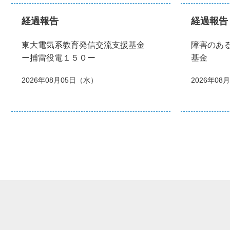
経過報告
経過報告
東大電気系教育発信交流支援基金
障害のあ
ー捕雷役電１５０ー
基金
2026年08月05日（水）
2026年08