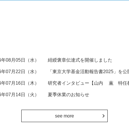
26年08月05日（水）
紺綬褒章伝達式を開催しました
26年07月22日（水）
「東京大学基金活動報告書2025」を公
26年07月16日（木）
研究者インタビュー【山内 薫 特任
26年07月14日（火）
夏季休業のお知らせ
see more