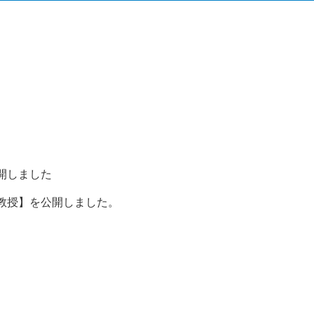
開しました
教授】を公開しました。