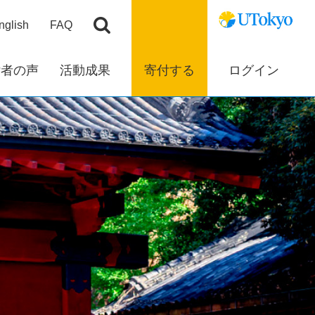
nglish
FAQ
付者の声
活動成果
寄付する
ログイン