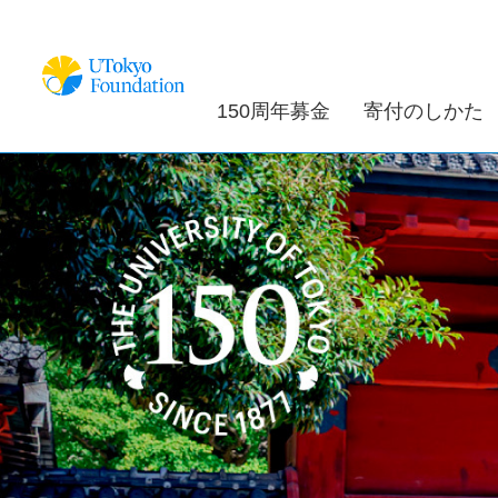
150周年募金
寄付のしかた