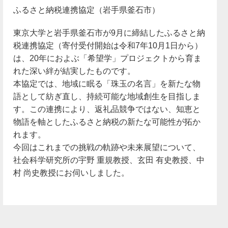
ふるさと納税連携協定（岩手県釜石市）
東京大学と岩手県釜石市が9月に締結したふるさと納
税連携協定（寄付受付開始は令和7年10月1日から）
は、20年におよぶ「希望学」プロジェクトから育ま
れた深い絆が結実したものです。
本協定では、地域に眠る「珠玉の名言」を新たな物
語として紡ぎ直し、持続可能な地域創生を目指しま
す。この連携により、返礼品競争ではない、知恵と
物語を軸としたふるさと納税の新たな可能性が拓か
れます。
今回はこれまでの挑戦の軌跡や未来展望について、
社会科学研究所の宇野 重規教授、玄田 有史教授、中
村 尚史教授にお伺いしました。