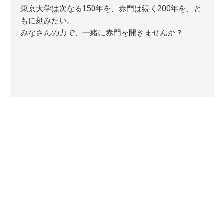
東京大学は次なる150年を、赤門は続く200年を、と
もに刻みたい。
みなさんの力で、一緒に赤門を開きませんか？