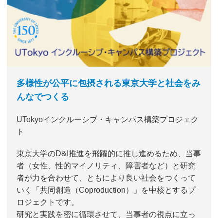
多様性が公平に包摂される東京大学と社会をみ
んなでつくる
UTokyoインクルーシブ・キャンパス構築プロジェク
ト
東京大学のD&I推進を飛躍的に推し進めるため、当事
者（女性、性的マイノリティ、障害者など）と研究
者が力を合わせて、ともにより良い社会をつくって
いく「共同創造（Coproduction）」を中核とするプ
ロジェクトです。
研究と実践を密に循環させて、当事者の視点に立っ