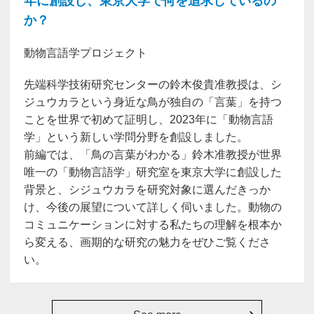
年に創設し、東京大学で何を追求しているの
か？
動物言語学プロジェクト
先端科学技術研究センターの鈴木俊貴准教授は、シ
ジュウカラという身近な鳥が独自の「言葉」を持つ
ことを世界で初めて証明し、2023年に「動物言語
学」という新しい学問分野を創設しました。
前編では、「鳥の言葉がわかる」鈴木准教授が世界
唯一の「動物言語学」研究室を東京大学に創設した
背景と、シジュウカラを研究対象に選んだきっか
け、今後の展望について詳しく伺いました。動物の
コミュニケーションに対する私たちの理解を根本か
ら変える、画期的な研究の魅力をぜひご覧くださ
い。