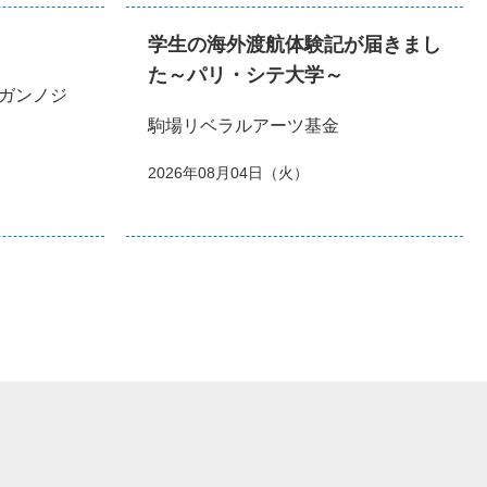
学生の海外渡航体験記が届きまし
た～パリ・シテ大学～
ガンノジ
駒場リベラルアーツ基金
2026年08月04日（火）