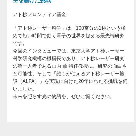
生を賭けた挑戦
アト秒フロンティア基金
「アト秒レーザー科学」は、100京分の1秒という極
めて短い時間で動く電子の世界を捉える最先端研究
です。
今回のインタビューでは、東京大学アト秒レーザー
科学研究機構の機構長であり、アト秒レーザー研究
の第一人者である山内 薫 特任教授に、研究の面白さ
と可能性、そして「誰もが使えるアト秒レーザー施
設（ALFA）」を実現に向けた20年にわたる挑戦を伺
いました。
未来を照らす光の物語を、ぜひご覧ください。