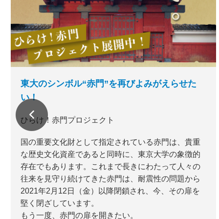
東大のシンボル“赤門”を再びよみがえらせた
い！
ひらけ！赤門プロジェクト
国の重要文化財として指定されている赤門は、貴重
な歴史文化資産であると同時に、東京大学の象徴的
存在でもあります。これまで長きにわたって人々の
往来を見守り続けてきた赤門は、耐震性の問題から
2021年2月12日（金）以降閉鎖され、今、その扉を
堅く閉ざしています。
もう一度、赤門の扉を開きたい。