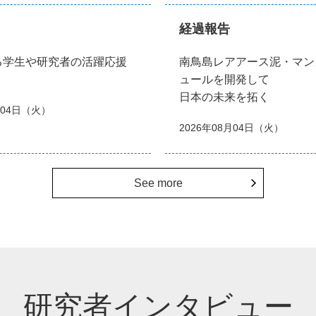
経過報告
る学生や研究者の活躍応援
南鳥島レアアース泥・マン
ュールを開発して
日本の未来を拓く
月04日（火）
2026年08月04日（火）
See more
研究者インタビュー