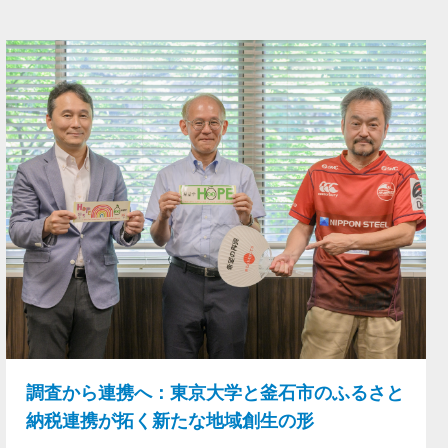
調査から連携へ：東京大学と釜石市のふるさと
納税連携が拓く新たな地域創生の形