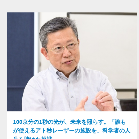
100京分の1秒の光が、未来を照らす。「誰も
が使えるアト秒レーザーの施設を」科学者の人