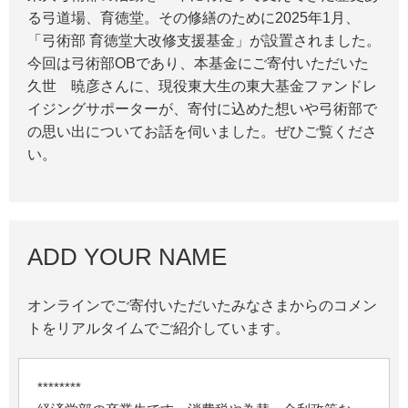
る弓道場、育徳堂。その修繕のために2025年1月、
「弓術部 育徳堂大改修支援基金」が設置されました。
今回は弓術部OBであり、本基金にご寄付いただいた
久世 暁彦さんに、現役東大生の東大基金ファンドレ
イジングサポーターが、寄付に込めた想いや弓術部で
の思い出についてお話を伺いました。ぜひご覧くださ
い。
ADD YOUR NAME
オンラインでご寄付いただいたみなさまからのコメン
トをリアルタイムでご紹介しています。
********