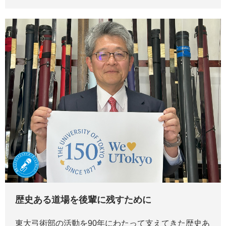
歴史ある道場を後輩に残すために
東大弓術部の活動を90年にわたって支えてきた歴史あ