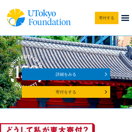
寄付する
詳細をみる
寄付をする