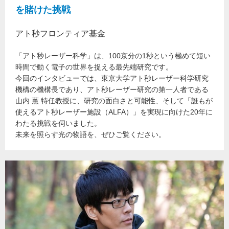
を賭けた挑戦
アト秒フロンティア基金
「アト秒レーザー科学」は、100京分の1秒という極めて短い
時間で動く電子の世界を捉える最先端研究です。
今回のインタビューでは、東京大学アト秒レーザー科学研究
機構の機構長であり、アト秒レーザー研究の第一人者である
山内 薫 特任教授に、研究の面白さと可能性、そして「誰もが
使えるアト秒レーザー施設（ALFA）」を実現に向けた20年に
わたる挑戦を伺いました。
未来を照らす光の物語を、ぜひご覧ください。