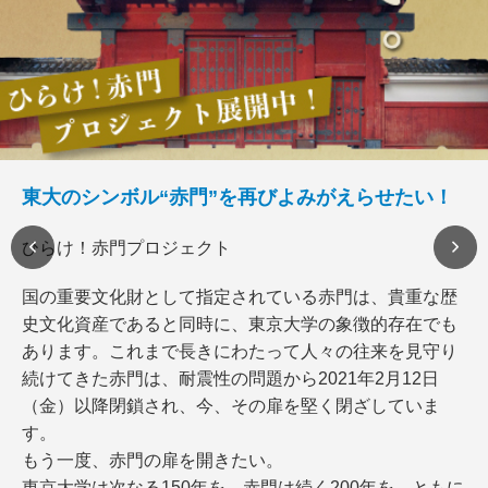
東大のシンボル“赤門”を再びよみがえらせたい！
ひらけ！赤門プロジェクト
国の重要文化財として指定されている赤門は、貴重な歴
史文化資産であると同時に、東京大学の象徴的存在でも
あります。これまで長きにわたって人々の往来を見守り
続けてきた赤門は、耐震性の問題から2021年2月12日
（金）以降閉鎖され、今、その扉を堅く閉ざしていま
す。
もう一度、赤門の扉を開きたい。
東京大学は次なる150年を、赤門は続く200年を、ともに