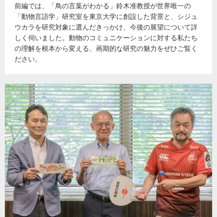
前編では、「鳥の言葉がわかる」鈴木准教授が世界唯一の
「動物言語学」研究室を東京大学に創設した背景と、シジュ
ウカラを研究対象に選んだきっかけ、今後の展望について詳
しく伺いました。動物のコミュニケーションに対する私たち
の理解を根本から変える、画期的な研究の魅力をぜひご覧く
ださい。