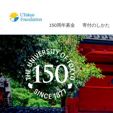
150周年募金
寄付のしかた