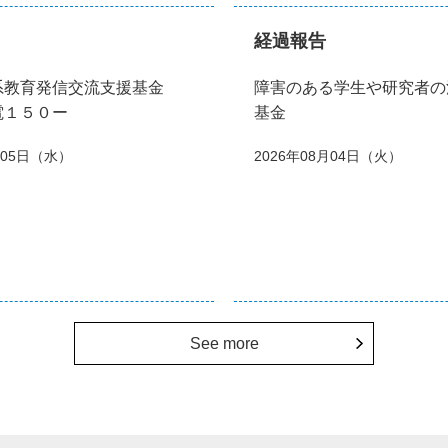
経過報告
系教育発信交流支援基金
障害のある学生や研究者の
電１５０ー
基金
月05日（水）
2026年08月04日（火）
See more