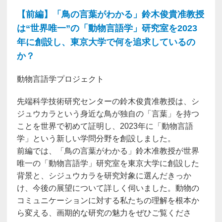
【前編】「鳥の言葉がわかる」鈴木俊貴准教授
は“世界唯一”の「動物言語学」研究室を2023
年に創設し、東京大学で何を追求しているの
か？
動物言語学プロジェクト
先端科学技術研究センターの鈴木俊貴准教授は、シ
ジュウカラという身近な鳥が独自の「言葉」を持つ
ことを世界で初めて証明し、2023年に「動物言語
学」という新しい学問分野を創設しました。
前編では、「鳥の言葉がわかる」鈴木准教授が世界
唯一の「動物言語学」研究室を東京大学に創設した
背景と、シジュウカラを研究対象に選んだきっか
け、今後の展望について詳しく伺いました。動物の
コミュニケーションに対する私たちの理解を根本か
ら変える、画期的な研究の魅力をぜひご覧くださ