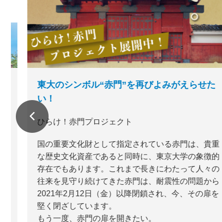
東大のシンボル“赤門”を再びよみがえらせた
い！
ひらけ！赤門プロジェクト
国の重要文化財として指定されている赤門は、貴重
な歴史文化資産であると同時に、東京大学の象徴的
存在でもあります。これまで長きにわたって人々の
往来を見守り続けてきた赤門は、耐震性の問題から
2021年2月12日（金）以降閉鎖され、今、その扉を
堅く閉ざしています。
もう一度、赤門の扉を開きたい。