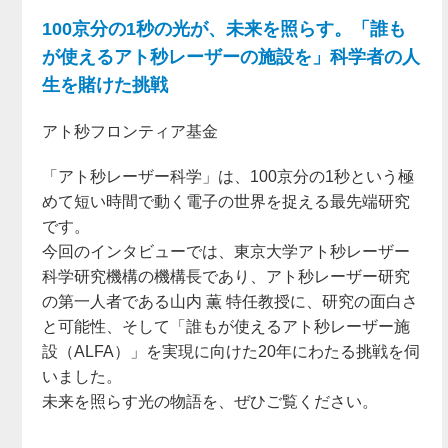
100京分の1秒の光が、未来を照らす。「誰も
が使えるアト秒レーザーの施設を」科学者の人
生を賭けた挑戦
アト秒フロンティア基金
「アト秒レーザー科学」は、100京分の1秒という極
めて短い時間で動く電子の世界を捉える最先端研究
です。
今回のインタビューでは、東京大学アト秒レーザー
科学研究機構の機構長であり、アト秒レーザー研究
の第一人者である山内 薫 特任教授に、研究の面白さ
と可能性、そして「誰もが使えるアト秒レーザー施
設（ALFA）」を実現に向けた20年にわたる挑戦を伺
いました。
未来を照らす光の物語を、ぜひご覧ください。