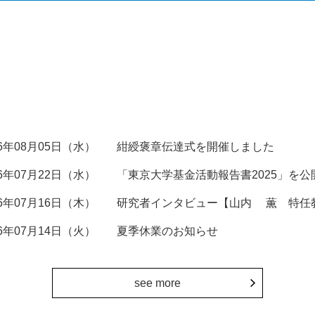
26年08月05日（水）
紺綬褒章伝達式を開催しました
26年07月22日（水）
「東京大学基金活動報告書2025」を公
26年07月16日（木）
研究者インタビュー【山内 薫 特任
26年07月14日（火）
夏季休業のお知らせ
see more