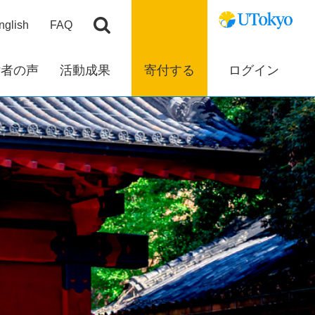
nglish
FAQ
付者の声
活動成果
寄付する
ログイン