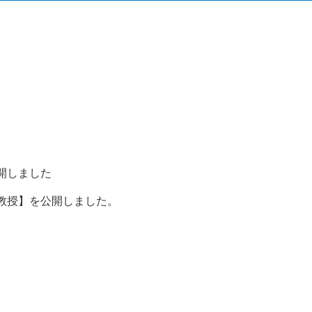
開しました
教授】を公開しました。