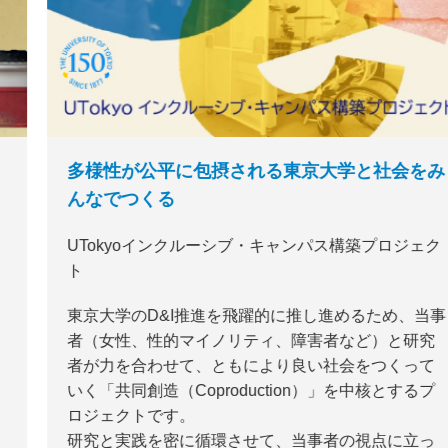
多様性が公平に包摂される東京大学と社会をみ
んなでつくる
UTokyoインクルーシブ・キャンパス構築プロジェク
ト
東京大学のD&I推進を飛躍的に推し進めるため、当事
者（女性、性的マイノリティ、障害者など）と研究
者が力を合わせて、ともにより良い社会をつくって
いく「共同創造（Coproduction）」を中核とするプ
ロジェクトです。
研究と実践を密に循環させて、当事者の視点に立っ