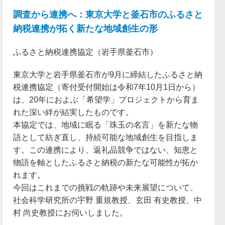
調査から連携へ：東京大学と釜石市のふるさと
納税連携が拓く新たな地域創生の形
ふるさと納税連携協定（岩手県釜石市）
東京大学と岩手県釜石市が9月に締結したふるさと納
税連携協定（寄付受付開始は令和7年10月1日から）
は、20年におよぶ「希望学」プロジェクトから育ま
れた深い絆が結実したものです。
本協定では、地域に眠る「珠玉の名言」を新たな物
語として紡ぎ直し、持続可能な地域創生を目指しま
す。この連携により、返礼品競争ではない、知恵と
物語を軸としたふるさと納税の新たな可能性が拓か
れます。
今回はこれまでの挑戦の軌跡や未来展望について、
社会科学研究所の宇野 重規教授、玄田 有史教授、中
村 尚史教授にお伺いしました。