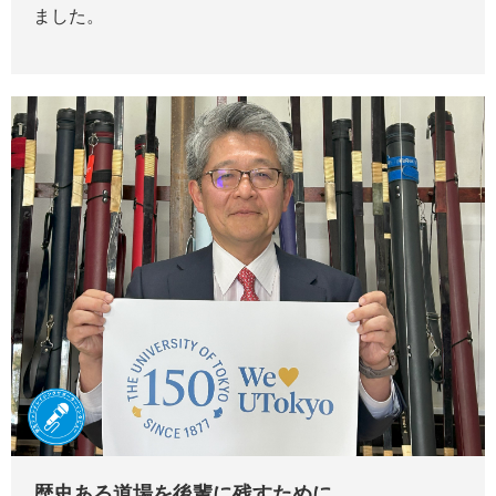
ました。
歴史ある道場を後輩に残すために