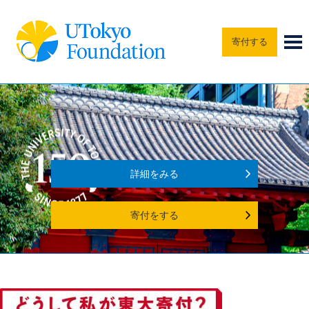
寄付する
詳細をみる
寄付をする