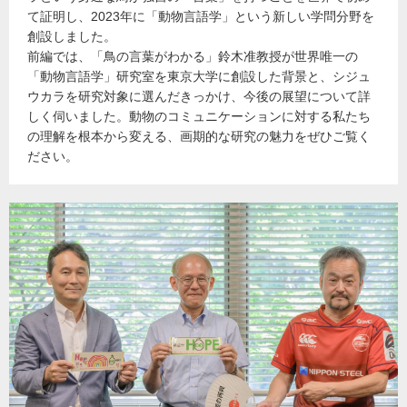
て証明し、2023年に「動物言語学」という新しい学問分野を
創設しました。
前編では、「鳥の言葉がわかる」鈴木准教授が世界唯一の
「動物言語学」研究室を東京大学に創設した背景と、シジュ
ウカラを研究対象に選んだきっかけ、今後の展望について詳
しく伺いました。動物のコミュニケーションに対する私たち
の理解を根本から変える、画期的な研究の魅力をぜひご覧く
ださい。