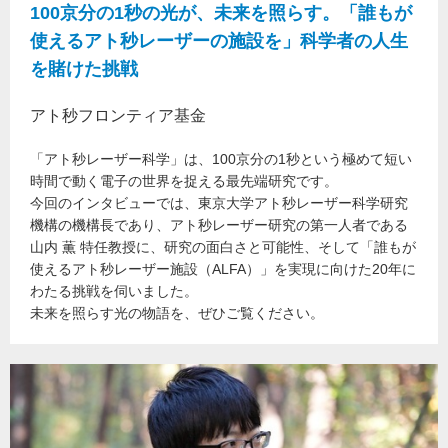
100京分の1秒の光が、未来を照らす。「誰もが
使えるアト秒レーザーの施設を」科学者の人生
を賭けた挑戦
アト秒フロンティア基金
「アト秒レーザー科学」は、100京分の1秒という極めて短い
時間で動く電子の世界を捉える最先端研究です。
今回のインタビューでは、東京大学アト秒レーザー科学研究
機構の機構長であり、アト秒レーザー研究の第一人者である
山内 薫 特任教授に、研究の面白さと可能性、そして「誰もが
使えるアト秒レーザー施設（ALFA）」を実現に向けた20年に
わたる挑戦を伺いました。
未来を照らす光の物語を、ぜひご覧ください。