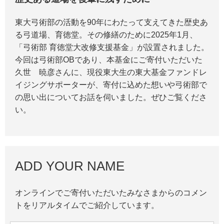
東大弓術部の活動を90年にわたって支えてきた歴史あ
る弓道場、育徳堂。その修繕のために2025年1月、
「弓術部 育徳堂大改修支援基金」が設置されました。
今回は弓術部OBであり、本基金にご寄付いただいた
久世 暁彦さんに、現役東大生の東大基金ファンドレ
イジングサポーターが、寄付に込めた想いや弓術部で
の思い出についてお話を伺いました。ぜひご覧くださ
い。
ADD YOUR NAME
オンラインでご寄付いただいたみなさまからのコメン
トをリアルタイムでご紹介しています。