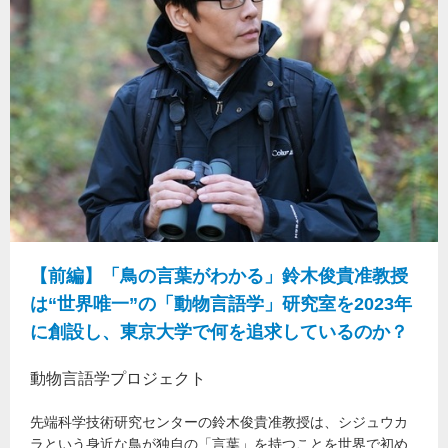
【前編】「鳥の言葉がわかる」鈴木俊貴准教授
は“世界唯一”の「動物言語学」研究室を2023年
に創設し、東京大学で何を追求しているのか？
動物言語学プロジェクト
先端科学技術研究センターの鈴木俊貴准教授は、シジュウカ
ラという身近な鳥が独自の「言葉」を持つことを世界で初め