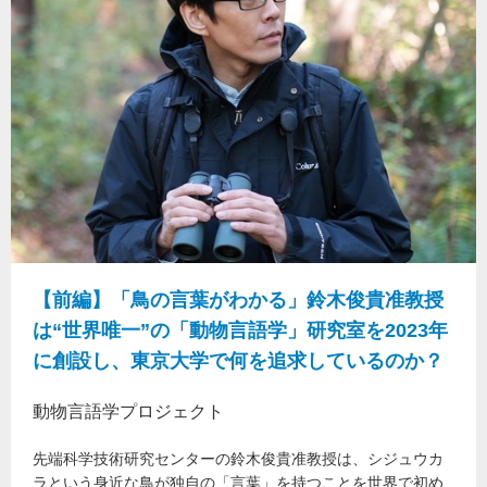
【前編】「鳥の言葉がわかる」鈴木俊貴准教授
は“世界唯一”の「動物言語学」研究室を2023年
に創設し、東京大学で何を追求しているのか？
動物言語学プロジェクト
先端科学技術研究センターの鈴木俊貴准教授は、シジュウカ
ラという身近な鳥が独自の「言葉」を持つことを世界で初め