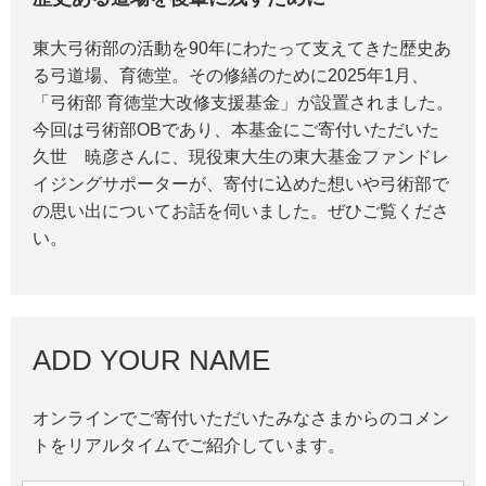
東大弓術部の活動を90年にわたって支えてきた歴史あ
る弓道場、育徳堂。その修繕のために2025年1月、
「弓術部 育徳堂大改修支援基金」が設置されました。
今回は弓術部OBであり、本基金にご寄付いただいた
久世 暁彦さんに、現役東大生の東大基金ファンドレ
イジングサポーターが、寄付に込めた想いや弓術部で
の思い出についてお話を伺いました。ぜひご覧くださ
い。
ADD YOUR NAME
オンラインでご寄付いただいたみなさまからのコメン
トをリアルタイムでご紹介しています。