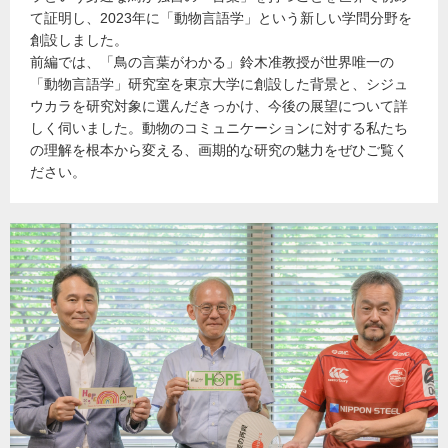
て証明し、2023年に「動物言語学」という新しい学問分野を
創設しました。
前編では、「鳥の言葉がわかる」鈴木准教授が世界唯一の
「動物言語学」研究室を東京大学に創設した背景と、シジュ
ウカラを研究対象に選んだきっかけ、今後の展望について詳
しく伺いました。動物のコミュニケーションに対する私たち
の理解を根本から変える、画期的な研究の魅力をぜひご覧く
ださい。