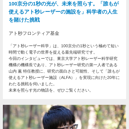
100京分の1秒の光が、未来を照らす。「誰もが
使えるアト秒レーザーの施設を」科学者の人生
を賭けた挑戦
アト秒フロンティア基金
「アト秒レーザー科学」は、100京分の1秒という極めて短い
時間で動く電子の世界を捉える最先端研究です。
今回のインタビューでは、東京大学アト秒レーザー科学研究
機構の機構長であり、アト秒レーザー研究の第一人者である
山内 薫 特任教授に、研究の面白さと可能性、そして「誰もが
使えるアト秒レーザー施設（ALFA）」を実現に向けた20年に
わたる挑戦を伺いました。
未来を照らす光の物語を、ぜひご覧ください。