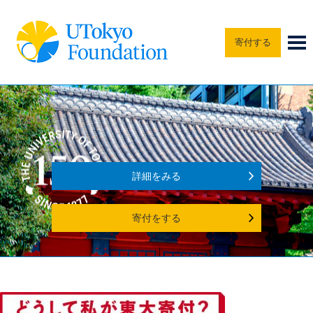
寄付する
詳細をみる
寄付をする