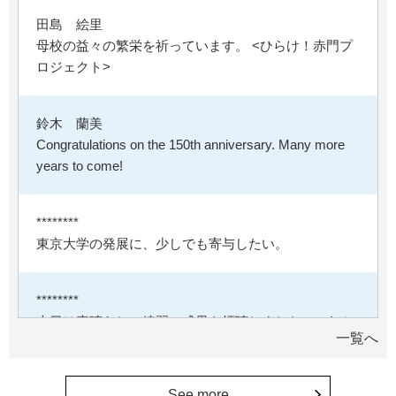
田島 絵里
母校の益々の繁栄を祈っています。 <ひらけ！赤門プ
ロジェクト>
鈴木 蘭美
Congratulations on the 150th anniversary. Many more
years to come!
********
東京大学の発展に、少しでも寄与したい。
********
本日は素晴らしい練習の成果を拝聴しました。これか
一覧へ
らも自信をもって励んでください。
See more