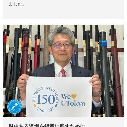
ました。
歴史ある道場を後輩に残すために