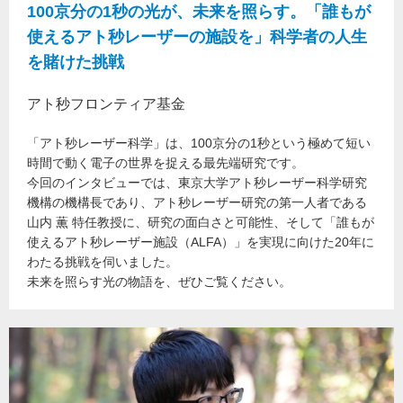
100京分の1秒の光が、未来を照らす。「誰もが
使えるアト秒レーザーの施設を」科学者の人生
を賭けた挑戦
アト秒フロンティア基金
「アト秒レーザー科学」は、100京分の1秒という極めて短い
時間で動く電子の世界を捉える最先端研究です。
今回のインタビューでは、東京大学アト秒レーザー科学研究
機構の機構長であり、アト秒レーザー研究の第一人者である
山内 薫 特任教授に、研究の面白さと可能性、そして「誰もが
使えるアト秒レーザー施設（ALFA）」を実現に向けた20年に
わたる挑戦を伺いました。
未来を照らす光の物語を、ぜひご覧ください。