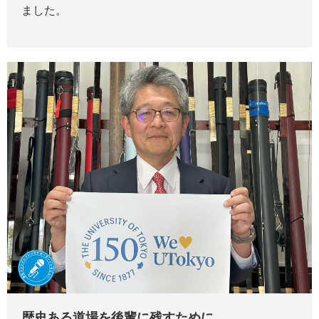
ました。
歴史ある道場を後輩に残すために