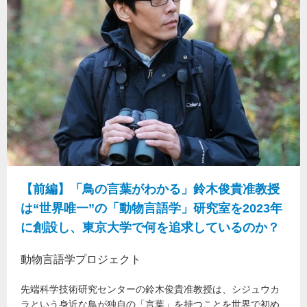
【前編】「鳥の言葉がわかる」鈴木俊貴准教授
は“世界唯一”の「動物言語学」研究室を2023年
に創設し、東京大学で何を追求しているのか？
動物言語学プロジェクト
先端科学技術研究センターの鈴木俊貴准教授は、シジュウカ
ラという身近な鳥が独自の「言葉」を持つことを世界で初め