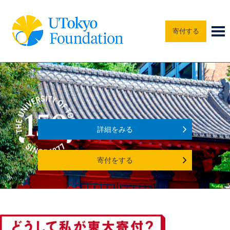
寄付する
詳細をみる
寄付をする