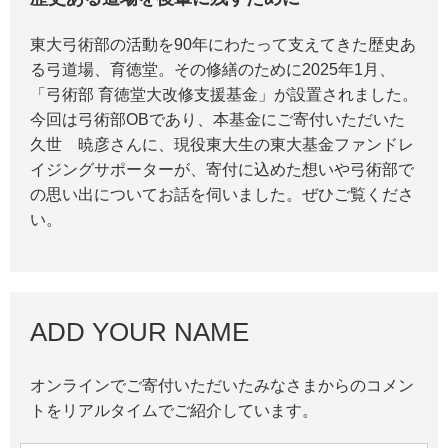
東大弓術部の活動を90年にわたって支えてきた歴史あ
る弓道場、育徳堂。その修繕のために2025年1月、
「弓術部 育徳堂大改修支援基金」が設置されました。
今回は弓術部OBであり、本基金にご寄付いただいた
久世 暁彦さんに、現役東大生の東大基金ファンドレ
イジングサポーターが、寄付に込めた想いや弓術部で
の思い出についてお話を伺いました。ぜひご覧くださ
い。
ADD YOUR NAME
オンラインでご寄付いただいたみなさまからのコメン
トをリアルタイムでご紹介しています。