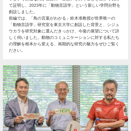
て証明し、2023年に「動物言語学」という新しい学問分野を
創設しました。
前編では、「鳥の言葉がわかる」鈴木准教授が世界唯一の
「動物言語学」研究室を東京大学に創設した背景と、シジュ
ウカラを研究対象に選んだきっかけ、今後の展望について詳
しく伺いました。動物のコミュニケーションに対する私たち
の理解を根本から変える、画期的な研究の魅力をぜひご覧く
ださい。