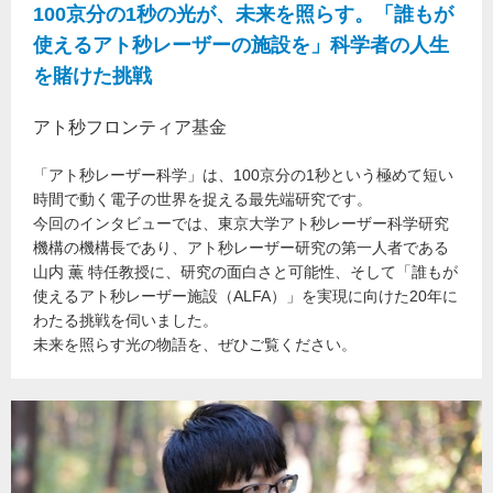
100京分の1秒の光が、未来を照らす。「誰もが
使えるアト秒レーザーの施設を」科学者の人生
を賭けた挑戦
アト秒フロンティア基金
「アト秒レーザー科学」は、100京分の1秒という極めて短い
時間で動く電子の世界を捉える最先端研究です。
今回のインタビューでは、東京大学アト秒レーザー科学研究
機構の機構長であり、アト秒レーザー研究の第一人者である
山内 薫 特任教授に、研究の面白さと可能性、そして「誰もが
使えるアト秒レーザー施設（ALFA）」を実現に向けた20年に
わたる挑戦を伺いました。
未来を照らす光の物語を、ぜひご覧ください。