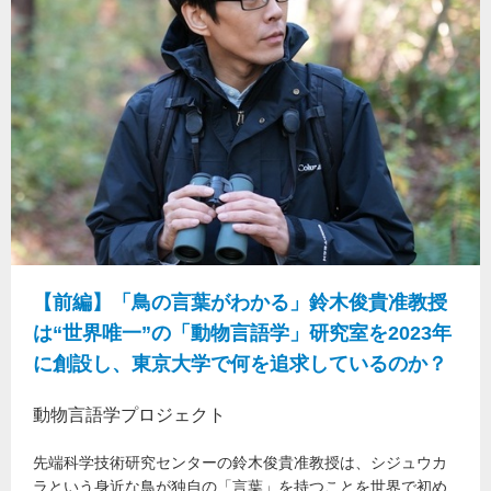
【前編】「鳥の言葉がわかる」鈴木俊貴准教授
は“世界唯一”の「動物言語学」研究室を2023年
に創設し、東京大学で何を追求しているのか？
動物言語学プロジェクト
先端科学技術研究センターの鈴木俊貴准教授は、シジュウカ
ラという身近な鳥が独自の「言葉」を持つことを世界で初め