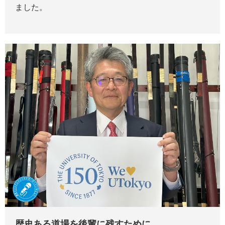
ました。
歴史ある道場を後輩に残すために