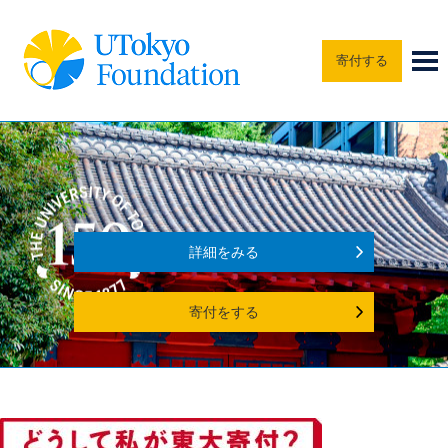
寄付する
詳細をみる
寄付をする