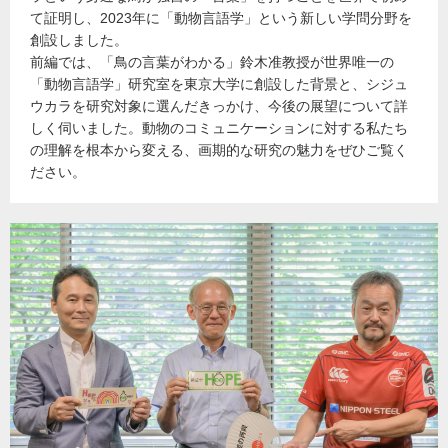
て証明し、2023年に「動物言語学」という新しい学問分野を
創設しました。
前編では、「鳥の言葉がわかる」鈴木准教授が世界唯一の
「動物言語学」研究室を東京大学に創設した背景と、シジュ
ウカラを研究対象に選んだきっかけ、今後の展望について詳
しく伺いました。動物のコミュニケーションに対する私たち
の理解を根本から変える、画期的な研究の魅力をぜひご覧く
ださい。