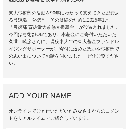
東大弓術部の活動を90年にわたって支えてきた歴史あ
る弓道場、育徳堂。その修繕のために2025年1月、
「弓術部 育徳堂大改修支援基金」が設置されました。
今回は弓術部OBであり、本基金にご寄付いただいた
久世 暁彦さんに、現役東大生の東大基金ファンドレ
イジングサポーターが、寄付に込めた想いや弓術部で
の思い出についてお話を伺いました。ぜひご覧くださ
い。
ADD YOUR NAME
オンラインでご寄付いただいたみなさまからのコメン
トをリアルタイムでご紹介しています。