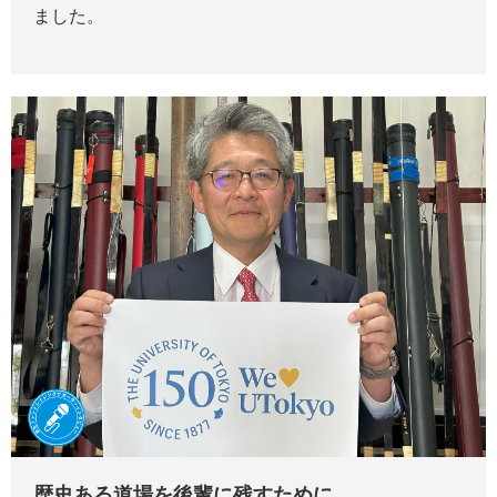
ました。
歴史ある道場を後輩に残すために