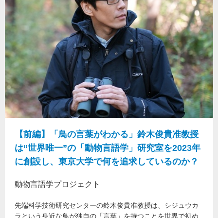
【前編】「鳥の言葉がわかる」鈴木俊貴准教授
は“世界唯一”の「動物言語学」研究室を2023年
に創設し、東京大学で何を追求しているのか？
動物言語学プロジェクト
先端科学技術研究センターの鈴木俊貴准教授は、シジュウカ
ラという身近な鳥が独自の「言葉」を持つことを世界で初め