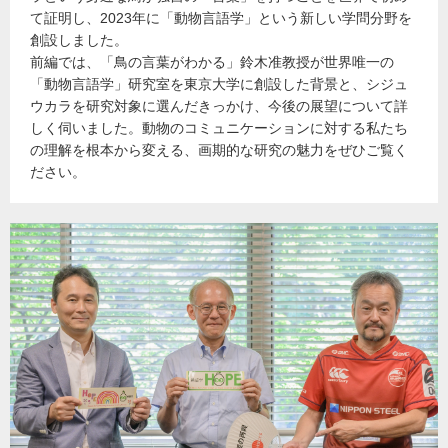
て証明し、2023年に「動物言語学」という新しい学問分野を
創設しました。
前編では、「鳥の言葉がわかる」鈴木准教授が世界唯一の
「動物言語学」研究室を東京大学に創設した背景と、シジュ
ウカラを研究対象に選んだきっかけ、今後の展望について詳
しく伺いました。動物のコミュニケーションに対する私たち
の理解を根本から変える、画期的な研究の魅力をぜひご覧く
ださい。