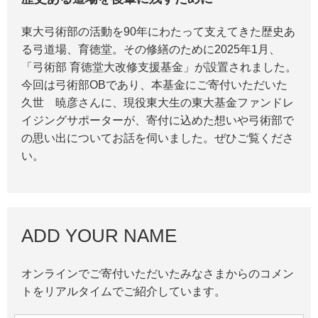
東大弓術部の活動を90年にわたって支えてきた歴史あ
る弓道場、育徳堂。その修繕のために2025年1月、
「弓術部 育徳堂大改修支援基金」が設置されました。
今回は弓術部OBであり、本基金にご寄付いただいた
久世 暁彦さんに、現役東大生の東大基金ファンドレ
イジングサポーターが、寄付に込めた想いや弓術部で
の思い出についてお話を伺いました。ぜひご覧くださ
い。
ADD YOUR NAME
オンラインでご寄付いただいたみなさまからのコメン
トをリアルタイムでご紹介しています。