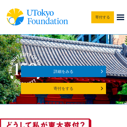
寄付する
詳細をみる
寄付をする