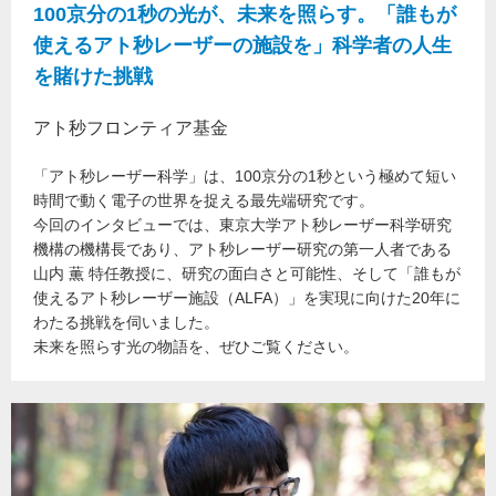
100京分の1秒の光が、未来を照らす。「誰もが
使えるアト秒レーザーの施設を」科学者の人生
を賭けた挑戦
アト秒フロンティア基金
「アト秒レーザー科学」は、100京分の1秒という極めて短い
時間で動く電子の世界を捉える最先端研究です。
今回のインタビューでは、東京大学アト秒レーザー科学研究
機構の機構長であり、アト秒レーザー研究の第一人者である
山内 薫 特任教授に、研究の面白さと可能性、そして「誰もが
使えるアト秒レーザー施設（ALFA）」を実現に向けた20年に
わたる挑戦を伺いました。
未来を照らす光の物語を、ぜひご覧ください。