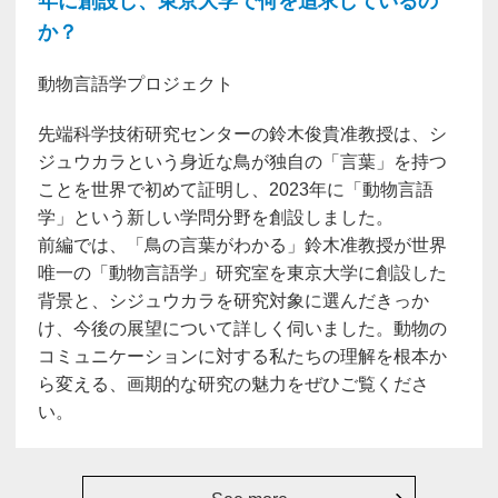
年に創設し、東京大学で何を追求しているの
か？
動物言語学プロジェクト
先端科学技術研究センターの鈴木俊貴准教授は、シ
ジュウカラという身近な鳥が独自の「言葉」を持つ
ことを世界で初めて証明し、2023年に「動物言語
学」という新しい学問分野を創設しました。
前編では、「鳥の言葉がわかる」鈴木准教授が世界
唯一の「動物言語学」研究室を東京大学に創設した
背景と、シジュウカラを研究対象に選んだきっか
け、今後の展望について詳しく伺いました。動物の
コミュニケーションに対する私たちの理解を根本か
ら変える、画期的な研究の魅力をぜひご覧くださ
い。