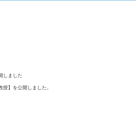
開しました
教授】を公開しました。