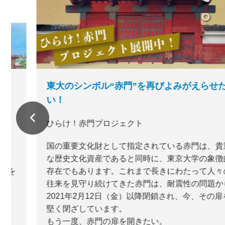
東大のシンボル“赤門”を再びよみがえらせた
い！
ひらけ！赤門プロジェクト
国の重要文化財として指定されている赤門は、貴重
な歴史文化資産であると同時に、東京大学の象徴的
存在でもあります。これまで長きにわたって人々の
往来を見守り続けてきた赤門は、耐震性の問題から
2021年2月12日（金）以降閉鎖され、今、その扉を
堅く閉ざしています。
もう一度、赤門の扉を開きたい。