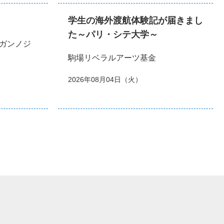
学生の海外渡航体験記が届きまし
た～パリ・シテ大学～
ガンノジ
駒場リベラルアーツ基金
2026年08月04日（火）