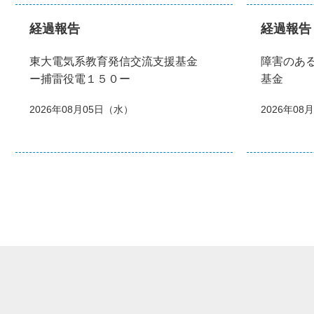
経過報告
経過報告
東大電気系教育発信交流支援基金
障害のあ
ー捕雷役電１５０ー
基金
2026年08月05日（水）
2026年08