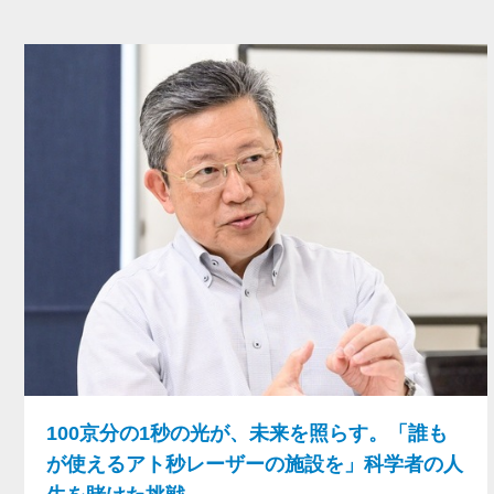
100京分の1秒の光が、未来を照らす。「誰も
が使えるアト秒レーザーの施設を」科学者の人