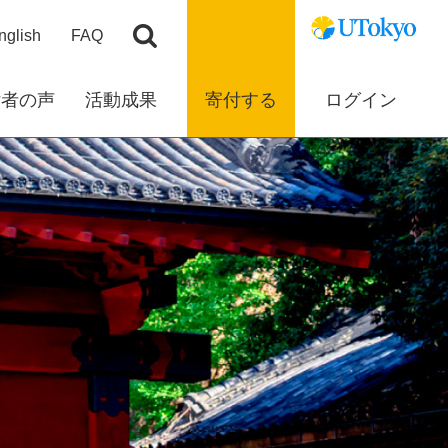
nglish
FAQ
付者の声
活動成果
寄付する
ログイン