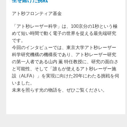
生を賭けた挑戦
アト秒フロンティア基金
「アト秒レーザー科学」は、100京分の1秒という極
めて短い時間で動く電子の世界を捉える最先端研究
です。
今回のインタビューでは、東京大学アト秒レーザー
科学研究機構の機構長であり、アト秒レーザー研究
の第一人者である山内 薫 特任教授に、研究の面白さ
と可能性、そして「誰もが使えるアト秒レーザー施
設（ALFA）」を実現に向けた20年にわたる挑戦を伺
いました。
未来を照らす光の物語を、ぜひご覧ください。