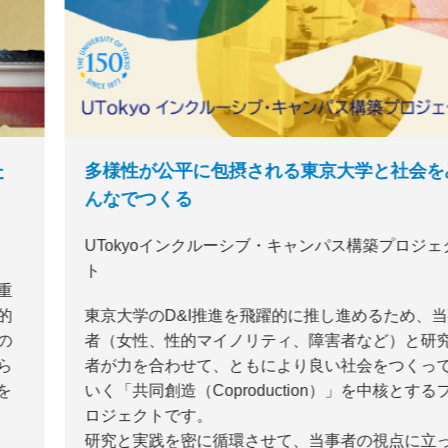
多様性が公平に包摂される東京大学と社会をみ
んなでつくる
UTokyoインクルーシブ・キャンパス構築プロジェク
ト
東京大学のD&I推進を飛躍的に推し進めるため、当事
者（女性、性的マイノリティ、障害者など）と研究
者が力を合わせて、ともにより良い社会をつくって
いく「共同創造（Coproduction）」を中核とするプ
ロジェクトです。
研究と実践を密に循環させて、当事者の視点に立っ