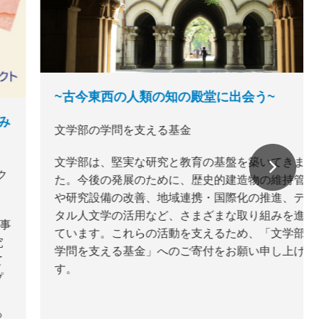
~古今東西の人類の知の殿堂に出会う~
文学部の学問を支える基金
文学部は、堅実な研究と教育の基盤を築いてきまし
た。今後の発展のために、歴史的建造物の維持管理
や研究設備の改善、地域連携・国際化の推進、デジ
タル人文学の活用など、さまざまな取り組みを進め
ています。これらの活動を支えるため、「文学部の
学問を支える基金」へのご寄付をお願い申し上げま
す。