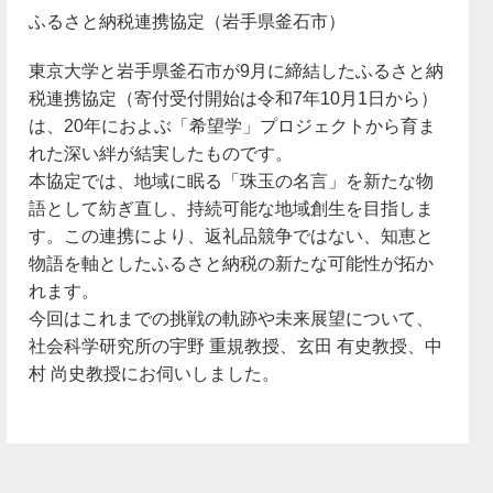
ふるさと納税連携協定（岩手県釜石市）
東京大学と岩手県釜石市が9月に締結したふるさと納
税連携協定（寄付受付開始は令和7年10月1日から）
は、20年におよぶ「希望学」プロジェクトから育ま
れた深い絆が結実したものです。
本協定では、地域に眠る「珠玉の名言」を新たな物
語として紡ぎ直し、持続可能な地域創生を目指しま
す。この連携により、返礼品競争ではない、知恵と
物語を軸としたふるさと納税の新たな可能性が拓か
れます。
今回はこれまでの挑戦の軌跡や未来展望について、
社会科学研究所の宇野 重規教授、玄田 有史教授、中
村 尚史教授にお伺いしました。