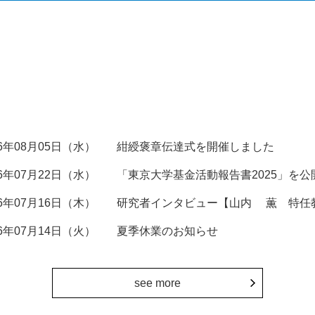
26年08月05日（水）
紺綬褒章伝達式を開催しました
26年07月22日（水）
「東京大学基金活動報告書2025」を公
26年07月16日（木）
研究者インタビュー【山内 薫 特任
26年07月14日（火）
夏季休業のお知らせ
see more