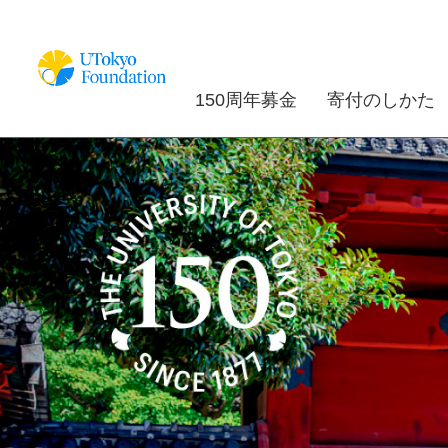
150周年募金
寄付のしかた