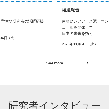
経過報告
る学生や研究者の活躍応援
南鳥島レアアース泥・マン
ュールを開発して
日本の未来を拓く
月04日（火）
2026年08月04日（火）
See more
研究者インタビュー