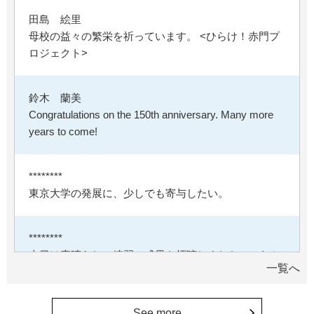
田島 絵里
母校の益々の繁栄を祈っています。 <ひらけ！赤門プ
ロジェクト>
鈴木 蘭美
Congratulations on the 150th anniversary. Many more
years to come!
********
東京大学の発展に、少しでも寄与したい。
********
本日は素晴らしい練習の成果を拝聴しました。これか
一覧へ
らも自信をもって励んでください。
See more