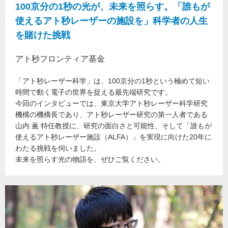
100京分の1秒の光が、未来を照らす。「誰もが
使えるアト秒レーザーの施設を」科学者の人生
を賭けた挑戦
アト秒フロンティア基金
「アト秒レーザー科学」は、100京分の1秒という極めて短い
時間で動く電子の世界を捉える最先端研究です。
今回のインタビューでは、東京大学アト秒レーザー科学研究
機構の機構長であり、アト秒レーザー研究の第一人者である
山内 薫 特任教授に、研究の面白さと可能性、そして「誰もが
使えるアト秒レーザー施設（ALFA）」を実現に向けた20年に
わたる挑戦を伺いました。
未来を照らす光の物語を、ぜひご覧ください。