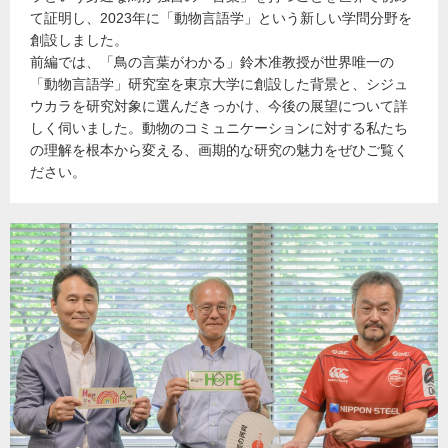
て証明し、2023年に「動物言語学」という新しい学問分野を
創設しました。
前編では、「鳥の言葉がわかる」鈴木准教授が世界唯一の
「動物言語学」研究室を東京大学に創設した背景と、シジュ
ウカラを研究対象に選んだきっかけ、今後の展望について詳
しく伺いました。動物のコミュニケーションに対する私たち
の理解を根本から変える、画期的な研究の魅力をぜひご覧く
ださい。