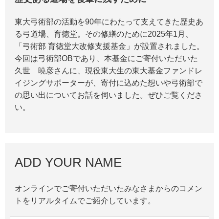
東大弓術部の活動を90年にわたって支えてきた歴史あ
る弓道場、育徳堂。その修繕のために2025年1月、
「弓術部 育徳堂大改修支援基金」が設置されました。
今回は弓術部OBであり、本基金にご寄付いただいた
久世 暁彦さんに、現役東大生の東大基金ファンドレ
イジングサポーターが、寄付に込めた想いや弓術部で
の思い出についてお話を伺いました。ぜひご覧くださ
い。
ADD YOUR NAME
オンラインでご寄付いただいたみなさまからのコメン
トをリアルタイムでご紹介しています。