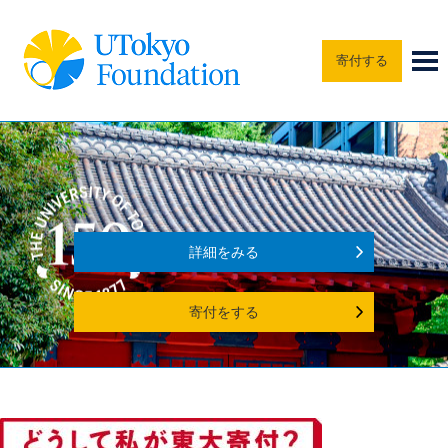
寄付する
詳細をみる
寄付をする