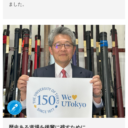
ました。
歴史ある道場を後輩に残すために