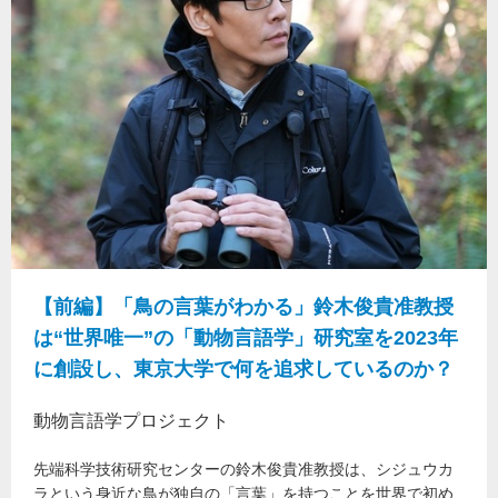
【前編】「鳥の言葉がわかる」鈴木俊貴准教授
は“世界唯一”の「動物言語学」研究室を2023年
に創設し、東京大学で何を追求しているのか？
動物言語学プロジェクト
先端科学技術研究センターの鈴木俊貴准教授は、シジュウカ
ラという身近な鳥が独自の「言葉」を持つことを世界で初め