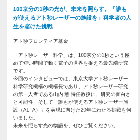
100京分の1秒の光が、未来を照らす。「誰も
が使えるアト秒レーザーの施設を」科学者の人
生を賭けた挑戦
アト秒フロンティア基金
「アト秒レーザー科学」は、100京分の1秒という極
めて短い時間で動く電子の世界を捉える最先端研究
です。
今回のインタビューでは、東京大学アト秒レーザー
科学研究機構の機構長であり、アト秒レーザー研究
の第一人者である山内 薫 特任教授に、研究の面白さ
と可能性、そして「誰もが使えるアト秒レーザー施
設（ALFA）」を実現に向けた20年にわたる挑戦を伺
いました。
未来を照らす光の物語を、ぜひご覧ください。