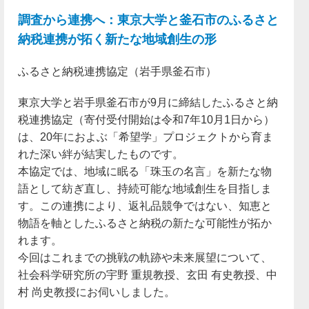
調査から連携へ：東京大学と釜石市のふるさと
納税連携が拓く新たな地域創生の形
ふるさと納税連携協定（岩手県釜石市）
東京大学と岩手県釜石市が9月に締結したふるさと納
税連携協定（寄付受付開始は令和7年10月1日から）
は、20年におよぶ「希望学」プロジェクトから育ま
れた深い絆が結実したものです。
本協定では、地域に眠る「珠玉の名言」を新たな物
語として紡ぎ直し、持続可能な地域創生を目指しま
す。この連携により、返礼品競争ではない、知恵と
物語を軸としたふるさと納税の新たな可能性が拓か
れます。
今回はこれまでの挑戦の軌跡や未来展望について、
社会科学研究所の宇野 重規教授、玄田 有史教授、中
村 尚史教授にお伺いしました。