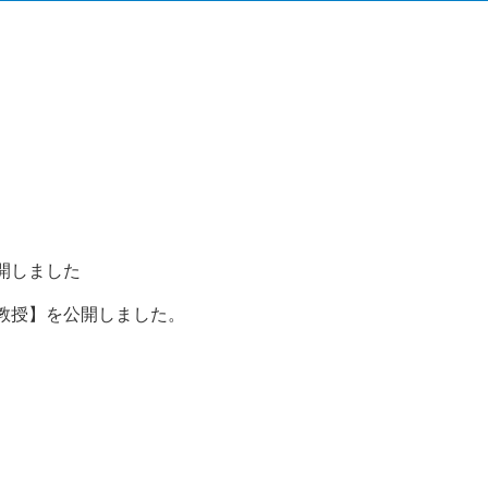
開しました
教授】を公開しました。