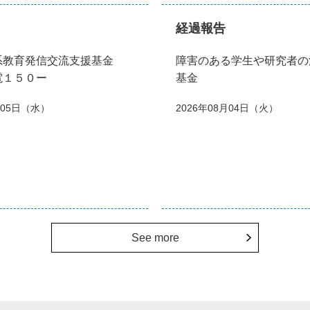
経過報告
系教育発信交流支援基金
障害のある学生や研究者の
電１５０ー
基金
月05日（水）
2026年08月04日（火）
See more