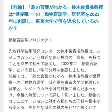
【前編】「鳥の言葉がわかる」鈴木俊貴准教授
は“世界唯一”の「動物言語学」研究室を2023
年に創設し、東京大学で何を追求しているの
か？
動物言語学プロジェクト
先端科学技術研究センターの鈴木俊貴准教授は、シ
ジュウカラという身近な鳥が独自の「言葉」を持つ
ことを世界で初めて証明し、2023年に「動物言語
学」という新しい学問分野を創設しました。
前編では、「鳥の言葉がわかる」鈴木准教授が世界
唯一の「動物言語学」研究室を東京大学に創設した
背景と、シジュウカラを研究対象に選んだきっか
け、今後の展望について詳しく伺いました。動物の
コミュニケーションに対する私たちの理解を根本か
ら変える、画期的な研究の魅力をぜひご覧くださ