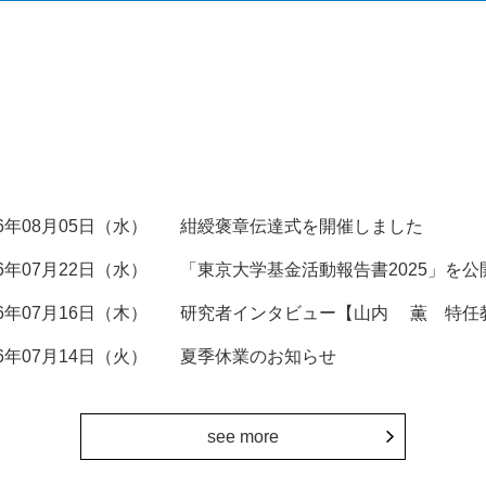
26年08月05日（水）
紺綬褒章伝達式を開催しました
26年07月22日（水）
「東京大学基金活動報告書2025」を公
26年07月16日（木）
研究者インタビュー【山内 薫 特任
26年07月14日（火）
夏季休業のお知らせ
see more