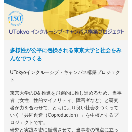
多様性が公平に包摂される東京大学と社会をみ
んなでつくる
UTokyoインクルーシブ・キャンパス構築プロジェク
ト
東京大学のD&I推進を飛躍的に推し進めるため、当事
者（女性、性的マイノリティ、障害者など）と研究
者が力を合わせて、ともにより良い社会をつくって
いく「共同創造（Coproduction）」を中核とするプ
ロジェクトです。
研究と実践を密に循環させて、当事者の視点に立っ