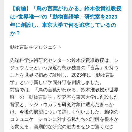
【前編】「鳥の言葉がわかる」鈴木俊貴准教授
は“世界唯一”の「動物言語学」研究室を2023
年に創設し、東京大学で何を追求しているの
か？
動物言語学プロジェクト
先端科学技術研究センターの鈴木俊貴准教授は、シ
ジュウカラという身近な鳥が独自の「言葉」を持つ
ことを世界で初めて証明し、2023年に「動物言語
学」という新しい学問分野を創設しました。
前編では、「鳥の言葉がわかる」鈴木准教授が世界
唯一の「動物言語学」研究室を東京大学に創設した
背景と、シジュウカラを研究対象に選んだきっか
け、今後の展望について詳しく伺いました。動物の
コミュニケーションに対する私たちの理解を根本か
ら変える、画期的な研究の魅力をぜひご覧くださ