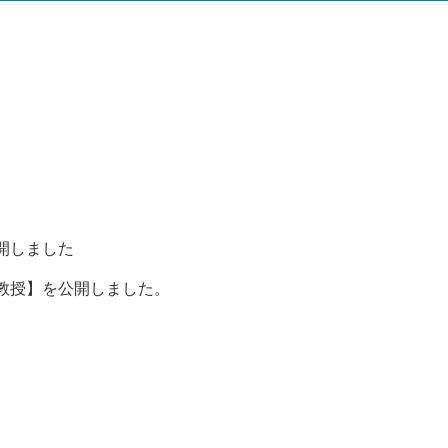
開しました
教授】を公開しました。