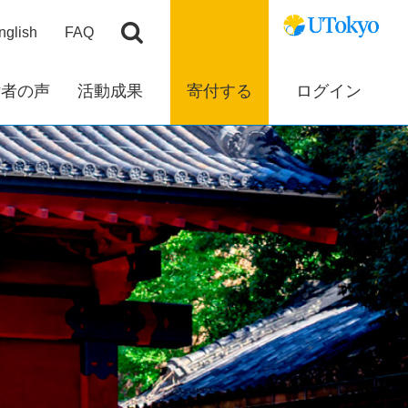
nglish
FAQ
付者の声
活動成果
寄付する
ログイン