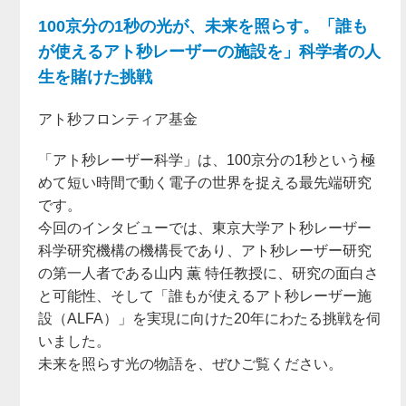
100京分の1秒の光が、未来を照らす。「誰も
が使えるアト秒レーザーの施設を」科学者の人
生を賭けた挑戦
アト秒フロンティア基金
「アト秒レーザー科学」は、100京分の1秒という極
めて短い時間で動く電子の世界を捉える最先端研究
です。
今回のインタビューでは、東京大学アト秒レーザー
科学研究機構の機構長であり、アト秒レーザー研究
の第一人者である山内 薫 特任教授に、研究の面白さ
と可能性、そして「誰もが使えるアト秒レーザー施
設（ALFA）」を実現に向けた20年にわたる挑戦を伺
いました。
未来を照らす光の物語を、ぜひご覧ください。