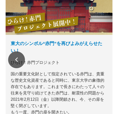
東大のシンボル“赤門”を再びよみがえらせた
い！
ひらけ！赤門プロジェクト
国の重要文化財として指定されている赤門は、貴重
な歴史文化資産であると同時に、東京大学の象徴的
存在でもあります。これまで長きにわたって人々の
往来を見守り続けてきた赤門は、耐震性の問題から
2021年2月12日（金）以降閉鎖され、今、その扉を
堅く閉ざしています。
もう一度、赤門の扉を開きたい。