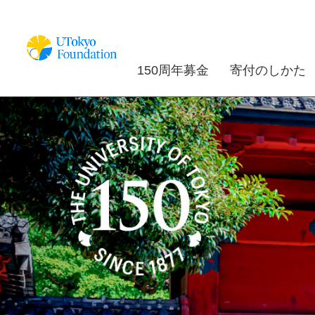
150周年募金
寄付のしかた