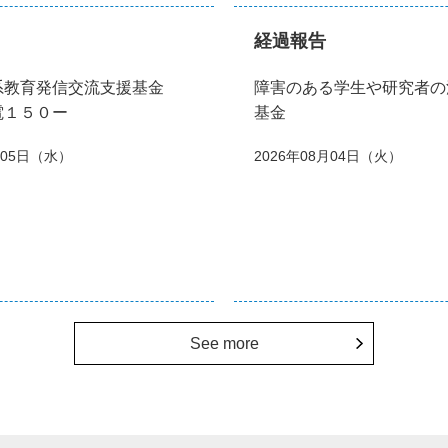
経過報告
系教育発信交流支援基金
障害のある学生や研究者の
電１５０ー
基金
月05日（水）
2026年08月04日（火）
See more