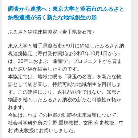
調査から連携へ：東京大学と釜石市のふるさと
納税連携が拓く新たな地域創生の形
ふるさと納税連携協定（岩手県釜石市）
東京大学と岩手県釜石市が9月に締結したふるさと納
税連携協定（寄付受付開始は令和7年10月1日から）
は、20年におよぶ「希望学」プロジェクトから育ま
れた深い絆が結実したものです。
本協定では、地域に眠る「珠玉の名言」を新たな物
語として紡ぎ直し、持続可能な地域創生を目指しま
す。この連携により、返礼品競争ではない、知恵と
物語を軸としたふるさと納税の新たな可能性が拓か
れます。
今回はこれまでの挑戦の軌跡や未来展望について、
社会科学研究所の宇野 重規教授、玄田 有史教授、中
村 尚史教授にお伺いしました。