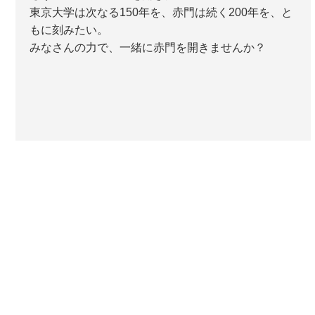
東京大学は次なる150年を、赤門は続く200年を、と
もに刻みたい。
みなさんの力で、一緒に赤門を開きませんか？