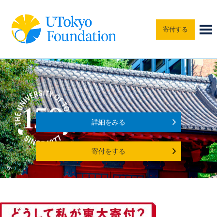
寄付する
詳細をみる
寄付をする