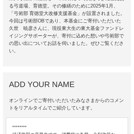
る弓道場、育徳堂。その修繕のために2025年1月、
「弓術部 育徳堂大改修支援基金」が設置されました。
今回は弓術部OBであり、本基金にご寄付いただいた
久世 暁彦さんに、現役東大生の東大基金ファンドレ
イジングサポーターが、寄付に込めた想いや弓術部で
の思い出についてお話を伺いました。ぜひご覧くださ
い。
ADD YOUR NAME
オンラインでご寄付いただいたみなさまからのコメン
トをリアルタイムでご紹介しています。
********