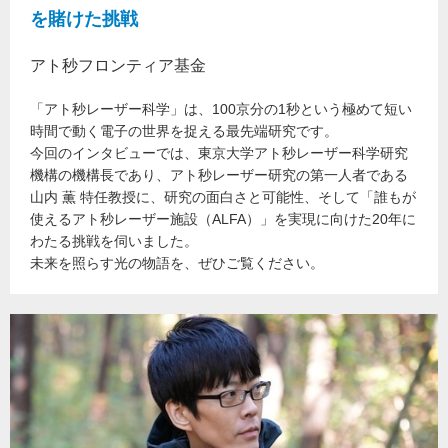
を賭けた挑戦
アト秒フロンティア基金
「アト秒レーザー科学」は、100京分の1秒という極めて短い
時間で動く電子の世界を捉える最先端研究です。
今回のインタビューでは、東京大学アト秒レーザー科学研究
機構の機構長であり、アト秒レーザー研究の第一人者である
山内 薫 特任教授に、研究の面白さと可能性、そして「誰もが
使えるアト秒レーザー施設（ALFA）」を実現に向けた20年に
わたる挑戦を伺いました。
未来を照らす光の物語を、ぜひご覧ください。