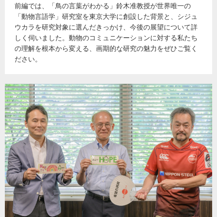
前編では、「鳥の言葉がわかる」鈴木准教授が世界唯一の
「動物言語学」研究室を東京大学に創設した背景と、シジュ
ウカラを研究対象に選んだきっかけ、今後の展望について詳
しく伺いました。動物のコミュニケーションに対する私たち
の理解を根本から変える、画期的な研究の魅力をぜひご覧く
ださい。