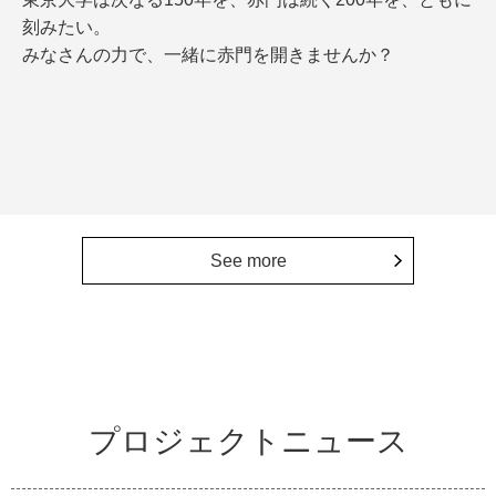
刻みたい。
みなさんの力で、一緒に赤門を開きませんか？
See more
プロジェクトニュース