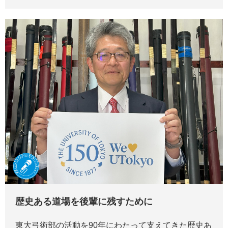
歴史ある道場を後輩に残すために
東大弓術部の活動を90年にわたって支えてきた歴史あ