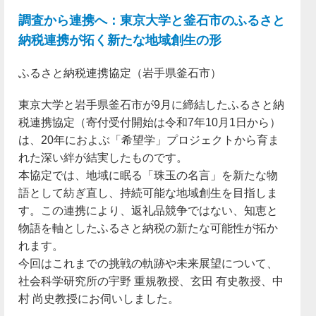
調査から連携へ：東京大学と釜石市のふるさと
納税連携が拓く新たな地域創生の形
ふるさと納税連携協定（岩手県釜石市）
東京大学と岩手県釜石市が9月に締結したふるさと納
税連携協定（寄付受付開始は令和7年10月1日から）
は、20年におよぶ「希望学」プロジェクトから育ま
れた深い絆が結実したものです。
本協定では、地域に眠る「珠玉の名言」を新たな物
語として紡ぎ直し、持続可能な地域創生を目指しま
す。この連携により、返礼品競争ではない、知恵と
物語を軸としたふるさと納税の新たな可能性が拓か
れます。
今回はこれまでの挑戦の軌跡や未来展望について、
社会科学研究所の宇野 重規教授、玄田 有史教授、中
村 尚史教授にお伺いしました。