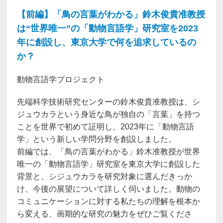
【前編】「鳥の言葉がわかる」鈴木俊貴准教授
は“世界唯一”の「動物言語学」研究室を2023
年に創設し、東京大学で何を追求しているの
か？
動物言語学プロジェクト
先端科学技術研究センターの鈴木俊貴准教授は、シ
ジュウカラという身近な鳥が独自の「言葉」を持つ
ことを世界で初めて証明し、2023年に「動物言語
学」という新しい学問分野を創設しました。
前編では、「鳥の言葉がわかる」鈴木准教授が世界
唯一の「動物言語学」研究室を東京大学に創設した
背景と、シジュウカラを研究対象に選んだきっか
け、今後の展望について詳しく伺いました。動物の
コミュニケーションに対する私たちの理解を根本か
ら変える、画期的な研究の魅力をぜひご覧くださ