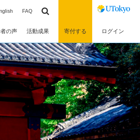
nglish
FAQ
付者の声
活動成果
寄付する
ログイン