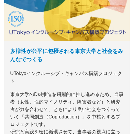
多様性が公平に包摂される東京大学と社会をみ
んなでつくる
UTokyoインクルーシブ・キャンパス構築プロジェク
ト
東京大学のD&I推進を飛躍的に推し進めるため、当事
者（女性、性的マイノリティ、障害者など）と研究
者が力を合わせて、ともにより良い社会をつくって
いく「共同創造（Coproduction）」を中核とするプ
ロジェクトです。
研究と実践を密に循環させて、当事者の視点に立っ