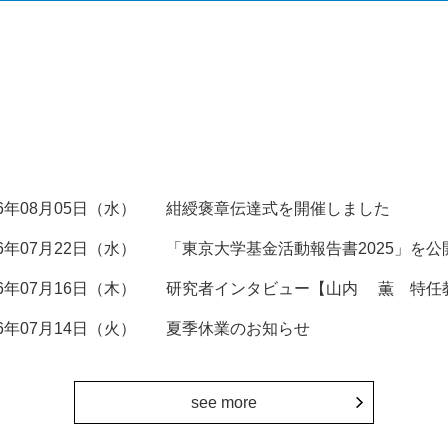
26年08月05日（水）
紺綬褒章伝達式を開催しました
26年07月22日（水）
「東京大学基金活動報告書2025」を公
26年07月16日（木）
研究者インタビュー【山内 薫 特任
26年07月14日（火）
夏季休業のお知らせ
see more