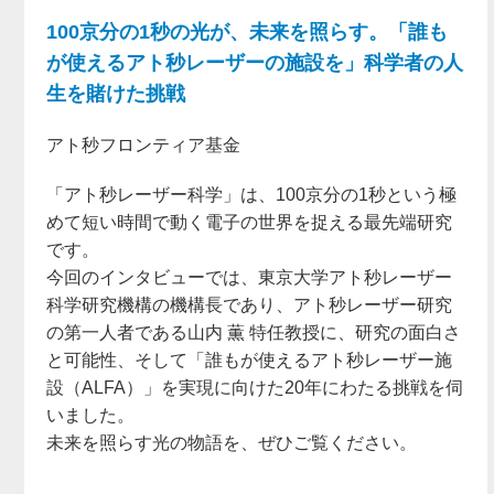
100京分の1秒の光が、未来を照らす。「誰も
が使えるアト秒レーザーの施設を」科学者の人
生を賭けた挑戦
アト秒フロンティア基金
「アト秒レーザー科学」は、100京分の1秒という極
めて短い時間で動く電子の世界を捉える最先端研究
です。
今回のインタビューでは、東京大学アト秒レーザー
科学研究機構の機構長であり、アト秒レーザー研究
の第一人者である山内 薫 特任教授に、研究の面白さ
と可能性、そして「誰もが使えるアト秒レーザー施
設（ALFA）」を実現に向けた20年にわたる挑戦を伺
いました。
未来を照らす光の物語を、ぜひご覧ください。