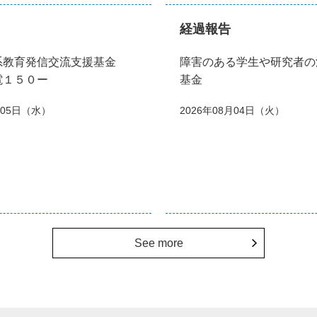
経過報告
系教育発信交流支援基金
障害のある学生や研究者の
電１５０ー
基金
月05日（水）
2026年08月04日（火）
See more