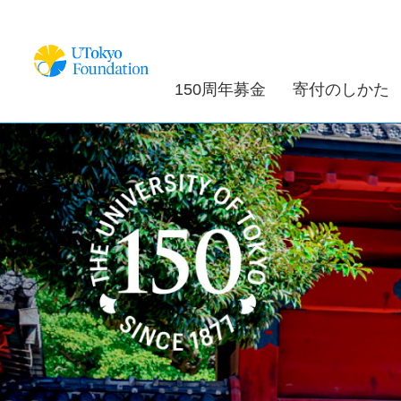
150周年募金
寄付のしかた