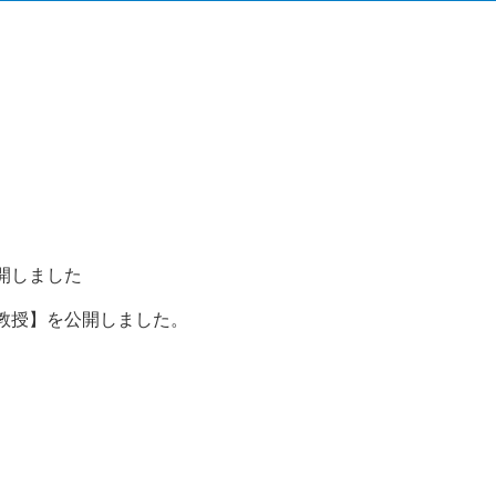
開しました
教授】を公開しました。