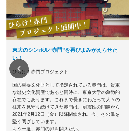
東大のシンボル“赤門”を再びよみがえらせた
い！
ひらけ！赤門プロジェクト
国の重要文化財として指定されている赤門は、貴重
な歴史文化資産であると同時に、東京大学の象徴的
存在でもあります。これまで長きにわたって人々の
往来を見守り続けてきた赤門は、耐震性の問題から
2021年2月12日（金）以降閉鎖され、今、その扉を
堅く閉ざしています。
もう一度、赤門の扉を開きたい。