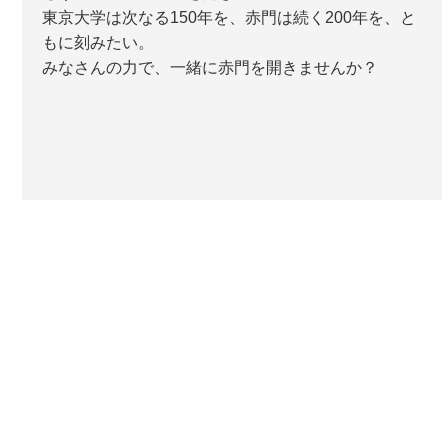
東京大学は次なる150年を、赤門は続く200年を、と
もに刻みたい。
みなさんの力で、一緒に赤門を開きませんか？