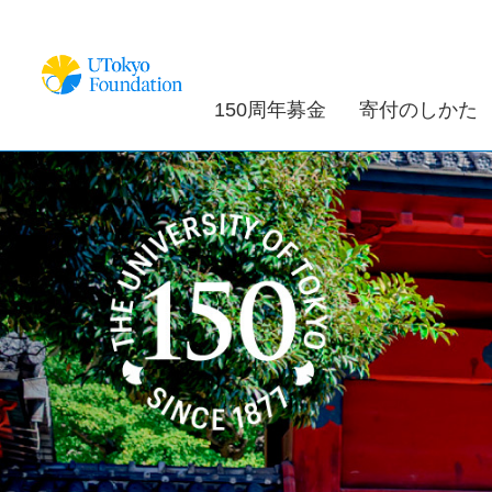
150周年募金
寄付のしかた