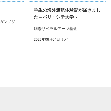
学生の海外渡航体験記が届きまし
た～パリ・シテ大学～
ガンノジ
駒場リベラルアーツ基金
2026年08月04日（火）