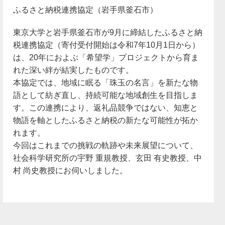
ふるさと納税連携協定（岩手県釜石市）
東京大学と岩手県釜石市が9月に締結したふるさと納
税連携協定（寄付受付開始は令和7年10月1日から）
は、20年におよぶ「希望学」プロジェクトから育ま
れた深い絆が結実したものです。
本協定では、地域に眠る「珠玉の名言」を新たな物
語として紡ぎ直し、持続可能な地域創生を目指しま
す。この連携により、返礼品競争ではない、知恵と
物語を軸としたふるさと納税の新たな可能性が拓か
れます。
今回はこれまでの挑戦の軌跡や未来展望について、
社会科学研究所の宇野 重規教授、玄田 有史教授、中
村 尚史教授にお伺いしました。