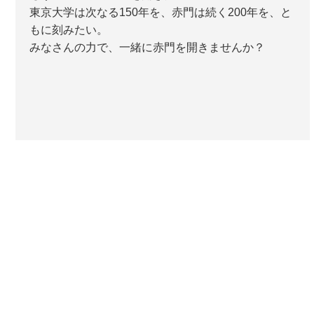
東京大学は次なる150年を、赤門は続く200年を、と
もに刻みたい。
みなさんの力で、一緒に赤門を開きませんか？