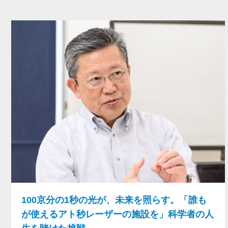
100京分の1秒の光が、未来を照らす。「誰も
が使えるアト秒レーザーの施設を」科学者の人