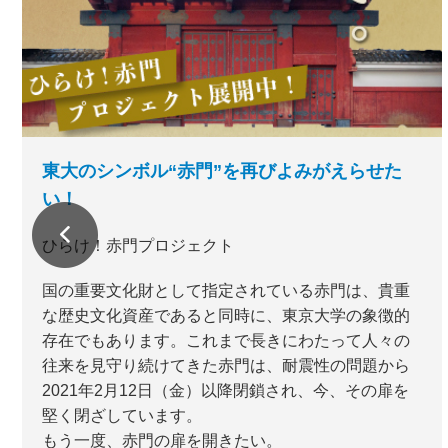
東大のシンボル“赤門”を再びよみがえらせた
い！
ひらけ！赤門プロジェクト
国の重要文化財として指定されている赤門は、貴重
な歴史文化資産であると同時に、東京大学の象徴的
存在でもあります。これまで長きにわたって人々の
往来を見守り続けてきた赤門は、耐震性の問題から
2021年2月12日（金）以降閉鎖され、今、その扉を
堅く閉ざしています。
もう一度、赤門の扉を開きたい。