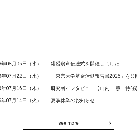
26年08月05日（水）
紺綬褒章伝達式を開催しました
26年07月22日（水）
「東京大学基金活動報告書2025」を公
26年07月16日（木）
研究者インタビュー【山内 薫 特任
26年07月14日（火）
夏季休業のお知らせ
see more