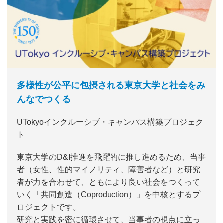
多様性が公平に包摂される東京大学と社会をみ
んなでつくる
UTokyoインクルーシブ・キャンパス構築プロジェク
ト
東京大学のD&I推進を飛躍的に推し進めるため、当事
者（女性、性的マイノリティ、障害者など）と研究
者が力を合わせて、ともにより良い社会をつくって
いく「共同創造（Coproduction）」を中核とするプ
ロジェクトです。
研究と実践を密に循環させて、当事者の視点に立っ