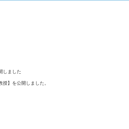
開しました
教授】を公開しました。