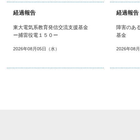
経過報告
経過報告
東大電気系教育発信交流支援基金
障害のあ
ー捕雷役電１５０ー
基金
2026年08月05日（水）
2026年08