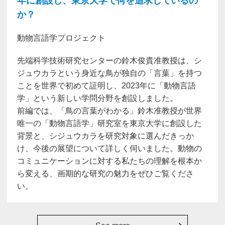
年に創設し、東京大学で何を追求しているの
か？
動物言語学プロジェクト
先端科学技術研究センターの鈴木俊貴准教授は、シ
ジュウカラという身近な鳥が独自の「言葉」を持つ
ことを世界で初めて証明し、2023年に「動物言語
学」という新しい学問分野を創設しました。
前編では、「鳥の言葉がわかる」鈴木准教授が世界
唯一の「動物言語学」研究室を東京大学に創設した
背景と、シジュウカラを研究対象に選んだきっか
け、今後の展望について詳しく伺いました。動物の
コミュニケーションに対する私たちの理解を根本か
ら変える、画期的な研究の魅力をぜひご覧くださ
い。