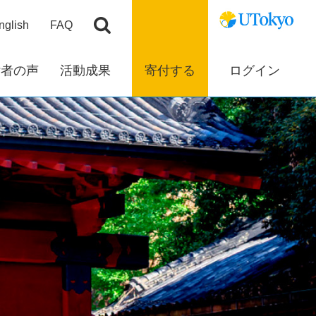
nglish
FAQ
付者の声
活動成果
寄付する
ログイン