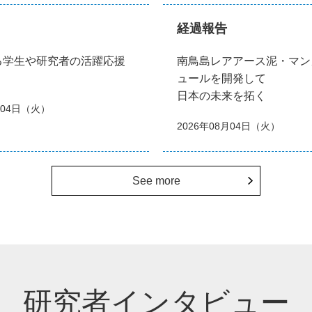
経過報告
る学生や研究者の活躍応援
南鳥島レアアース泥・マン
ュールを開発して
日本の未来を拓く
月04日（火）
2026年08月04日（火）
See more
研究者インタビュー