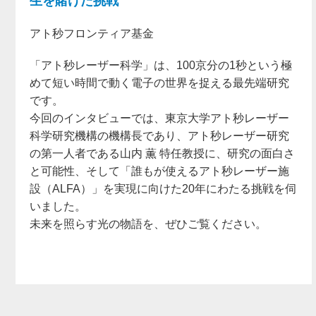
生を賭けた挑戦
アト秒フロンティア基金
「アト秒レーザー科学」は、100京分の1秒という極
めて短い時間で動く電子の世界を捉える最先端研究
です。
今回のインタビューでは、東京大学アト秒レーザー
科学研究機構の機構長であり、アト秒レーザー研究
の第一人者である山内 薫 特任教授に、研究の面白さ
と可能性、そして「誰もが使えるアト秒レーザー施
設（ALFA）」を実現に向けた20年にわたる挑戦を伺
いました。
未来を照らす光の物語を、ぜひご覧ください。