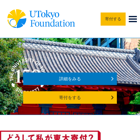
寄付する
詳細をみる
寄付をする