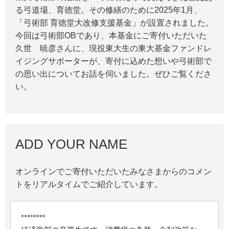
る弓道場、育徳堂。その修繕のために2025年1月、
「弓術部 育徳堂大改修支援基金」が設置されました。
今回は弓術部OBであり、本基金にご寄付いただいた
久世 暁彦さんに、現役東大生の東大基金ファンドレ
イジングサポーターが、寄付に込めた想いや弓術部で
の思い出についてお話を伺いました。ぜひご覧くださ
い。
ADD YOUR NAME
オンラインでご寄付いただいたみなさまからのコメン
トをリアルタイムでご紹介しています。
********