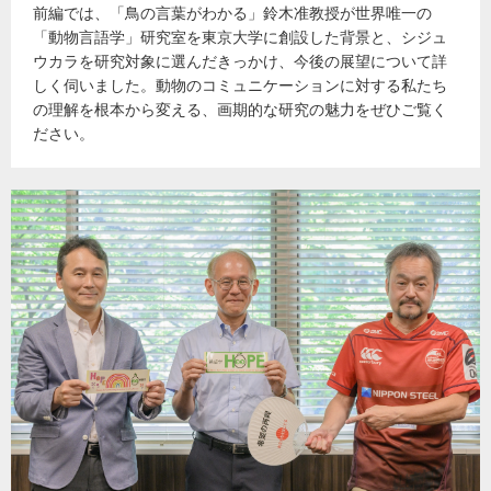
前編では、「鳥の言葉がわかる」鈴木准教授が世界唯一の
「動物言語学」研究室を東京大学に創設した背景と、シジュ
ウカラを研究対象に選んだきっかけ、今後の展望について詳
しく伺いました。動物のコミュニケーションに対する私たち
の理解を根本から変える、画期的な研究の魅力をぜひご覧く
ださい。