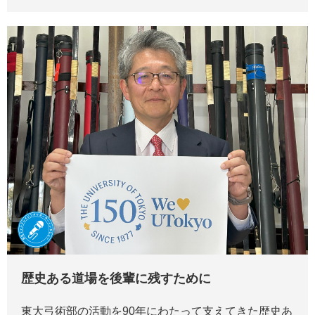
歴史ある道場を後輩に残すために
東大弓術部の活動を90年にわたって支えてきた歴史あ