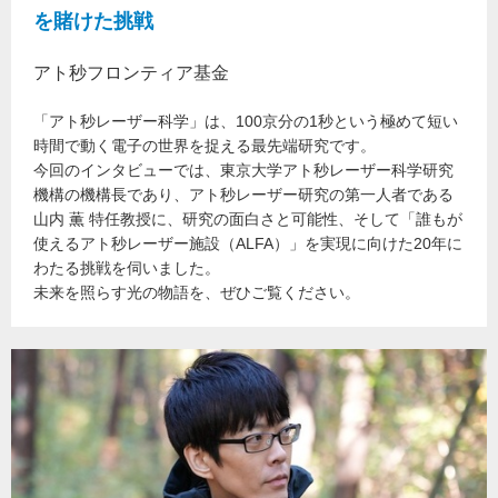
を賭けた挑戦
アト秒フロンティア基金
「アト秒レーザー科学」は、100京分の1秒という極めて短い
時間で動く電子の世界を捉える最先端研究です。
今回のインタビューでは、東京大学アト秒レーザー科学研究
機構の機構長であり、アト秒レーザー研究の第一人者である
山内 薫 特任教授に、研究の面白さと可能性、そして「誰もが
使えるアト秒レーザー施設（ALFA）」を実現に向けた20年に
わたる挑戦を伺いました。
未来を照らす光の物語を、ぜひご覧ください。