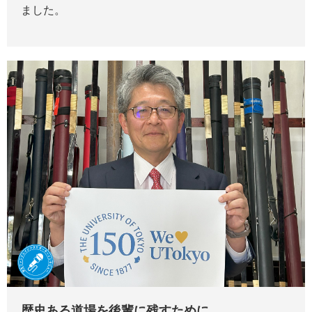
ました。
歴史ある道場を後輩に残すために