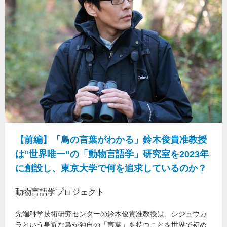
【前編】「鳥の言葉がわかる」鈴木俊貴准教授
は“世界唯一”の「動物言語学」研究室を2023年
に創設し、東京大学で何を追求しているのか？
動物言語学プロジェクト
先端科学技術研究センターの鈴木俊貴准教授は、シジュウカ
ラという身近な鳥が独自の「言葉」を持つことを世界で初め