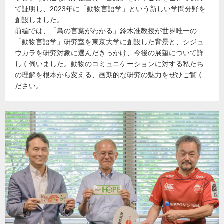
て証明し、2023年に「動物言語学」という新しい学問分野を
創設しました。
前編では、「鳥の言葉がわかる」鈴木准教授が世界唯一の
「動物言語学」研究室を東京大学に創設した背景と、シジュ
ウカラを研究対象に選んだきっかけ、今後の展望について詳
しく伺いました。動物のコミュニケーションに対する私たち
の理解を根本から変える、画期的な研究の魅力をぜひご覧く
ださい。