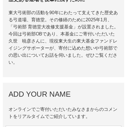
東大弓術部の活動を90年にわたって支えてきた歴史あ
る弓道場、育徳堂。その修繕のために2025年1月、
「弓術部 育徳堂大改修支援基金」が設置されました。
今回は弓術部OBであり、本基金にご寄付いただいた
久世 暁彦さんに、現役東大生の東大基金ファンドレ
イジングサポーターが、寄付に込めた想いや弓術部で
の思い出についてお話を伺いました。ぜひご覧くださ
い。
ADD YOUR NAME
オンラインでご寄付いただいたみなさまからのコメン
トをリアルタイムでご紹介しています。