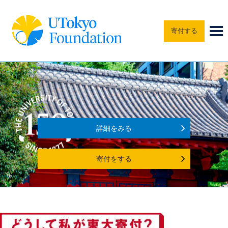
寄付する
詳細をみる
寄付をする