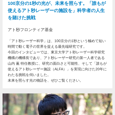
100京分の1秒の光が、未来を照らす。「誰もが
使えるアト秒レーザーの施設を」科学者の人生
を賭けた挑戦
アト秒フロンティア基金
「アト秒レーザー科学」は、100京分の1秒という極めて短い
時間で動く電子の世界を捉える最先端研究です。
今回のインタビューでは、東京大学アト秒レーザー科学研究
機構の機構長であり、アト秒レーザー研究の第一人者である
山内 薫 特任教授に、研究の面白さと可能性、そして「誰もが
使えるアト秒レーザー施設（ALFA）」を実現に向けた20年に
わたる挑戦を伺いました。
未来を照らす光の物語を、ぜひご覧ください。