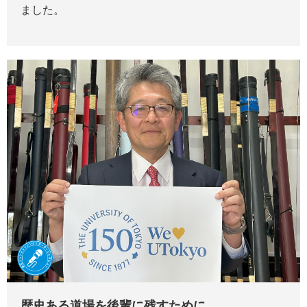
ました。
歴史ある道場を後輩に残すために