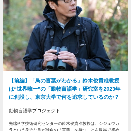
【前編】「鳥の言葉がわかる」鈴木俊貴准教授
は“世界唯一”の「動物言語学」研究室を2023年
に創設し、東京大学で何を追求しているのか？
動物言語学プロジェクト
先端科学技術研究センターの鈴木俊貴准教授は、シジュウカ
ラという身近な鳥が独自の「言葉」を持つことを世界で初め