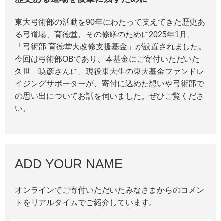
東大弓術部の活動を90年にわたって支えてきた歴史あ
る弓道場、育徳堂。その修繕のために2025年1月、
「弓術部 育徳堂大改修支援基金」が設置されました。
今回は弓術部OBであり、本基金にご寄付いただいた
久世 暁彦さんに、現役東大生の東大基金ファンドレ
イジングサポーターが、寄付に込めた想いや弓術部で
の思い出についてお話を伺いました。ぜひご覧くださ
い。
ADD YOUR NAME
オンラインでご寄付いただいたみなさまからのコメン
トをリアルタイムでご紹介しています。