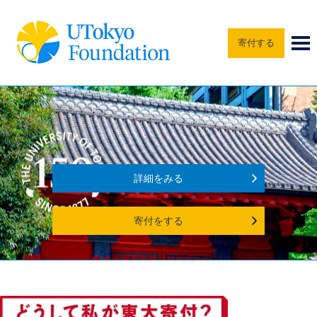
寄付する
詳細をみる
寄付をする