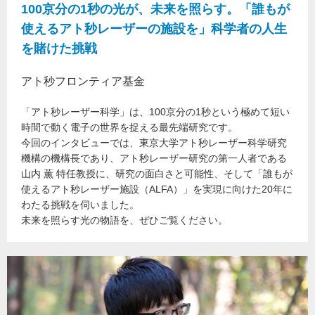
100京分の1秒の光が、未来を照らす。「誰もが
使えるアト秒レーザーの施設を」科学者の人生
を賭けた挑戦
アト秒フロンティア基金
「アト秒レーザー科学」は、100京分の1秒という極めて短い
時間で動く電子の世界を捉える最先端研究です。
今回のインタビューでは、東京大学アト秒レーザー科学研究
機構の機構長であり、アト秒レーザー研究の第一人者である
山内 薫 特任教授に、研究の面白さと可能性、そして「誰もが
使えるアト秒レーザー施設（ALFA）」を実現に向けた20年に
わたる挑戦を伺いました。
未来を照らす光の物語を、ぜひご覧ください。