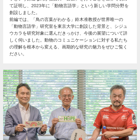
て証明し、2023年に「動物言語学」という新しい学問分野を
創設しました。
前編では、「鳥の言葉がわかる」鈴木准教授が世界唯一の
「動物言語学」研究室を東京大学に創設した背景と、シジュ
ウカラを研究対象に選んだきっかけ、今後の展望について詳
しく伺いました。動物のコミュニケーションに対する私たち
の理解を根本から変える、画期的な研究の魅力をぜひご覧く
ださい。