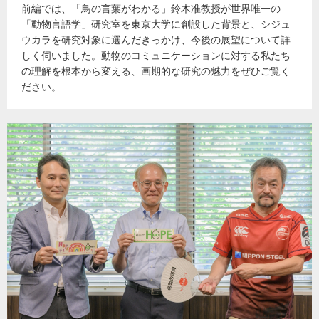
前編では、「鳥の言葉がわかる」鈴木准教授が世界唯一の
「動物言語学」研究室を東京大学に創設した背景と、シジュ
ウカラを研究対象に選んだきっかけ、今後の展望について詳
しく伺いました。動物のコミュニケーションに対する私たち
の理解を根本から変える、画期的な研究の魅力をぜひご覧く
ださい。