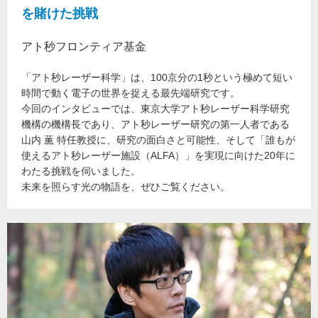
を賭けた挑戦
アト秒フロンティア基金
「アト秒レーザー科学」は、100京分の1秒という極めて短い
時間で動く電子の世界を捉える最先端研究です。
今回のインタビューでは、東京大学アト秒レーザー科学研究
機構の機構長であり、アト秒レーザー研究の第一人者である
山内 薫 特任教授に、研究の面白さと可能性、そして「誰もが
使えるアト秒レーザー施設（ALFA）」を実現に向けた20年に
わたる挑戦を伺いました。
未来を照らす光の物語を、ぜひご覧ください。