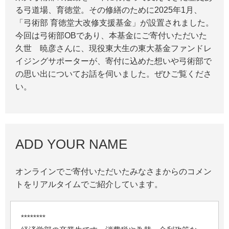
る弓道場、育徳堂。その修繕のために2025年1月、
「弓術部 育徳堂大改修支援基金」が設置されました。
今回は弓術部OBであり、本基金にご寄付いただいた
久世 暁彦さんに、現役東大生の東大基金ファンドレ
イジングサポーターが、寄付に込めた想いや弓術部で
の思い出についてお話を伺いました。ぜひご覧くださ
い。
ADD YOUR NAME
オンラインでご寄付いただいたみなさまからのコメン
トをリアルタイムでご紹介しています。
********