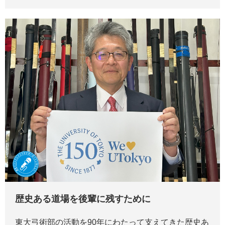
歴史ある道場を後輩に残すために
東大弓術部の活動を90年にわたって支えてきた歴史あ