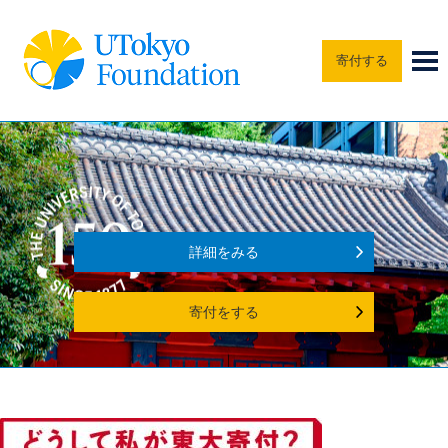
寄付する
詳細をみる
寄付をする