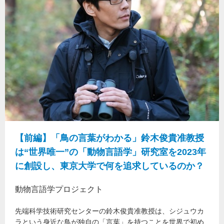
【前編】「鳥の言葉がわかる」鈴木俊貴准教授
は“世界唯一”の「動物言語学」研究室を2023年
に創設し、東京大学で何を追求しているのか？
動物言語学プロジェクト
先端科学技術研究センターの鈴木俊貴准教授は、シジュウカ
ラという身近な鳥が独自の「言葉」を持つことを世界で初め