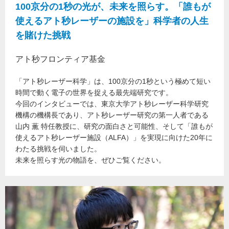
100京分の1秒の光が、未来を照らす。「誰もが
使えるアト秒レーザーの施設を」科学者の人生
を賭けた挑戦
アト秒フロンティア基金
「アト秒レーザー科学」は、100京分の1秒という極めて短い
時間で動く電子の世界を捉える最先端研究です。
今回のインタビューでは、東京大学アト秒レーザー科学研究
機構の機構長であり、アト秒レーザー研究の第一人者である
山内 薫 特任教授に、研究の面白さと可能性、そして「誰もが
使えるアト秒レーザー施設（ALFA）」を実現に向けた20年に
わたる挑戦を伺いました。
未来を照らす光の物語を、ぜひご覧ください。