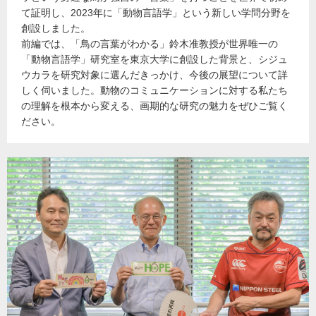
て証明し、2023年に「動物言語学」という新しい学問分野を
創設しました。
前編では、「鳥の言葉がわかる」鈴木准教授が世界唯一の
「動物言語学」研究室を東京大学に創設した背景と、シジュ
ウカラを研究対象に選んだきっかけ、今後の展望について詳
しく伺いました。動物のコミュニケーションに対する私たち
の理解を根本から変える、画期的な研究の魅力をぜひご覧く
ださい。