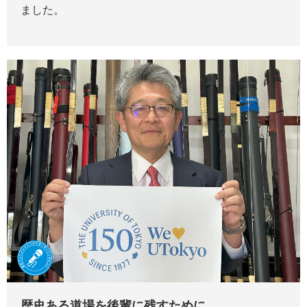
ました。
歴史ある道場を後輩に残すために