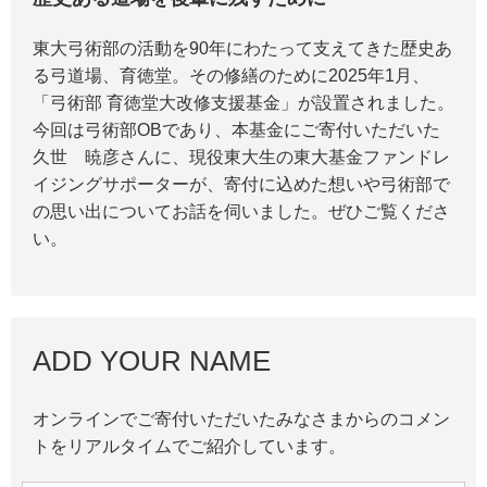
東大弓術部の活動を90年にわたって支えてきた歴史あ
る弓道場、育徳堂。その修繕のために2025年1月、
「弓術部 育徳堂大改修支援基金」が設置されました。
今回は弓術部OBであり、本基金にご寄付いただいた
久世 暁彦さんに、現役東大生の東大基金ファンドレ
イジングサポーターが、寄付に込めた想いや弓術部で
の思い出についてお話を伺いました。ぜひご覧くださ
い。
ADD YOUR NAME
オンラインでご寄付いただいたみなさまからのコメン
トをリアルタイムでご紹介しています。