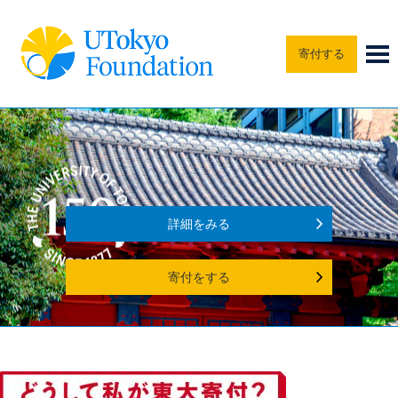
寄付する
詳細をみる
寄付をする