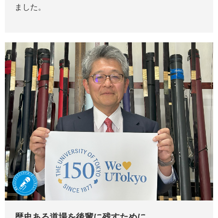
ました。
歴史ある道場を後輩に残すために