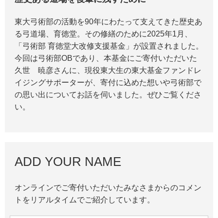
東大弓術部の活動を90年にわたって支えてきた歴史あ
る弓道場、育徳堂。その修繕のために2025年1月、
「弓術部 育徳堂大改修支援基金」が設置されました。
今回は弓術部OBであり、本基金にご寄付いただいた
久世 暁彦さんに、現役東大生の東大基金ファンドレ
イジングサポーターが、寄付に込めた想いや弓術部で
の思い出についてお話を伺いました。ぜひご覧くださ
い。
ADD YOUR NAME
オンラインでご寄付いただいたみなさまからのコメン
トをリアルタイムでご紹介しています。