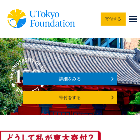
寄付する
詳細をみる
寄付をする