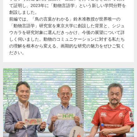
て証明し、2023年に「動物言語学」という新しい学問分野を
創設しました。
前編では、「鳥の言葉がわかる」鈴木准教授が世界唯一の
「動物言語学」研究室を東京大学に創設した背景と、シジュ
ウカラを研究対象に選んだきっかけ、今後の展望について詳
しく伺いました。動物のコミュニケーションに対する私たち
の理解を根本から変える、画期的な研究の魅力をぜひご覧く
ださい。