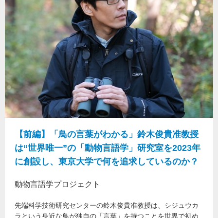
【前編】「鳥の言葉がわかる」鈴木俊貴准教授
は“世界唯一”の「動物言語学」研究室を2023年
に創設し、東京大学で何を追求しているのか？
動物言語学プロジェクト
先端科学技術研究センターの鈴木俊貴准教授は、シジュウカ
ラという身近な鳥が独自の「言葉」を持つことを世界で初め