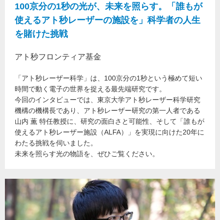
100京分の1秒の光が、未来を照らす。「誰もが
使えるアト秒レーザーの施設を」科学者の人生
を賭けた挑戦
アト秒フロンティア基金
「アト秒レーザー科学」は、100京分の1秒という極めて短い
時間で動く電子の世界を捉える最先端研究です。
今回のインタビューでは、東京大学アト秒レーザー科学研究
機構の機構長であり、アト秒レーザー研究の第一人者である
山内 薫 特任教授に、研究の面白さと可能性、そして「誰もが
使えるアト秒レーザー施設（ALFA）」を実現に向けた20年に
わたる挑戦を伺いました。
未来を照らす光の物語を、ぜひご覧ください。