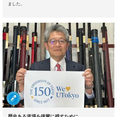
ました。
歴史ある道場を後輩に残すために