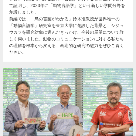
て証明し、2023年に「動物言語学」という新しい学問分野を
創設しました。
前編では、「鳥の言葉がわかる」鈴木准教授が世界唯一の
「動物言語学」研究室を東京大学に創設した背景と、シジュ
ウカラを研究対象に選んだきっかけ、今後の展望について詳
しく伺いました。動物のコミュニケーションに対する私たち
の理解を根本から変える、画期的な研究の魅力をぜひご覧く
ださい。