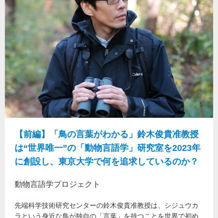
【前編】「鳥の言葉がわかる」鈴木俊貴准教授
は“世界唯一”の「動物言語学」研究室を2023年
に創設し、東京大学で何を追求しているのか？
動物言語学プロジェクト
先端科学技術研究センターの鈴木俊貴准教授は、シジュウカ
ラという身近な鳥が独自の「言葉」を持つことを世界で初め