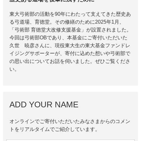
東大弓術部の活動を90年にわたって支えてきた歴史あ
る弓道場、育徳堂。その修繕のために2025年1月、
「弓術部 育徳堂大改修支援基金」が設置されました。
今回は弓術部OBであり、本基金にご寄付いただいた
久世 暁彦さんに、現役東大生の東大基金ファンドレ
イジングサポーターが、寄付に込めた想いや弓術部で
の思い出についてお話を伺いました。ぜひご覧くださ
い。
ADD YOUR NAME
オンラインでご寄付いただいたみなさまからのコメン
トをリアルタイムでご紹介しています。