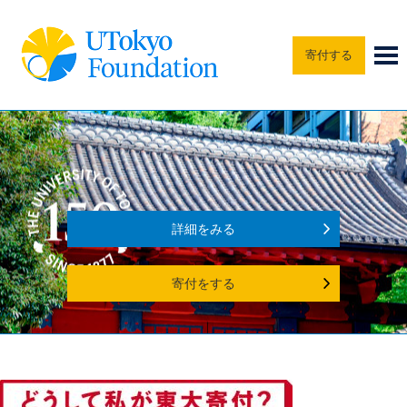
寄付する
詳細をみる
寄付をする