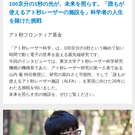
100京分の1秒の光が、未来を照らす。「誰もが
使えるアト秒レーザーの施設を」科学者の人生
を賭けた挑戦
アト秒フロンティア基金
「アト秒レーザー科学」は、100京分の1秒という極めて短い
時間で動く電子の世界を捉える最先端研究です。
今回のインタビューでは、東京大学アト秒レーザー科学研究
機構の機構長であり、アト秒レーザー研究の第一人者である
山内 薫 特任教授に、研究の面白さと可能性、そして「誰もが
使えるアト秒レーザー施設（ALFA）」を実現に向けた20年に
わたる挑戦を伺いました。
未来を照らす光の物語を、ぜひご覧ください。