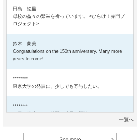
田島 絵里
母校の益々の繁栄を祈っています。 <ひらけ！赤門プ
ロジェクト>
鈴木 蘭美
Congratulations on the 150th anniversary. Many more
years to come!
********
東京大学の発展に、少しでも寄与したい。
********
本日は素晴らしい練習の成果を拝聴しました。これか
一覧へ
らも自信をもって励んでください。
See more