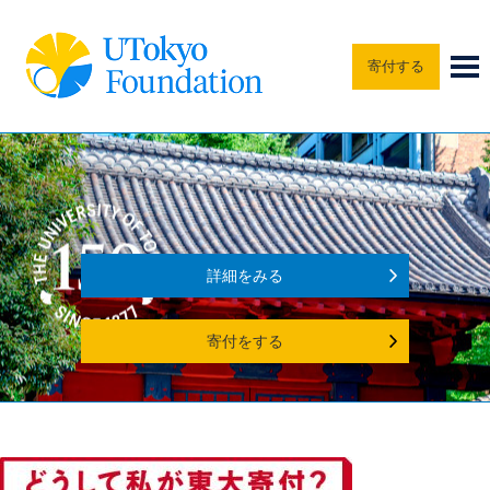
寄付する
詳細をみる
寄付をする