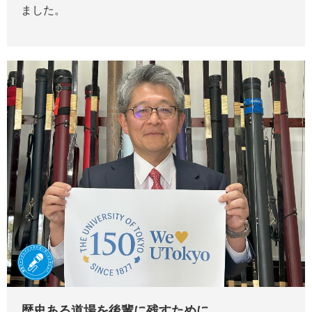
ました。
歴史ある道場を後輩に残すために