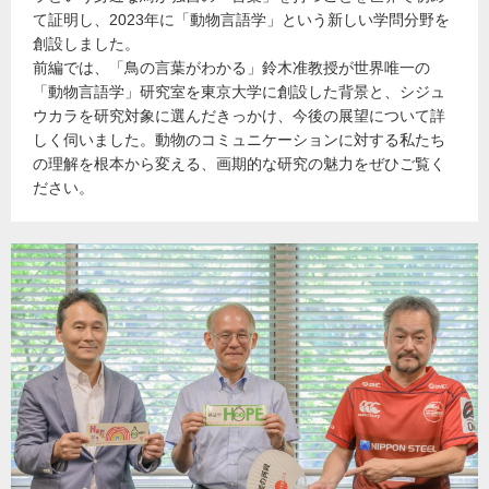
て証明し、2023年に「動物言語学」という新しい学問分野を
創設しました。
前編では、「鳥の言葉がわかる」鈴木准教授が世界唯一の
「動物言語学」研究室を東京大学に創設した背景と、シジュ
ウカラを研究対象に選んだきっかけ、今後の展望について詳
しく伺いました。動物のコミュニケーションに対する私たち
の理解を根本から変える、画期的な研究の魅力をぜひご覧く
ださい。