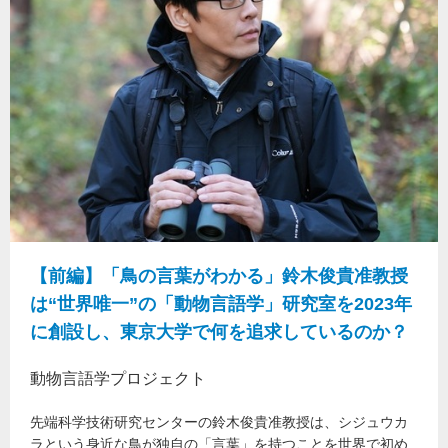
【前編】「鳥の言葉がわかる」鈴木俊貴准教授
は“世界唯一”の「動物言語学」研究室を2023年
に創設し、東京大学で何を追求しているのか？
動物言語学プロジェクト
先端科学技術研究センターの鈴木俊貴准教授は、シジュウカ
ラという身近な鳥が独自の「言葉」を持つことを世界で初め