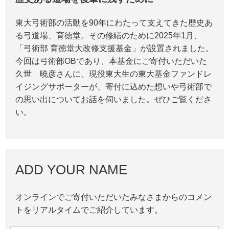
東大弓術部の活動を90年にわたって支えてきた歴史あ
る弓道場、育徳堂。その修繕のために2025年1月、
「弓術部 育徳堂大改修支援基金」が設置されました。
今回は弓術部OBであり、本基金にご寄付いただいた
久世 暁彦さんに、現役東大生の東大基金ファンドレ
イジングサポーターが、寄付に込めた想いや弓術部で
の思い出についてお話を伺いました。ぜひご覧くださ
い。
ADD YOUR NAME
オンラインでご寄付いただいたみなさまからのコメン
トをリアルタイムでご紹介しています。