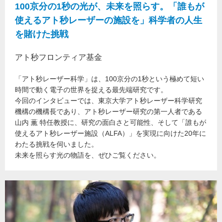
100京分の1秒の光が、未来を照らす。「誰もが
使えるアト秒レーザーの施設を」科学者の人生
を賭けた挑戦
アト秒フロンティア基金
「アト秒レーザー科学」は、100京分の1秒という極めて短い
時間で動く電子の世界を捉える最先端研究です。
今回のインタビューでは、東京大学アト秒レーザー科学研究
機構の機構長であり、アト秒レーザー研究の第一人者である
山内 薫 特任教授に、研究の面白さと可能性、そして「誰もが
使えるアト秒レーザー施設（ALFA）」を実現に向けた20年に
わたる挑戦を伺いました。
未来を照らす光の物語を、ぜひご覧ください。