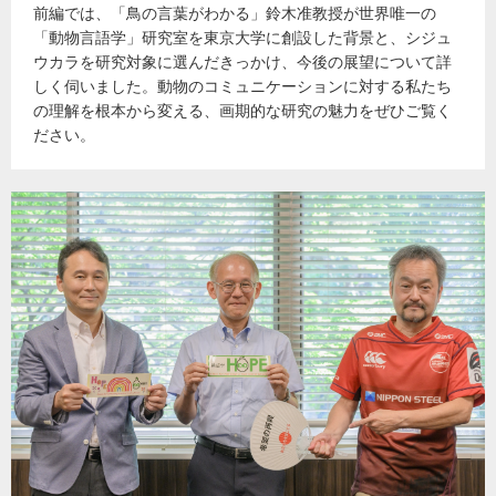
前編では、「鳥の言葉がわかる」鈴木准教授が世界唯一の
「動物言語学」研究室を東京大学に創設した背景と、シジュ
ウカラを研究対象に選んだきっかけ、今後の展望について詳
しく伺いました。動物のコミュニケーションに対する私たち
の理解を根本から変える、画期的な研究の魅力をぜひご覧く
ださい。