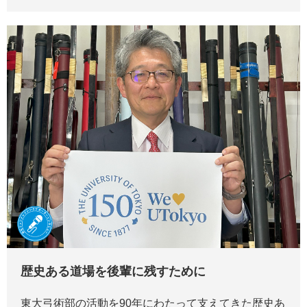
歴史ある道場を後輩に残すために
東大弓術部の活動を90年にわたって支えてきた歴史あ