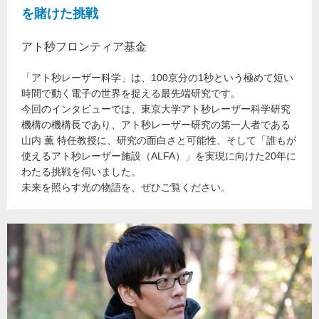
を賭けた挑戦
アト秒フロンティア基金
「アト秒レーザー科学」は、100京分の1秒という極めて短い
時間で動く電子の世界を捉える最先端研究です。
今回のインタビューでは、東京大学アト秒レーザー科学研究
機構の機構長であり、アト秒レーザー研究の第一人者である
山内 薫 特任教授に、研究の面白さと可能性、そして「誰もが
使えるアト秒レーザー施設（ALFA）」を実現に向けた20年に
わたる挑戦を伺いました。
未来を照らす光の物語を、ぜひご覧ください。