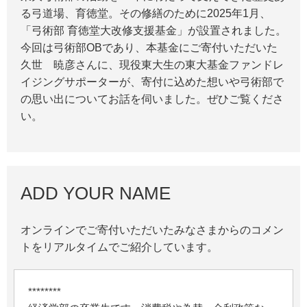
る弓道場、育徳堂。その修繕のために2025年1月、
「弓術部 育徳堂大改修支援基金」が設置されました。
今回は弓術部OBであり、本基金にご寄付いただいた
久世 暁彦さんに、現役東大生の東大基金ファンドレ
イジングサポーターが、寄付に込めた想いや弓術部で
の思い出についてお話を伺いました。ぜひご覧くださ
い。
ADD YOUR NAME
オンラインでご寄付いただいたみなさまからのコメン
トをリアルタイムでご紹介しています。
********