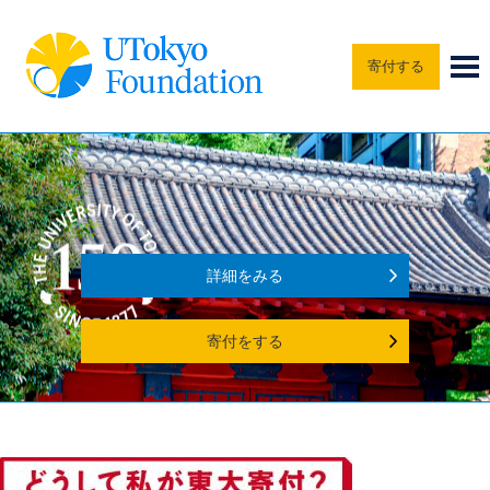
寄付する
詳細をみる
寄付をする