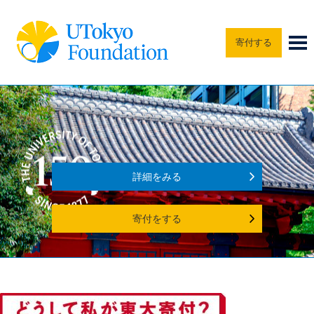
寄付する
詳細をみる
寄付をする