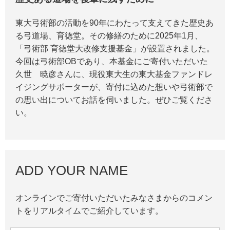
東大弓術部の活動を90年にわたって支えてきた歴史あ
る弓道場、育徳堂。その修繕のために2025年1月、
「弓術部 育徳堂大改修支援基金」が設置されました。
今回は弓術部OBであり、本基金にご寄付いただいた
久世 暁彦さんに、現役東大生の東大基金ファンドレ
イジングサポーターが、寄付に込めた想いや弓術部で
の思い出についてお話を伺いました。ぜひご覧くださ
い。
ADD YOUR NAME
オンラインでご寄付いただいたみなさまからのコメン
トをリアルタイムでご紹介しています。