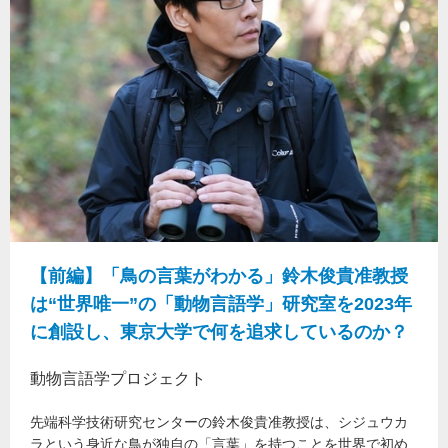
【前編】「鳥の言葉がわかる」鈴木俊貴准教授
は“世界唯一”の「動物言語学」研究室を2023年
に創設し、東京大学で何を追求しているのか？
動物言語学プロジェクト
先端科学技術研究センターの鈴木俊貴准教授は、シジュウカ
ラという身近な鳥が独自の「言葉」を持つことを世界で初め