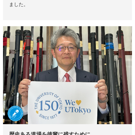
ました。
歴史ある道場を後輩に残すために