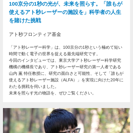
100京分の1秒の光が、未来を照らす。「誰もが
使えるアト秒レーザーの施設を」科学者の人生
を賭けた挑戦
アト秒フロンティア基金
「アト秒レーザー科学」は、100京分の1秒という極めて短い
時間で動く電子の世界を捉える最先端研究です。
今回のインタビューでは、東京大学アト秒レーザー科学研究
機構の機構長であり、アト秒レーザー研究の第一人者である
山内 薫 特任教授に、研究の面白さと可能性、そして「誰もが
使えるアト秒レーザー施設（ALFA）」を実現に向けた20年に
わたる挑戦を伺いました。
未来を照らす光の物語を、ぜひご覧ください。