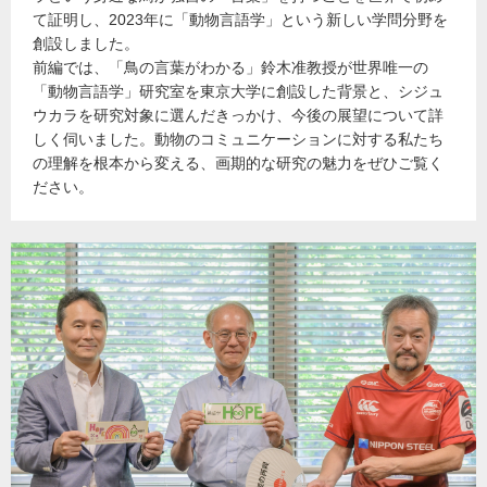
て証明し、2023年に「動物言語学」という新しい学問分野を
創設しました。
前編では、「鳥の言葉がわかる」鈴木准教授が世界唯一の
「動物言語学」研究室を東京大学に創設した背景と、シジュ
ウカラを研究対象に選んだきっかけ、今後の展望について詳
しく伺いました。動物のコミュニケーションに対する私たち
の理解を根本から変える、画期的な研究の魅力をぜひご覧く
ださい。