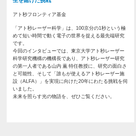
生を賭けた挑戦
アト秒フロンティア基金
「アト秒レーザー科学」は、100京分の1秒という極
めて短い時間で動く電子の世界を捉える最先端研究
です。
今回のインタビューでは、東京大学アト秒レーザー
科学研究機構の機構長であり、アト秒レーザー研究
の第一人者である山内 薫 特任教授に、研究の面白さ
と可能性、そして「誰もが使えるアト秒レーザー施
設（ALFA）」を実現に向けた20年にわたる挑戦を伺
いました。
未来を照らす光の物語を、ぜひご覧ください。