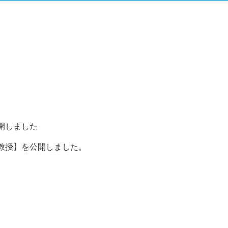
開しました
教授】を公開しました。