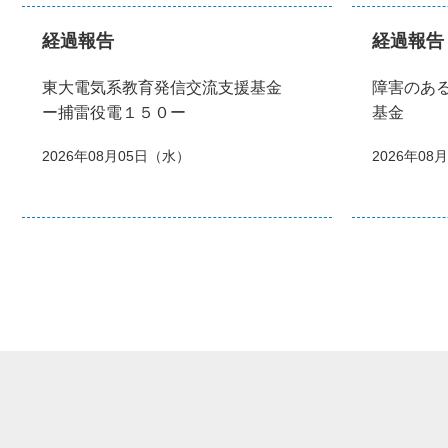
経過報告
経過報告
東大電気系教育発信交流支援基金
障害のあ
ー捕雷役電１５０ー
基金
2026年08月05日（水）
2026年08