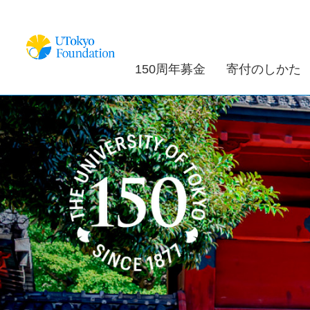
150周年募金
寄付のしかた