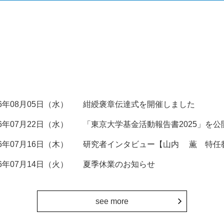
26年08月05日（水）
紺綬褒章伝達式を開催しました
26年07月22日（水）
「東京大学基金活動報告書2025」を公
26年07月16日（木）
研究者インタビュー【山内 薫 特任
26年07月14日（火）
夏季休業のお知らせ
see more