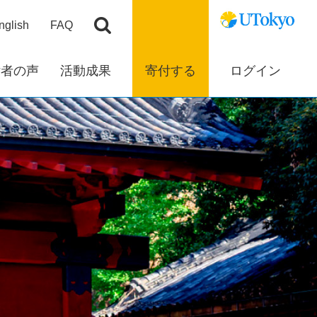
nglish
FAQ
付者の声
活動成果
寄付する
ログイン