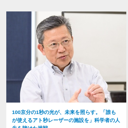
100京分の1秒の光が、未来を照らす。「誰も
が使えるアト秒レーザーの施設を」科学者の人