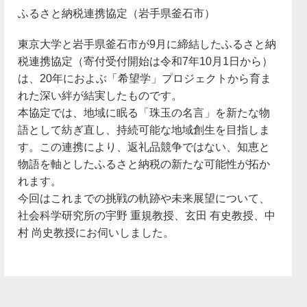
ふるさと納税連携協定（岩手県釜石市）
東京大学と岩手県釜石市が9月に締結したふるさと納
税連携協定（寄付受付開始は令和7年10月1日から）
は、20年におよぶ「希望学」プロジェクトから育ま
れた深い絆が結実したものです。
本協定では、地域に眠る「珠玉の名言」を新たな物
語として紡ぎ直し、持続可能な地域創生を目指しま
す。この連携により、返礼品競争ではない、知恵と
物語を軸としたふるさと納税の新たな可能性が拓か
れます。
今回はこれまでの挑戦の軌跡や未来展望について、
社会科学研究所の宇野 重規教授、玄田 有史教授、中
村 尚史教授にお伺いしました。