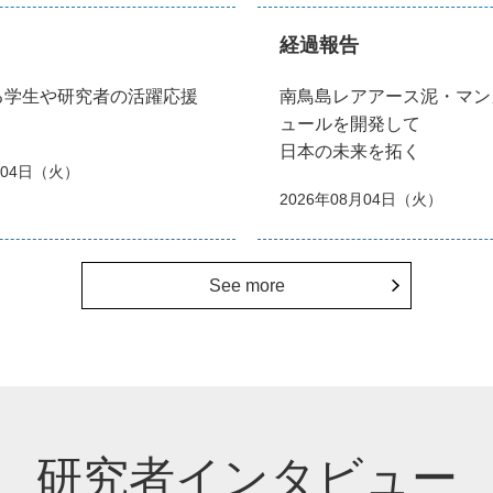
経過報告
る学生や研究者の活躍応援
南鳥島レアアース泥・マン
ュールを開発して
日本の未来を拓く
月04日（火）
2026年08月04日（火）
See more
研究者インタビュー