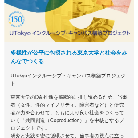
多様性が公平に包摂される東京大学と社会をみ
んなでつくる
UTokyoインクルーシブ・キャンパス構築プロジェク
ト
東京大学のD&I推進を飛躍的に推し進めるため、当事
者（女性、性的マイノリティ、障害者など）と研究
者が力を合わせて、ともにより良い社会をつくって
いく「共同創造（Coproduction）」を中核とするプ
ロジェクトです。
研究と実践を密に循環させて、当事者の視点に立っ