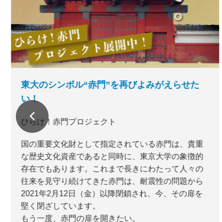
東大のシンボル“赤門”を再びよみがえらせた
い！
ひらけ！赤門プロジェクト
国の重要文化財として指定されている赤門は、貴重
な歴史文化資産であると同時に、東京大学の象徴的
存在でもあります。これまで長きにわたって人々の
往来を見守り続けてきた赤門は、耐震性の問題から
2021年2月12日（金）以降閉鎖され、今、その扉を
堅く閉ざしています。
もう一度、赤門の扉を開きたい。