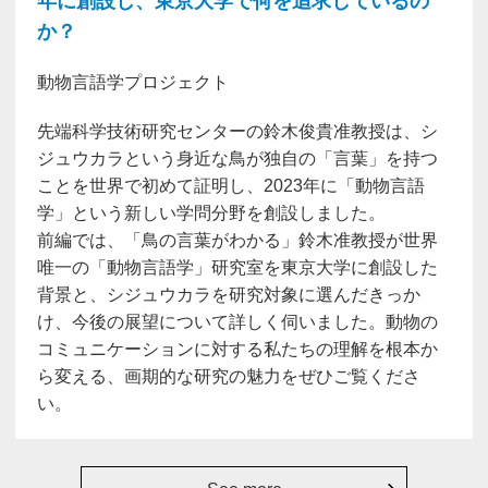
年に創設し、東京大学で何を追求しているの
か？
動物言語学プロジェクト
先端科学技術研究センターの鈴木俊貴准教授は、シ
ジュウカラという身近な鳥が独自の「言葉」を持つ
ことを世界で初めて証明し、2023年に「動物言語
学」という新しい学問分野を創設しました。
前編では、「鳥の言葉がわかる」鈴木准教授が世界
唯一の「動物言語学」研究室を東京大学に創設した
背景と、シジュウカラを研究対象に選んだきっか
け、今後の展望について詳しく伺いました。動物の
コミュニケーションに対する私たちの理解を根本か
ら変える、画期的な研究の魅力をぜひご覧くださ
い。