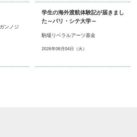
学生の海外渡航体験記が届きまし
た～パリ・シテ大学～
ガンノジ
駒場リベラルアーツ基金
2026年08月04日（火）