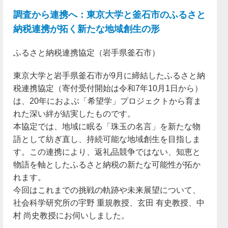
調査から連携へ：東京大学と釜石市のふるさと
納税連携が拓く新たな地域創生の形
ふるさと納税連携協定（岩手県釜石市）
東京大学と岩手県釜石市が9月に締結したふるさと納
税連携協定（寄付受付開始は令和7年10月1日から）
は、20年におよぶ「希望学」プロジェクトから育ま
れた深い絆が結実したものです。
本協定では、地域に眠る「珠玉の名言」を新たな物
語として紡ぎ直し、持続可能な地域創生を目指しま
す。この連携により、返礼品競争ではない、知恵と
物語を軸としたふるさと納税の新たな可能性が拓か
れます。
今回はこれまでの挑戦の軌跡や未来展望について、
社会科学研究所の宇野 重規教授、玄田 有史教授、中
村 尚史教授にお伺いしました。