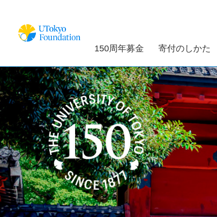
150周年募金
寄付のしかた