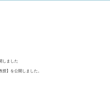
開しました
教授】を公開しました。