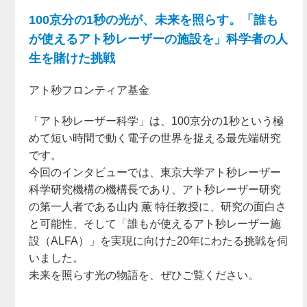
100京分の1秒の光が、未来を照らす。「誰も
が使えるアト秒レーザーの施設を」科学者の人
生を賭けた挑戦
アト秒フロンティア基金
「アト秒レーザー科学」は、100京分の1秒という極
めて短い時間で動く電子の世界を捉える最先端研究
です。
今回のインタビューでは、東京大学アト秒レーザー
科学研究機構の機構長であり、アト秒レーザー研究
の第一人者である山内 薫 特任教授に、研究の面白さ
と可能性、そして「誰もが使えるアト秒レーザー施
設（ALFA）」を実現に向けた20年にわたる挑戦を伺
いました。
未来を照らす光の物語を、ぜひご覧ください。