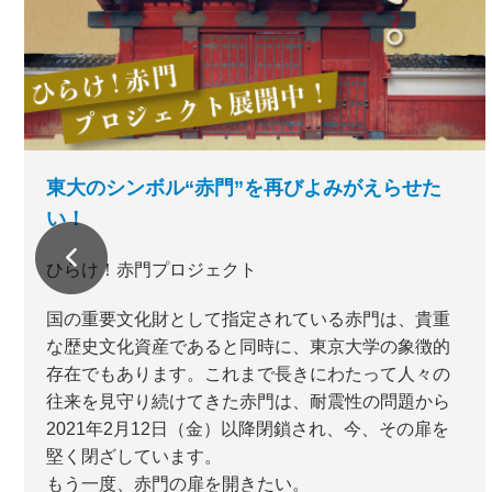
東大のシンボル“赤門”を再びよみがえらせた
い！
ひらけ！赤門プロジェクト
国の重要文化財として指定されている赤門は、貴重
な歴史文化資産であると同時に、東京大学の象徴的
存在でもあります。これまで長きにわたって人々の
往来を見守り続けてきた赤門は、耐震性の問題から
2021年2月12日（金）以降閉鎖され、今、その扉を
堅く閉ざしています。
もう一度、赤門の扉を開きたい。