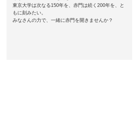
東京大学は次なる150年を、赤門は続く200年を、と
もに刻みたい。
みなさんの力で、一緒に赤門を開きませんか？