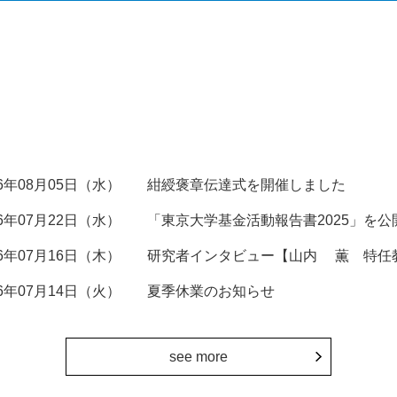
26年08月05日（水）
紺綬褒章伝達式を開催しました
26年07月22日（水）
「東京大学基金活動報告書2025」を公
26年07月16日（木）
研究者インタビュー【山内 薫 特任
26年07月14日（火）
夏季休業のお知らせ
see more