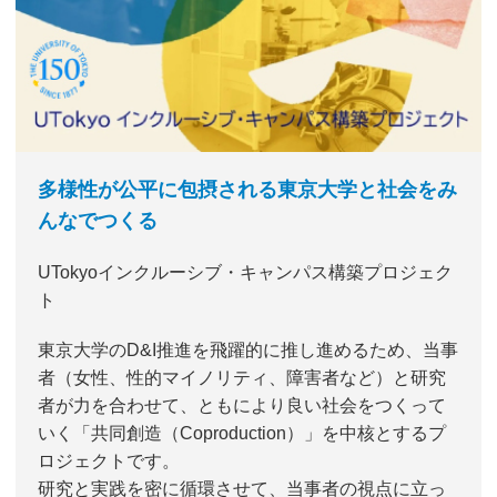
多様性が公平に包摂される東京大学と社会をみ
んなでつくる
UTokyoインクルーシブ・キャンパス構築プロジェク
ト
東京大学のD&I推進を飛躍的に推し進めるため、当事
者（女性、性的マイノリティ、障害者など）と研究
者が力を合わせて、ともにより良い社会をつくって
いく「共同創造（Coproduction）」を中核とするプ
ロジェクトです。
研究と実践を密に循環させて、当事者の視点に立っ