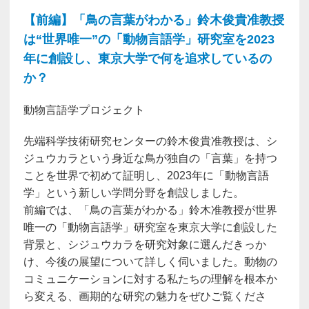
【前編】「鳥の言葉がわかる」鈴木俊貴准教授
は“世界唯一”の「動物言語学」研究室を2023
年に創設し、東京大学で何を追求しているの
か？
動物言語学プロジェクト
先端科学技術研究センターの鈴木俊貴准教授は、シ
ジュウカラという身近な鳥が独自の「言葉」を持つ
ことを世界で初めて証明し、2023年に「動物言語
学」という新しい学問分野を創設しました。
前編では、「鳥の言葉がわかる」鈴木准教授が世界
唯一の「動物言語学」研究室を東京大学に創設した
背景と、シジュウカラを研究対象に選んだきっか
け、今後の展望について詳しく伺いました。動物の
コミュニケーションに対する私たちの理解を根本か
ら変える、画期的な研究の魅力をぜひご覧くださ