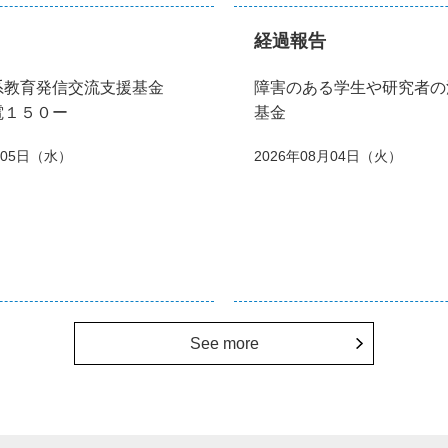
経過報告
系教育発信交流支援基金
障害のある学生や研究者の
電１５０ー
基金
月05日（水）
2026年08月04日（火）
See more