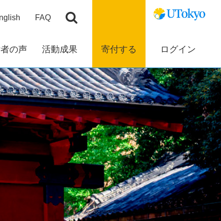
nglish
FAQ
付者の声
活動成果
寄付する
ログイン