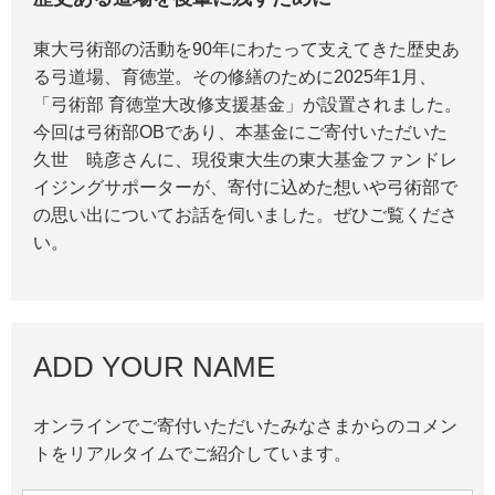
東大弓術部の活動を90年にわたって支えてきた歴史あ
る弓道場、育徳堂。その修繕のために2025年1月、
「弓術部 育徳堂大改修支援基金」が設置されました。
今回は弓術部OBであり、本基金にご寄付いただいた
久世 暁彦さんに、現役東大生の東大基金ファンドレ
イジングサポーターが、寄付に込めた想いや弓術部で
の思い出についてお話を伺いました。ぜひご覧くださ
い。
ADD YOUR NAME
オンラインでご寄付いただいたみなさまからのコメン
トをリアルタイムでご紹介しています。