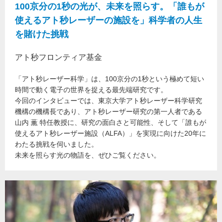
100京分の1秒の光が、未来を照らす。「誰もが
使えるアト秒レーザーの施設を」科学者の人生
を賭けた挑戦
アト秒フロンティア基金
「アト秒レーザー科学」は、100京分の1秒という極めて短い
時間で動く電子の世界を捉える最先端研究です。
今回のインタビューでは、東京大学アト秒レーザー科学研究
機構の機構長であり、アト秒レーザー研究の第一人者である
山内 薫 特任教授に、研究の面白さと可能性、そして「誰もが
使えるアト秒レーザー施設（ALFA）」を実現に向けた20年に
わたる挑戦を伺いました。
未来を照らす光の物語を、ぜひご覧ください。