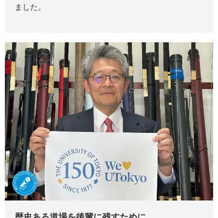
ました。
歴史ある道場を後輩に残すために