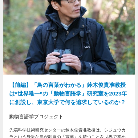
【前編】「鳥の言葉がわかる」鈴木俊貴准教授
は“世界唯一”の「動物言語学」研究室を2023年
に創設し、東京大学で何を追求しているのか？
動物言語学プロジェクト
先端科学技術研究センターの鈴木俊貴准教授は、シジュウカ
ラという身近な鳥が独自の「言葉」を持つことを世界で初め