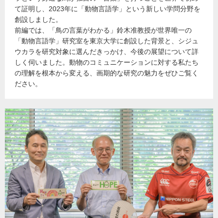
て証明し、2023年に「動物言語学」という新しい学問分野を
創設しました。
前編では、「鳥の言葉がわかる」鈴木准教授が世界唯一の
「動物言語学」研究室を東京大学に創設した背景と、シジュ
ウカラを研究対象に選んだきっかけ、今後の展望について詳
しく伺いました。動物のコミュニケーションに対する私たち
の理解を根本から変える、画期的な研究の魅力をぜひご覧く
ださい。