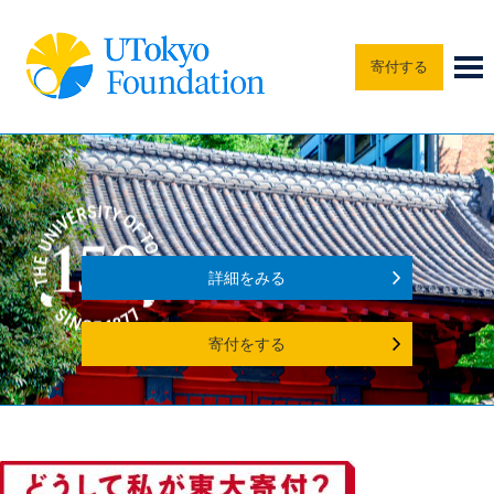
寄付する
詳細をみる
寄付をする