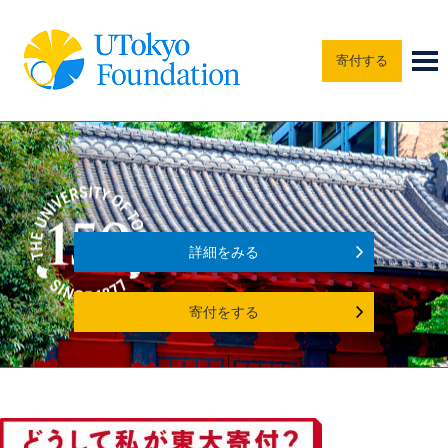
寄付する
詳細をみる
寄付をする