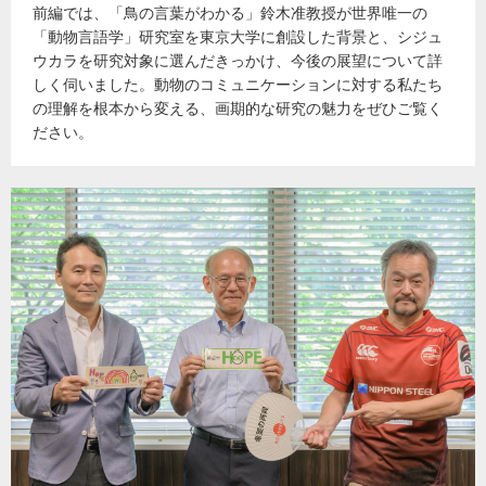
前編では、「鳥の言葉がわかる」鈴木准教授が世界唯一の
「動物言語学」研究室を東京大学に創設した背景と、シジュ
ウカラを研究対象に選んだきっかけ、今後の展望について詳
しく伺いました。動物のコミュニケーションに対する私たち
の理解を根本から変える、画期的な研究の魅力をぜひご覧く
ださい。