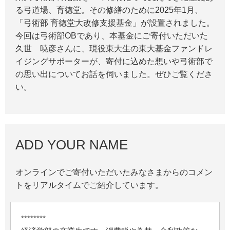
る弓道場、育徳堂。その修繕のために2025年1月、
「弓術部 育徳堂大改修支援基金」が設置されました。
今回は弓術部OBであり、本基金にご寄付いただいた
久世 暁彦さんに、現役東大生の東大基金ファンドレ
イジングサポーターが、寄付に込めた想いや弓術部で
の思い出についてお話を伺いました。ぜひご覧くださ
い。
ADD YOUR NAME
オンラインでご寄付いただいたみなさまからのコメン
トをリアルタイムでご紹介しています。
********