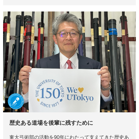
歴史ある道場を後輩に残すために
東大弓術部の活動を90年にわたって支えてきた歴史あ