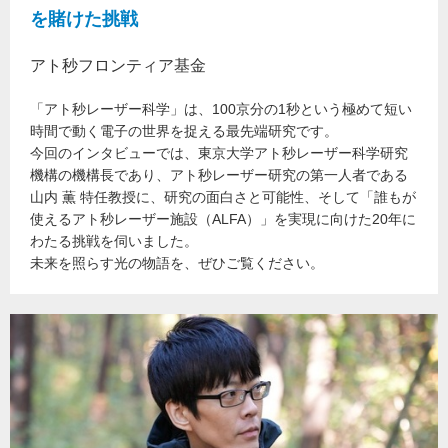
を賭けた挑戦
アト秒フロンティア基金
「アト秒レーザー科学」は、100京分の1秒という極めて短い
時間で動く電子の世界を捉える最先端研究です。
今回のインタビューでは、東京大学アト秒レーザー科学研究
機構の機構長であり、アト秒レーザー研究の第一人者である
山内 薫 特任教授に、研究の面白さと可能性、そして「誰もが
使えるアト秒レーザー施設（ALFA）」を実現に向けた20年に
わたる挑戦を伺いました。
未来を照らす光の物語を、ぜひご覧ください。