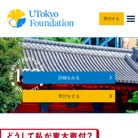
寄付する
詳細をみる
寄付をする