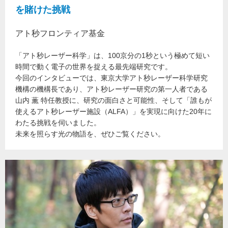
を賭けた挑戦
アト秒フロンティア基金
「アト秒レーザー科学」は、100京分の1秒という極めて短い
時間で動く電子の世界を捉える最先端研究です。
今回のインタビューでは、東京大学アト秒レーザー科学研究
機構の機構長であり、アト秒レーザー研究の第一人者である
山内 薫 特任教授に、研究の面白さと可能性、そして「誰もが
使えるアト秒レーザー施設（ALFA）」を実現に向けた20年に
わたる挑戦を伺いました。
未来を照らす光の物語を、ぜひご覧ください。