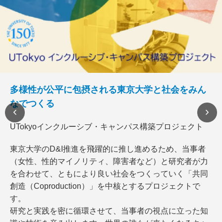
多様性が公平に包摂される東京大学と社会をみん
なでつくる
UTokyoインクルーシブ・キャンパス構築プロジェクト
東京大学のD&I推進を飛躍的に推し進めるため、当事者
（女性、性的マイノリティ、障害者など）と研究者が力
を合わせて、ともにより良い社会をつくっていく「共同
創造（Coproduction）」を中核とするプロジェクトで
す。
研究と実践を密に循環させて、当事者の視点に立った知