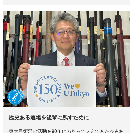
歴史ある道場を後輩に残すために
東大弓術部の活動を90年にわたって支えてきた歴史あ