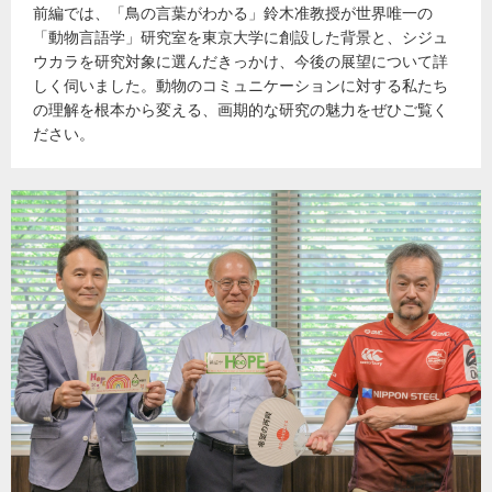
前編では、「鳥の言葉がわかる」鈴木准教授が世界唯一の
「動物言語学」研究室を東京大学に創設した背景と、シジュ
ウカラを研究対象に選んだきっかけ、今後の展望について詳
しく伺いました。動物のコミュニケーションに対する私たち
の理解を根本から変える、画期的な研究の魅力をぜひご覧く
ださい。