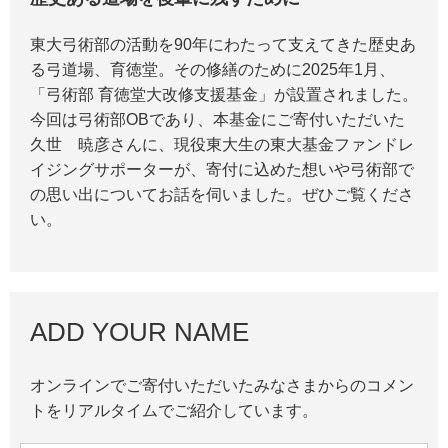
東大弓術部の活動を90年にわたって支えてきた歴史あ
る弓道場、育徳堂。その修繕のために2025年1月、
「弓術部 育徳堂大改修支援基金」が設置されました。
今回は弓術部OBであり、本基金にご寄付いただいた
久世 暁彦さんに、現役東大生の東大基金ファンドレ
イジングサポーターが、寄付に込めた想いや弓術部で
の思い出についてお話を伺いました。ぜひご覧くださ
い。
ADD YOUR NAME
オンラインでご寄付いただいたみなさまからのコメン
トをリアルタイムでご紹介しています。