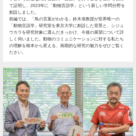
て証明し、2023年に「動物言語学」という新しい学問分野を
創設しました。
前編では、「鳥の言葉がわかる」鈴木准教授が世界唯一の
「動物言語学」研究室を東京大学に創設した背景と、シジュ
ウカラを研究対象に選んだきっかけ、今後の展望について詳
しく伺いました。動物のコミュニケーションに対する私たち
の理解を根本から変える、画期的な研究の魅力をぜひご覧く
ださい。