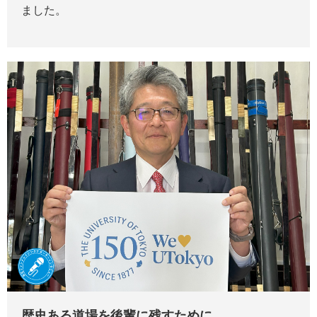
ました。
歴史ある道場を後輩に残すために