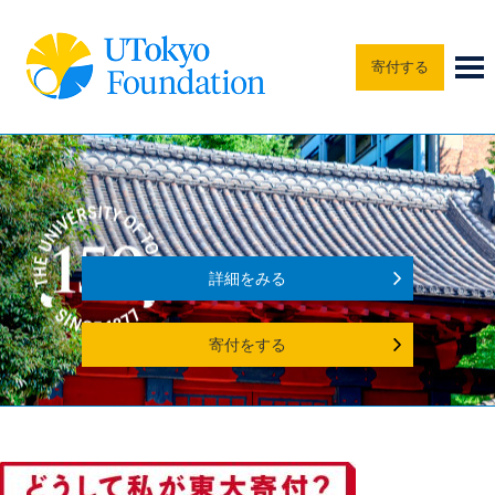
寄付する
詳細をみる
寄付をする