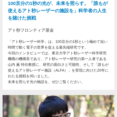
100京分の1秒の光が、未来を照らす。「誰もが
使えるアト秒レーザーの施設を」科学者の人生
を賭けた挑戦
アト秒フロンティア基金
「アト秒レーザー科学」は、100京分の1秒という極めて短い
時間で動く電子の世界を捉える最先端研究です。
今回のインタビューでは、東京大学アト秒レーザー科学研究
機構の機構長であり、アト秒レーザー研究の第一人者である
山内 薫 特任教授に、研究の面白さと可能性、そして「誰もが
使えるアト秒レーザー施設（ALFA）」を実現に向けた20年に
わたる挑戦を伺いました。
未来を照らす光の物語を、ぜひご覧ください。