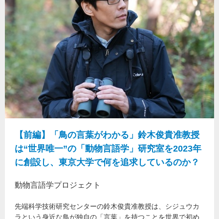
【前編】「鳥の言葉がわかる」鈴木俊貴准教授
は“世界唯一”の「動物言語学」研究室を2023年
に創設し、東京大学で何を追求しているのか？
動物言語学プロジェクト
先端科学技術研究センターの鈴木俊貴准教授は、シジュウカ
ラという身近な鳥が独自の「言葉」を持つことを世界で初め