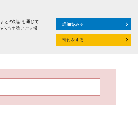
さまとの対話を通じて
詳細をみる
からも力強いご支援
寄付をする