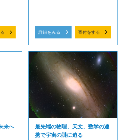
する
詳細をみる
寄付をする
未来へ
最先端の物理、天文、数学の連
携で宇宙の謎に迫る