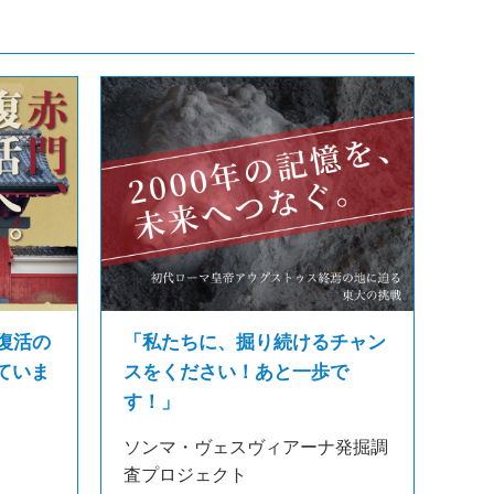
復活の
「私たちに、掘り続けるチャン
ていま
スをください！あと一歩で
す！」
ソンマ・ヴェスヴィアーナ発掘調
査プロジェクト