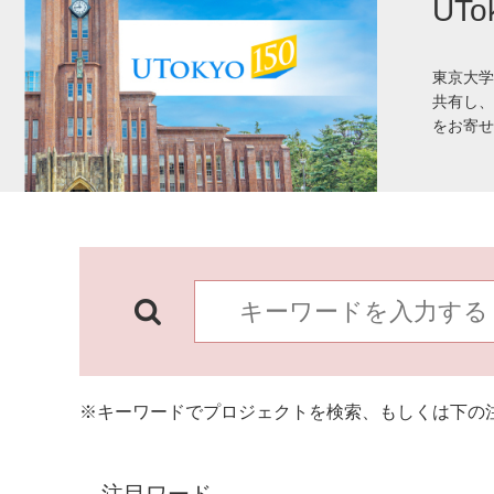
UT
東京大学
共有し、
をお寄せ
※キーワードでプロジェクトを検索、もしくは下の