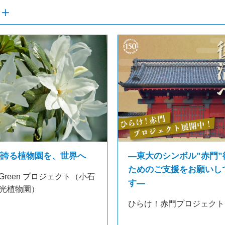
が誇る植物園を、世界へ
―東大のシンボル”赤門”
ためのご支援をお願いし
 in Green プロジェクト（小石
す―
光植物園）
ひらけ！赤門プロジェクト