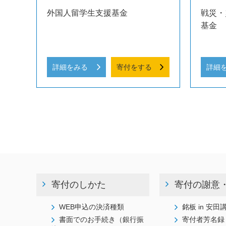
外国人留学生支援基金
戦災・
基金
詳細をみる
寄付をする
詳細
寄付のしかた
寄付の謝意
WEB申込の決済種類
銘板 in 安田
書面でのお手続き（銀行振
寄付者芳名録