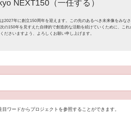
okyo NEXT150（一任する）
は2027年に創立150周年を迎えます。この先のあるべき未来像をみな
次の150年を見すえた自律的で創造的な活動を続けていくために、これ
くださいますよう、よろしくお願い申し上げます。
注目ワードからプロジェクトを参照することができます。