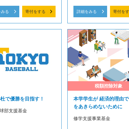
をみる
寄付をする
詳細をみる
寄付を
の杜で優勝を目指す！
本学学生が 経済的理由で
をあきらめないために
球部支援基金
修学支援事業基金