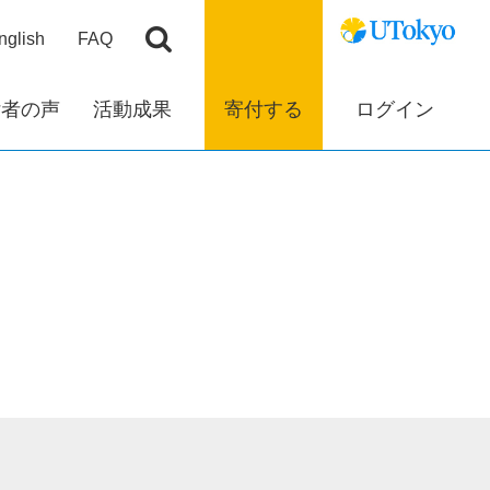
nglish
FAQ
付者の声
活動成果
寄付する
ログイン