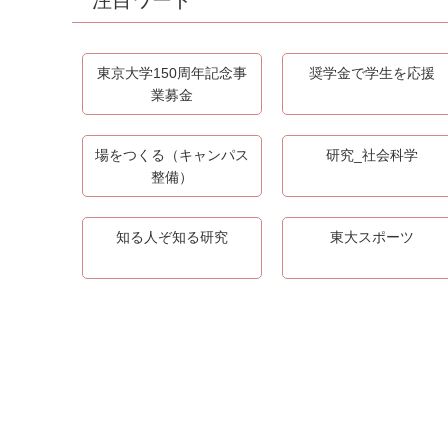
注目ワード
東京大学150周年記念事
奨学金で学生を応援
業募金
場をつくる（キャンパス
研究_社会科学
整備）
知る人ぞ知る研究
東大スポーツ