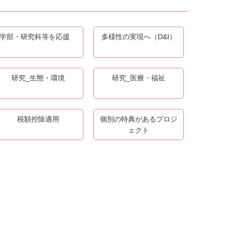
学部・研究科等を応援
多様性の実現へ（D&I）
研究_生態・環境
研究_医療・福祉
税額控除適用
個別の特典があるプロジ
ェクト