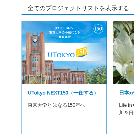
全てのプロジェクトリストを表示する
日本
UTokyo NEXT150（一任する）
Life
東京大学と 次なる150年へ
川＆日