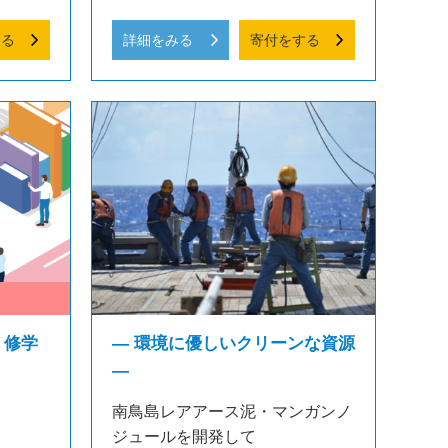
する
詳細をみる
寄付をする
 修学
― 環境に優しいクリーンな資源
―
南鳥島レアアース泥・マンガンノ
ジュールを開発して