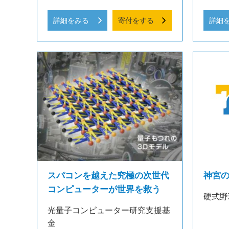
詳細をみる
寄付をする
詳細
スパコンを越えた究極の次世代
神宮
コンピューターが世界を救う
硬式野
光量子コンピューター研究支援基
金