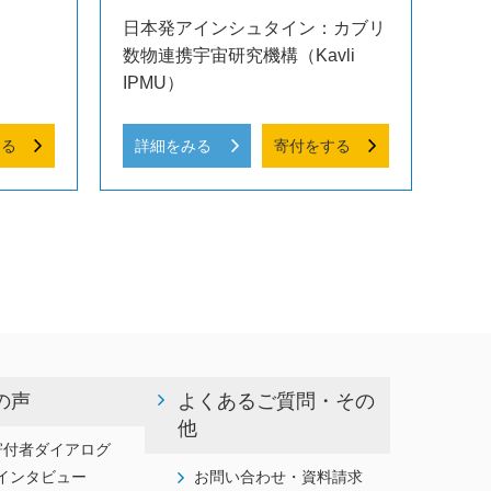
日本発アインシュタイン：カブリ
数物連携宇宙研究機構（Kavli
IPMU）
する
詳細をみる
寄付をする
の声
よくあるご質問・その
他
寄付者ダイアログ
インタビュー
お問い合わせ・資料請求