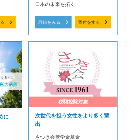
日本の未来を拓く
する
詳細をみる
寄付をする
次世代を担う女性をより多く輩
めに
出
さつき会奨学金基金