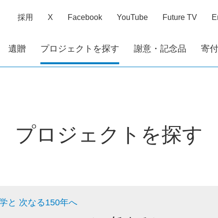
採用
X
Facebook
YouTube
Future TV
E
遺贈
プロジェクトを探す
謝意・記念品
寄
プロジェクトを探す
学と 次なる150年へ