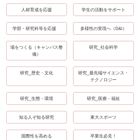
人材育成を応援
学生の活動をサポート
学部・研究科等を応援
多様性の実現へ（D&I）
場をつくる（キャンパス整
研究_社会科学
備）
研究_歴史・文化
研究_最先端サイエンス・
テクノロジー
研究_生態・環境
研究_医療・福祉
知る人ぞ知る研究
東大スポーツ
国際性を高める
卒業生必見！