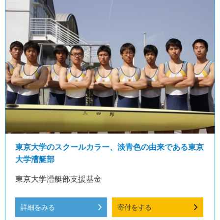
東京大学のスクールカラー、淡青色の由来である東京
大学漕艇部
東京大学漕艇部支援基金
詳細をみる
寄付をする