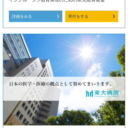
詳細をみる
寄付をする