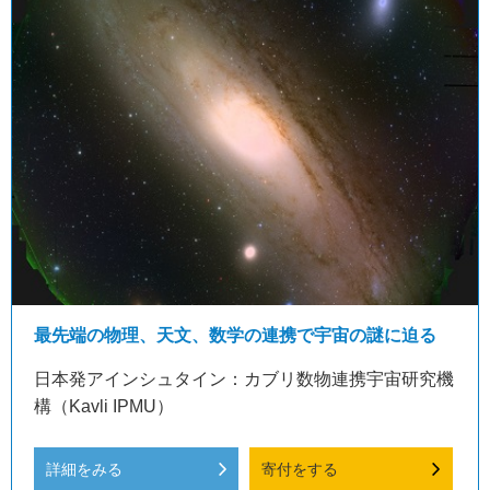
最先端の物理、天文、数学の連携で宇宙の謎に迫る
日本発アインシュタイン：カブリ数物連携宇宙研究機
構（Kavli IPMU）
詳細をみる
寄付をする