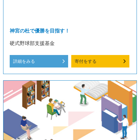
神宮の杜で優勝を目指す！
硬式野球部支援基金
詳細をみる
寄付をする