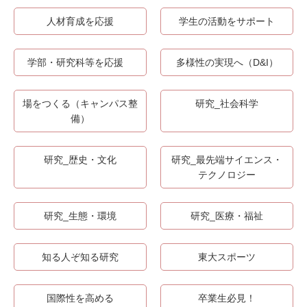
人材育成を応援
学生の活動をサポート
学部・研究科等を応援
多様性の実現へ（D&I）
場をつくる（キャンパス整
研究_社会科学
備）
研究_歴史・文化
研究_最先端サイエンス・
テクノロジー
研究_生態・環境
研究_医療・福祉
知る人ぞ知る研究
東大スポーツ
国際性を高める
卒業生必見！