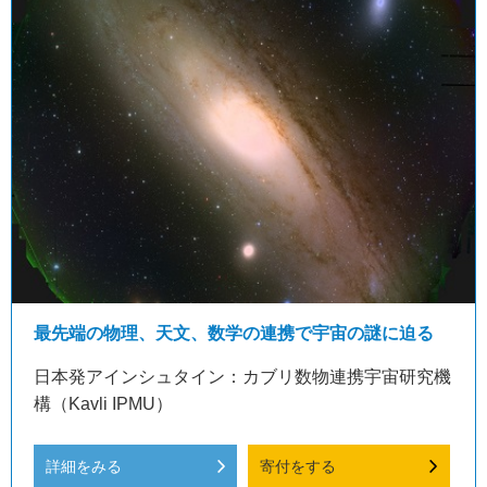
最先端の物理、天文、数学の連携で宇宙の謎に迫る
日本発アインシュタイン：カブリ数物連携宇宙研究機
構（Kavli IPMU）
詳細をみる
寄付をする