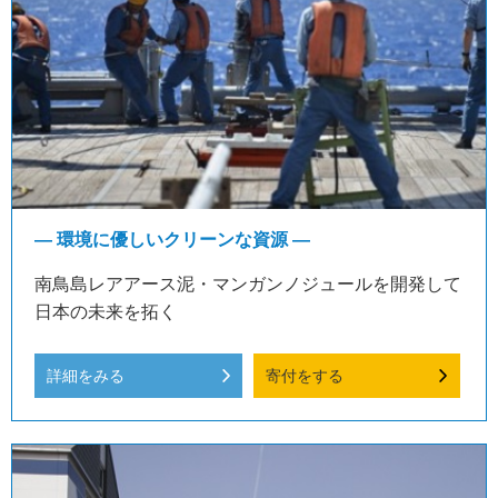
― 環境に優しいクリーンな資源 ―
南鳥島レアアース泥・マンガンノジュールを開発して
日本の未来を拓く
詳細をみる
寄付をする