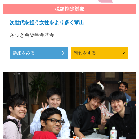
次世代を担う女性をより多く輩出
さつき会奨学金基金
詳細をみる
寄付をする