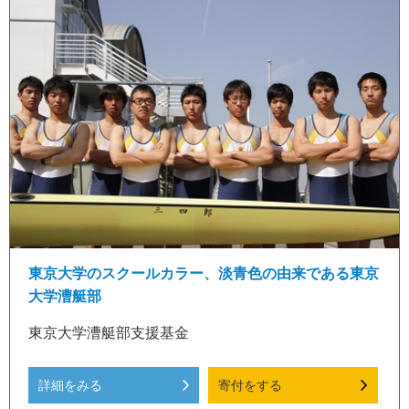
東京大学のスクールカラー、淡青色の由来である東京
大学漕艇部
東京大学漕艇部支援基金
詳細をみる
寄付をする