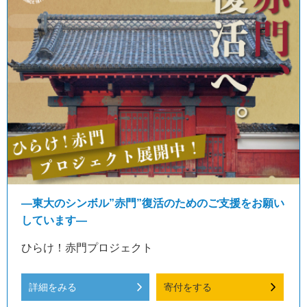
―東大のシンボル”赤門”復活のためのご支援をお願い
しています―
ひらけ！赤門プロジェクト
詳細をみる
寄付をする