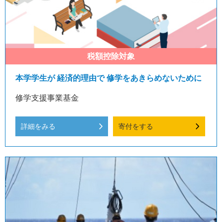
本学学生が 経済的理由で 修学をあきらめないために
修学支援事業基金
詳細をみる
寄付をする