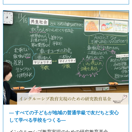
― すべての子どもが地域の普通学級で友だちと安心
して学べる学校をつくる―
インクルーシブ教育実現のための研究教育基金