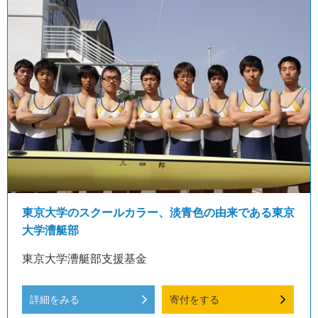
東京大学のスクールカラー、淡青色の由来である東京
大学漕艇部
東京大学漕艇部支援基金
詳細をみる
寄付をする