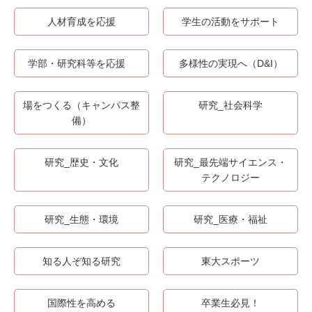
人材育成を応援
学生の活動をサポート
学部・研究科等を応援
多様性の実現へ（D&I）
場をつくる（キャンパス整
研究_社会科学
備）
研究_歴史・文化
研究_最先端サイエンス・
テクノロジー
研究_生態・環境
研究_医療・福祉
知る人ぞ知る研究
東大スポーツ
国際性を高める
卒業生必見！