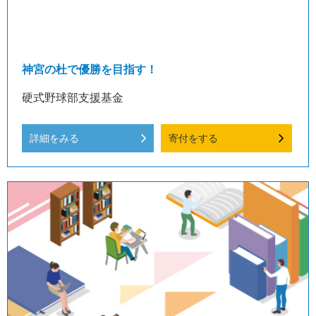
神宮の杜で優勝を目指す！
硬式野球部支援基金
詳細をみる
寄付をする