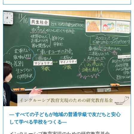
― すべての子どもが地域の普通学級で友だちと安心
して学べる学校をつくる―
インクルーシブ教育実現のための研究教育基金