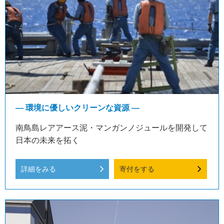
― 環境に優しいクリーンな資源 ―
南鳥島レアアース泥・マンガンノジュールを開発して
日本の未来を拓く
詳細をみる
寄付をする