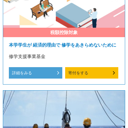
本学学生が 経済的理由で 修学をあきらめないために
修学支援事業基金
詳細をみる
寄付をする