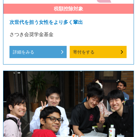
次世代を担う女性をより多く輩出
さつき会奨学金基金
詳細をみる
寄付をする