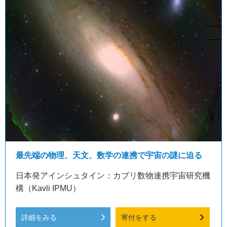
最先端の物理、天文、数学の連携で宇宙の謎に迫る
日本発アインシュタイン：カブリ数物連携宇宙研究機
構（Kavli IPMU）
詳細をみる
寄付をする