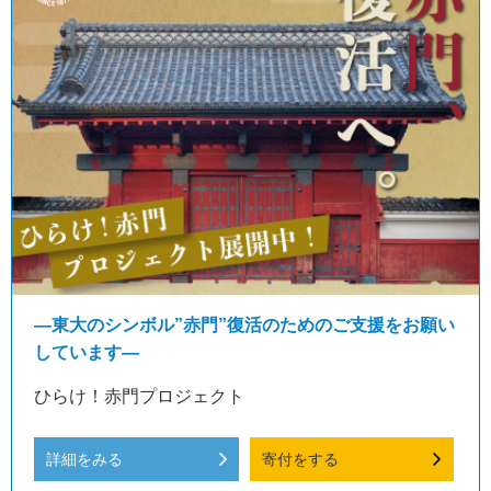
―東大のシンボル”赤門”復活のためのご支援をお願い
しています―
ひらけ！赤門プロジェクト
詳細をみる
寄付をする