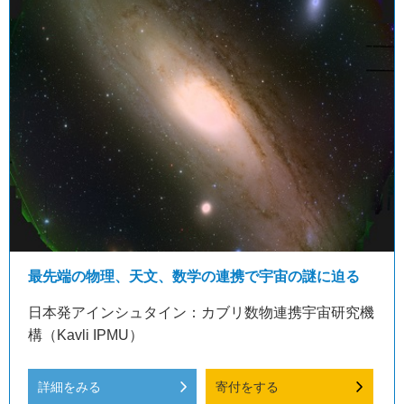
最先端の物理、天文、数学の連携で宇宙の謎に迫る
日本発アインシュタイン：カブリ数物連携宇宙研究機
構（Kavli IPMU）
詳細をみる
寄付をする