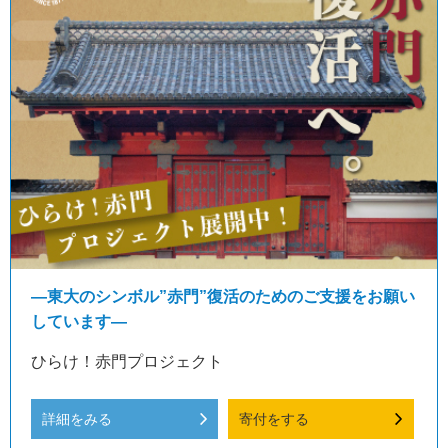
―東大のシンボル”赤門”復活のためのご支援をお願い
しています―
ひらけ！赤門プロジェクト
詳細をみる
寄付をする