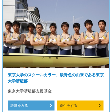
東京大学のスクールカラー、淡青色の由来である東京
大学漕艇部
東京大学漕艇部支援基金
詳細をみる
寄付をする