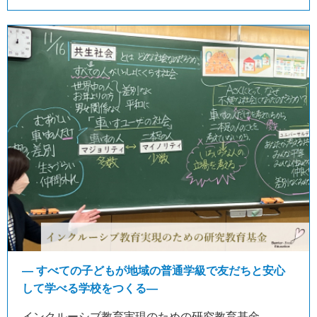
― すべての子どもが地域の普通学級で友だちと安心
して学べる学校をつくる―
インクルーシブ教育実現のための研究教育基金