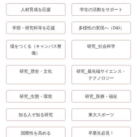
人材育成を応援
学生の活動をサポート
学部・研究科等を応援
多様性の実現へ（D&I）
場をつくる（キャンパス整
研究_社会科学
備）
研究_歴史・文化
研究_最先端サイエンス・
テクノロジー
研究_生態・環境
研究_医療・福祉
知る人ぞ知る研究
東大スポーツ
国際性を高める
卒業生必見！