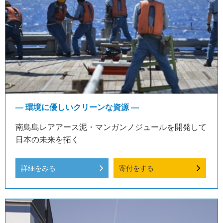
― 環境に優しいクリーンな資源 ―
南鳥島レアアース泥・マンガンノジュールを開発して
日本の未来を拓く
詳細をみる
寄付をする