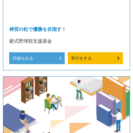
神宮の杜で優勝を目指す！
硬式野球部支援基金
詳細をみる
寄付をする