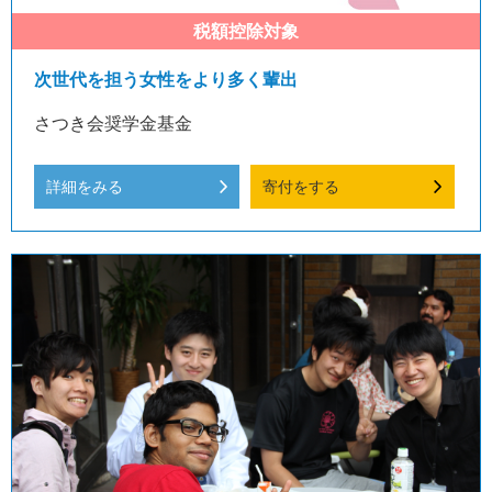
次世代を担う女性をより多く輩出
さつき会奨学金基金
詳細をみる
寄付をする