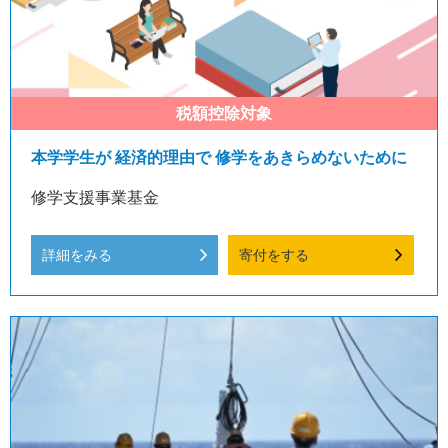
本学学生が 経済的理由で 修学をあきらめないために
修学支援事業基金
詳細をみる
寄付をする