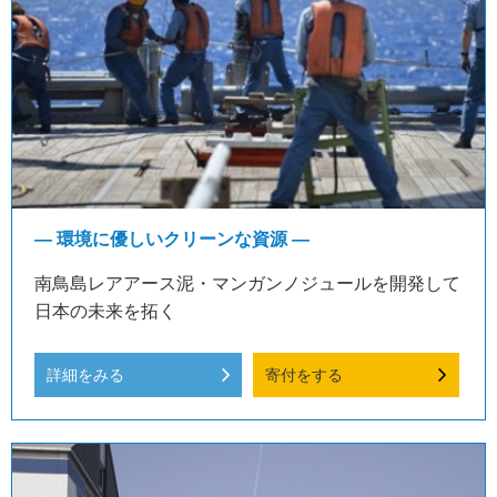
― 環境に優しいクリーンな資源 ―
南鳥島レアアース泥・マンガンノジュールを開発して
日本の未来を拓く
詳細をみる
寄付をする