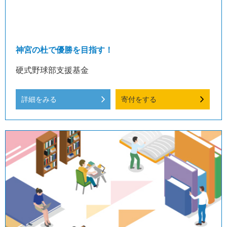
神宮の杜で優勝を目指す！
硬式野球部支援基金
詳細をみる
寄付をする