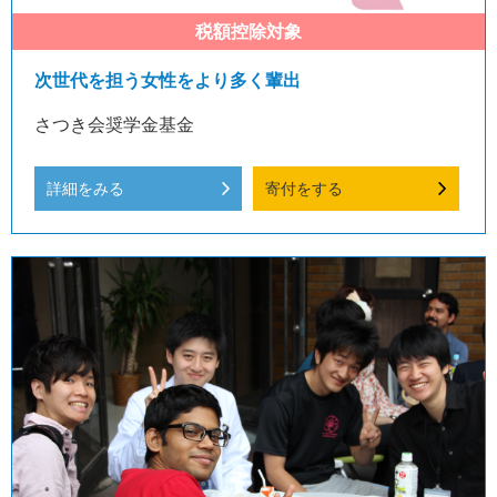
次世代を担う女性をより多く輩出
さつき会奨学金基金
詳細をみる
寄付をする