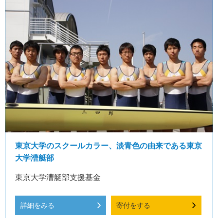
東京大学のスクールカラー、淡青色の由来である東京
大学漕艇部
東京大学漕艇部支援基金
詳細をみる
寄付をする