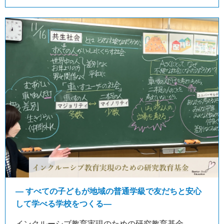
― すべての子どもが地域の普通学級で友だちと安心
して学べる学校をつくる―
インクルーシブ教育実現のための研究教育基金