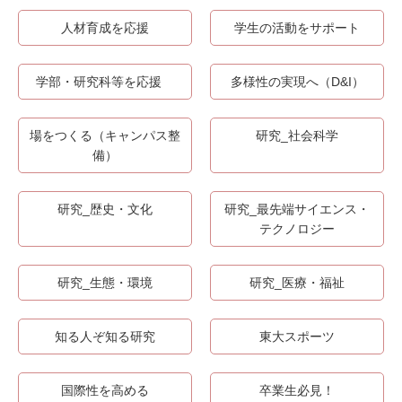
人材育成を応援
学生の活動をサポート
学部・研究科等を応援
多様性の実現へ（D&I）
場をつくる（キャンパス整
研究_社会科学
備）
研究_歴史・文化
研究_最先端サイエンス・
テクノロジー
研究_生態・環境
研究_医療・福祉
知る人ぞ知る研究
東大スポーツ
国際性を高める
卒業生必見！