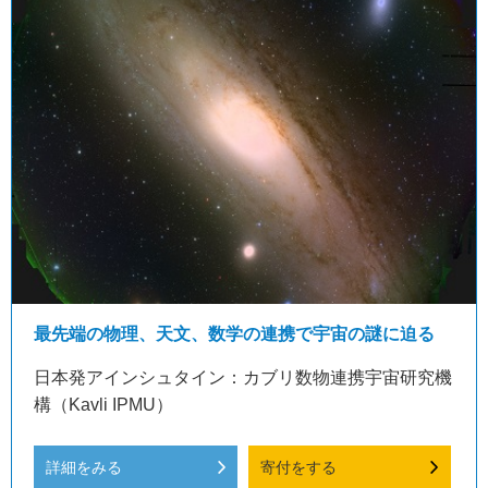
最先端の物理、天文、数学の連携で宇宙の謎に迫る
日本発アインシュタイン：カブリ数物連携宇宙研究機
構（Kavli IPMU）
詳細をみる
寄付をする