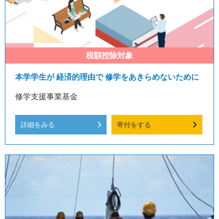
本学学生が 経済的理由で 修学をあきらめないために
修学支援事業基金
詳細をみる
寄付をする