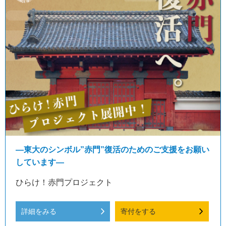
―東大のシンボル”赤門”復活のためのご支援をお願い
しています―
ひらけ！赤門プロジェクト
詳細をみる
寄付をする