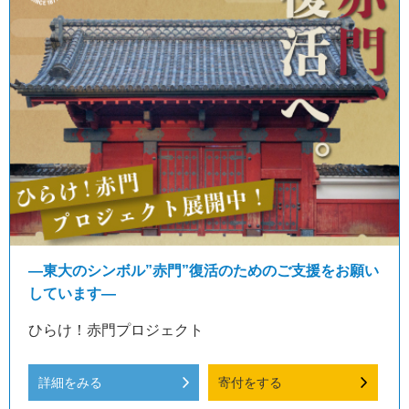
―東大のシンボル”赤門”復活のためのご支援をお願い
しています―
ひらけ！赤門プロジェクト
詳細をみる
寄付をする