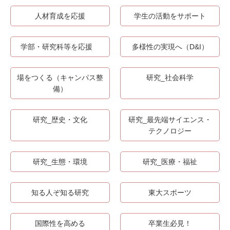
人材育成を応援
学生の活動をサポート
学部・研究科等を応援
多様性の実現へ（D&I）
場をつくる（キャンパス整
研究_社会科学
備）
研究_歴史・文化
研究_最先端サイエンス・
テクノロジー
研究_生態・環境
研究_医療・福祉
知る人ぞ知る研究
東大スポーツ
国際性を高める
卒業生必見！