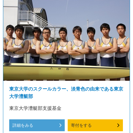
東京大学のスクールカラー、淡青色の由来である東京
大学漕艇部
東京大学漕艇部支援基金
詳細をみる
寄付をする