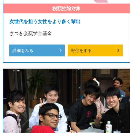
次世代を担う女性をより多く輩出
さつき会奨学金基金
詳細をみる
寄付をする