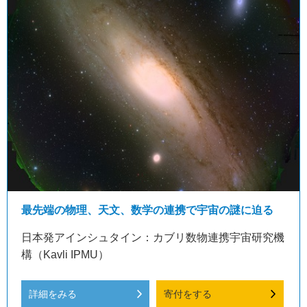
最先端の物理、天文、数学の連携で宇宙の謎に迫る
日本発アインシュタイン：カブリ数物連携宇宙研究機
構（Kavli IPMU）
詳細をみる
寄付をする