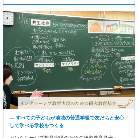
― すべての子どもが地域の普通学級で友だちと安心
して学べる学校をつくる―
インクルーシブ教育実現のための研究教育基金