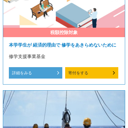
本学学生が 経済的理由で 修学をあきらめないために
修学支援事業基金
詳細をみる
寄付をする