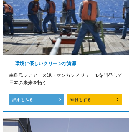
― 環境に優しいクリーンな資源 ―
南鳥島レアアース泥・マンガンノジュールを開発して
日本の未来を拓く
詳細をみる
寄付をする