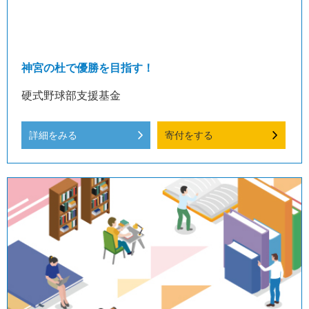
神宮の杜で優勝を目指す！
硬式野球部支援基金
詳細をみる
寄付をする