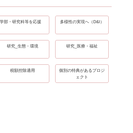
学部・研究科等を応援
多様性の実現へ（D&I）
研究_生態・環境
研究_医療・福祉
税額控除適用
個別の特典があるプロジ
ェクト