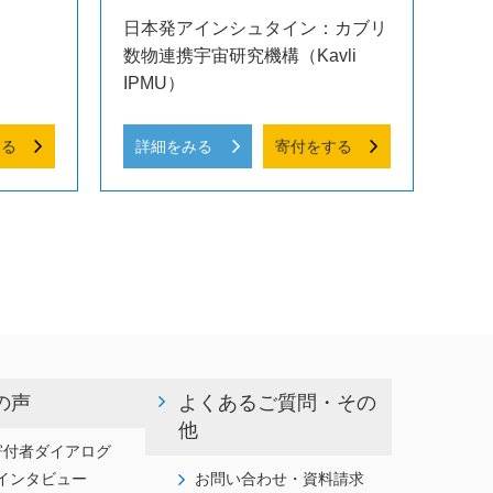
日本発アインシュタイン：カブリ
数物連携宇宙研究機構（Kavli
IPMU）
する
詳細をみる
寄付をする
の声
よくあるご質問・その
他
寄付者ダイアログ
インタビュー
お問い合わせ・資料請求