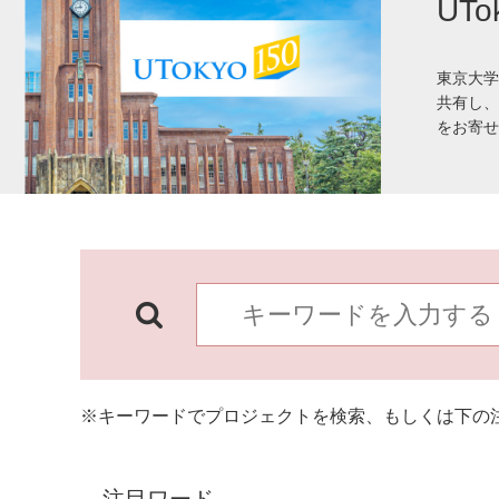
UT
東京大学
共有し、
をお寄せ
※キーワードでプロジェクトを検索、もしくは下の