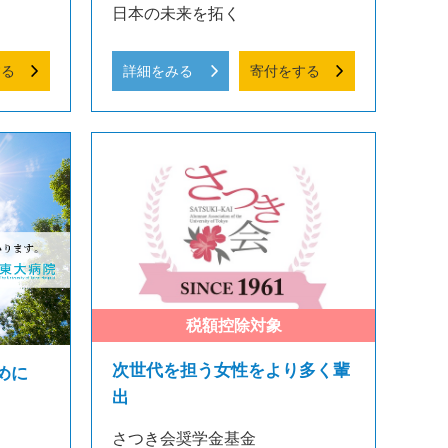
日本の未来を拓く
する
詳細をみる
寄付をする
次世代を担う女性をより多く輩
めに
出
さつき会奨学金基金