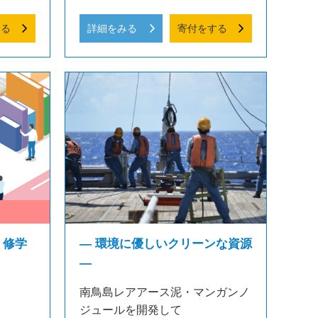
する
詳細をみる
寄付をする
 修学
― 環境に優しいクリーンな資源
―
南鳥島レアアース泥・マンガンノ
ジュールを開発して