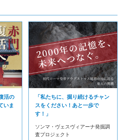
復活の
「私たちに、掘り続けるチャン
ていま
スをください！あと一歩で
す！」
ソンマ・ヴェスヴィアーナ発掘調
査プロジェクト