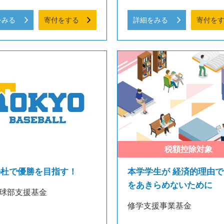
をみる
寄付をする
詳細をみる
寄付を
の杜で優勝を目指す！
本学学生が 経済的理由で
をあきらめないために
球部支援基金
修学支援事業基金