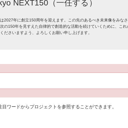
okyo NEXT150（一任する）
は2027年に創立150周年を迎えます。この先のあるべき未来像をみな
次の150年を見すえた自律的で創造的な活動を続けていくために、これ
くださいますよう、よろしくお願い申し上げます。
注目ワードからプロジェクトを参照することができます。