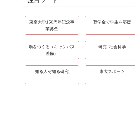
注目ワード
東京大学150周年記念事
奨学金で学生を応援
業募金
場をつくる（キャンパス
研究_社会科学
整備）
知る人ぞ知る研究
東大スポーツ