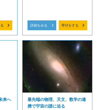
する
詳細をみる
寄付をする
未来へ
最先端の物理、天文、数学の連
携で宇宙の謎に迫る