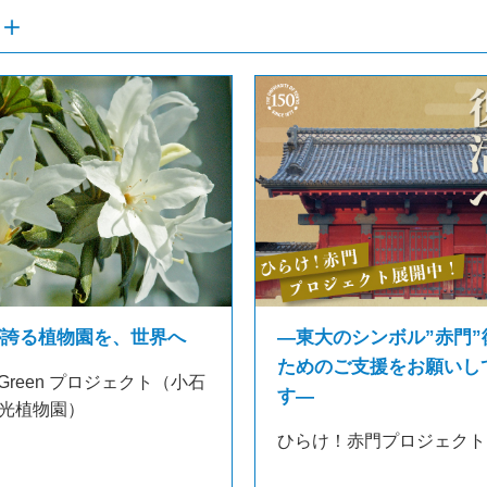
が誇る植物園を、世界へ
―東大のシンボル”赤門”
ためのご支援をお願いし
 in Green プロジェクト（小石
す―
光植物園）
ひらけ！赤門プロジェクト