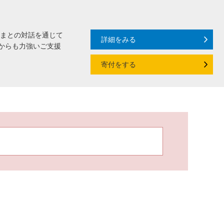
さまとの対話を通じて
詳細をみる
からも力強いご支援
寄付をする