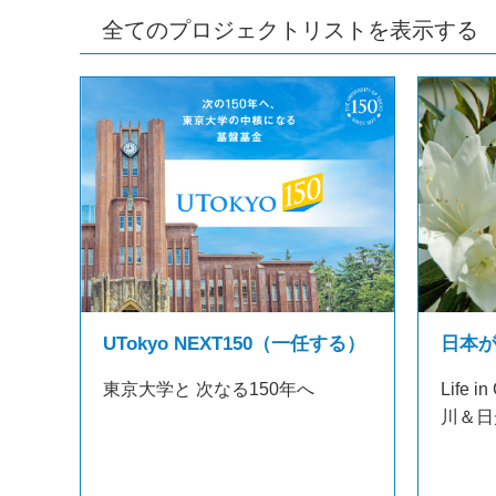
全てのプロジェクトリストを表示する
日本
UTokyo NEXT150（一任する）
Life
東京大学と 次なる150年へ
川＆日