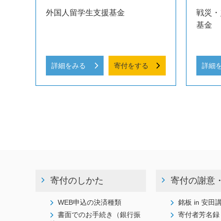
外国人留学生支援基金
戦災・
基金
詳細をみる
寄付をする
詳細
寄付のしかた
寄付の謝意
WEB申込の決済種類
銘板 in 安田
書面でのお手続き（銀行振
寄付者芳名録