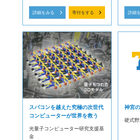
詳細をみる
寄付をする
詳細
スパコンを越えた究極の次世代
神宮
コンピューターが世界を救う
硬式野
光量子コンピューター研究支援基
金