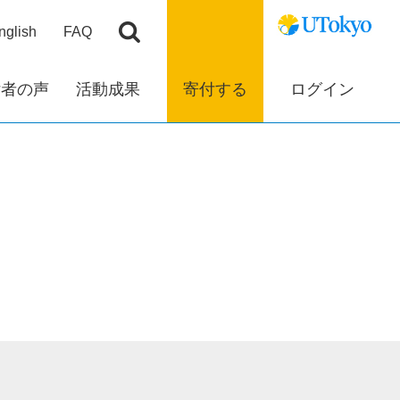
nglish
FAQ
付者の声
活動成果
寄付する
ログイン