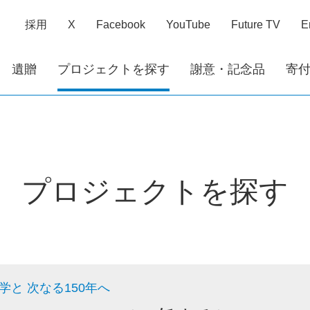
採用
X
Facebook
YouTube
Future TV
E
遺贈
プロジェクトを探す
謝意・記念品
寄
プロジェクトを探す
学と 次なる150年へ