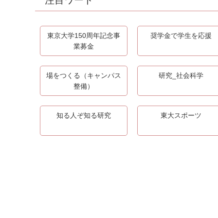
注目ワード
東京大学150周年記念事
奨学金で学生を応援
業募金
場をつくる（キャンパス
研究_社会科学
整備）
知る人ぞ知る研究
東大スポーツ