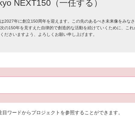
okyo NEXT150（一任する）
は2027年に創立150周年を迎えます。この先のあるべき未来像をみな
次の150年を見すえた自律的で創造的な活動を続けていくために、これ
くださいますよう、よろしくお願い申し上げます。
注目ワードからプロジェクトを参照することができます。