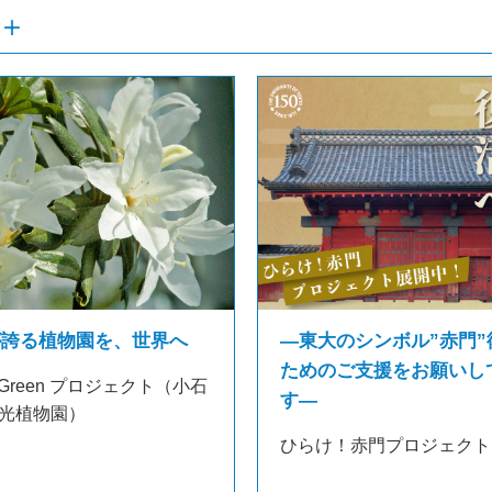
が誇る植物園を、世界へ
―東大のシンボル”赤門”
ためのご支援をお願いし
 in Green プロジェクト（小石
す―
光植物園）
ひらけ！赤門プロジェクト