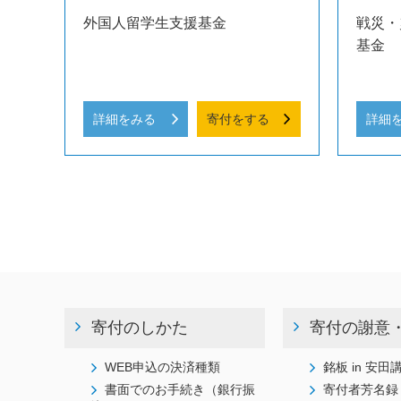
外国人留学生支援基金
戦災・
基金
詳細をみる
寄付をする
詳細
寄付のしかた
寄付の謝意
WEB申込の決済種類
銘板 in 安田
書面でのお手続き（銀行振
寄付者芳名録