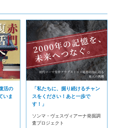
復活の
「私たちに、掘り続けるチャン
ていま
スをください！あと一歩で
す！」
ソンマ・ヴェスヴィアーナ発掘調
査プロジェクト