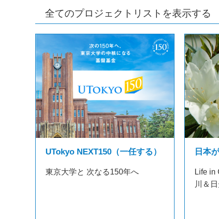
全てのプロジェクトリストを表示する
日本
UTokyo NEXT150（一任する）
Life
東京大学と 次なる150年へ
川＆日