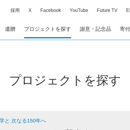
採用
X
Facebook
YouTube
Future TV
E
遺贈
プロジェクトを探す
謝意・記念品
寄
プロジェクトを探す
学と 次なる150年へ