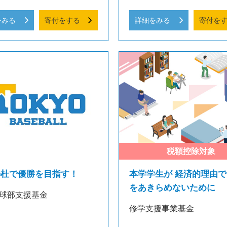
をみる
寄付をする
詳細をみる
寄付を
の杜で優勝を目指す！
本学学生が 経済的理由で
をあきらめないために
球部支援基金
修学支援事業基金