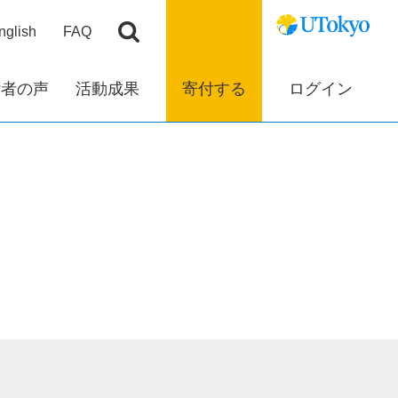
nglish
FAQ
付者の声
活動成果
寄付する
ログイン