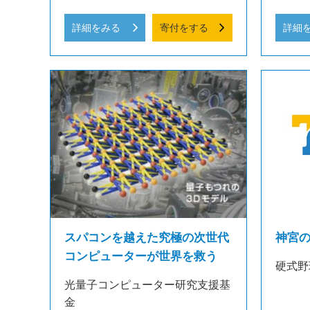
詳細をみる
寄付をする
詳細
スパコンを越えた究極の次世代
神宮
コンピューターが世界を救う
硬式野
光量子コンピューター研究支援基
金