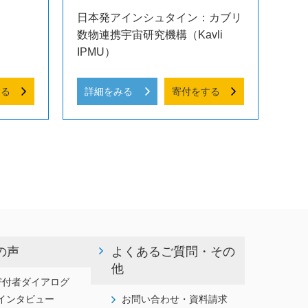
日本発アインシュタイン：カブリ
数物連携宇宙研究機構（Kavli
IPMU）
する
詳細をみる
寄付をする
の声
よくあるご質問・その
他
寄付者ダイアログ
インタビュー
お問い合わせ・資料請求