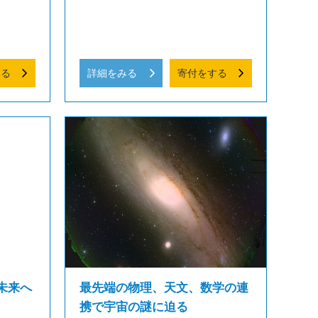
する
詳細をみる
寄付をする
未来へ
最先端の物理、天文、数学の連
携で宇宙の謎に迫る