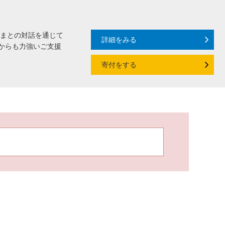
さまとの対話を通じて
詳細をみる
からも力強いご支援
寄付をする