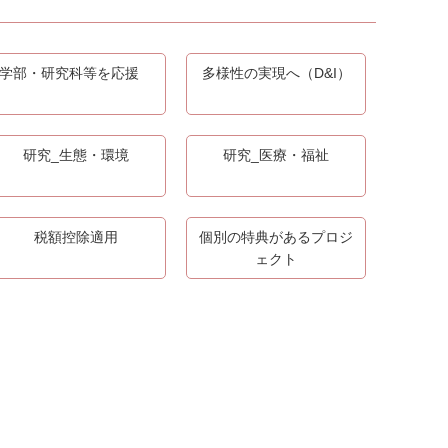
学部・研究科等を応援
多様性の実現へ（D&I）
研究_生態・環境
研究_医療・福祉
税額控除適用
個別の特典があるプロジ
ェクト