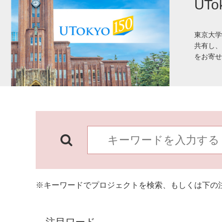
UT
東京大学
共有し、
をお寄せ
※キーワードでプロジェクトを検索、もしくは下の