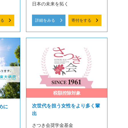
日本の未来を拓く
する
詳細をみる
寄付をする
次世代を担う女性をより多く輩
めに
出
さつき会奨学金基金