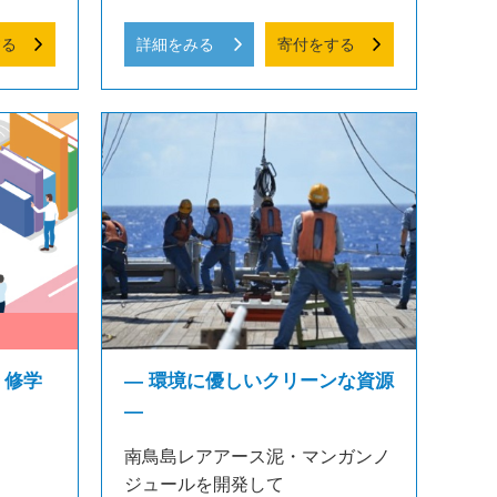
する
詳細をみる
寄付をする
 修学
― 環境に優しいクリーンな資源
―
南鳥島レアアース泥・マンガンノ
ジュールを開発して