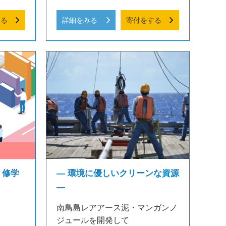
する
詳細をみる
寄付をする
 修学
― 環境に優しいクリーンな資源
―
南鳥島レアアース泥・マンガンノ
ジュールを開発して