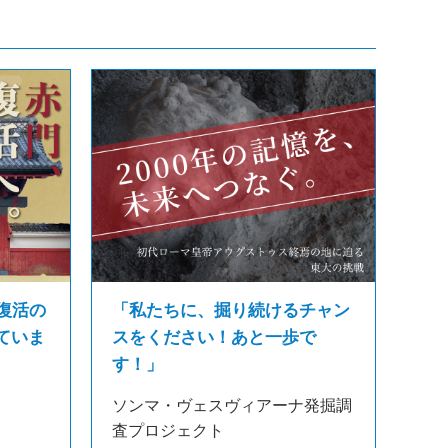
復活の
「私たちに、掘り続けるチャン
ていま
スをください！あと一歩で
す！」
ソンマ・ヴェスヴィアーナ発掘調
査プロジェクト