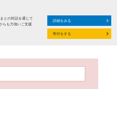
さまとの対話を通じて
詳細をみる
からも力強いご支援
寄付をする