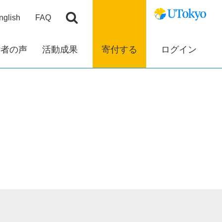
nglish
FAQ
付者の声
活動成果
寄付する
ログイン