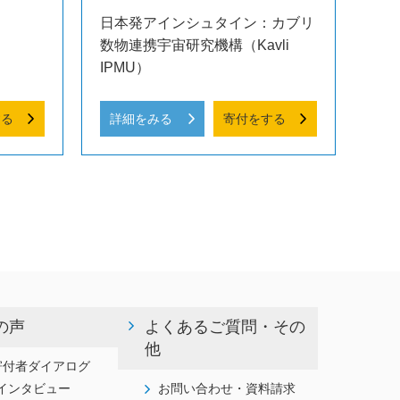
日本発アインシュタイン：カブリ
数物連携宇宙研究機構（Kavli
IPMU）
する
詳細をみる
寄付をする
の声
よくあるご質問・その
他
寄付者ダイアログ
インタビュー
お問い合わせ・資料請求