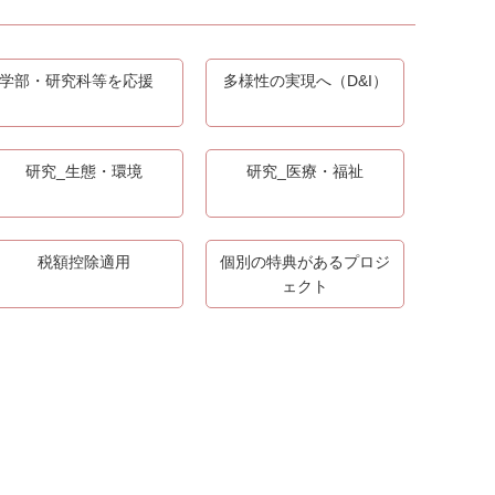
学部・研究科等を応援
多様性の実現へ（D&I）
研究_生態・環境
研究_医療・福祉
税額控除適用
個別の特典があるプロジ
ェクト