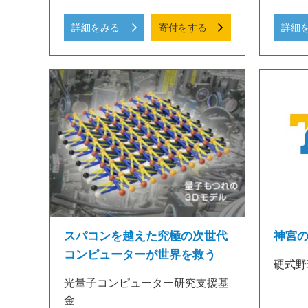
詳細をみる
寄付をする
詳細
スパコンを越えた究極の次世代
神宮
コンピューターが世界を救う
硬式野
光量子コンピューター研究支援基
金