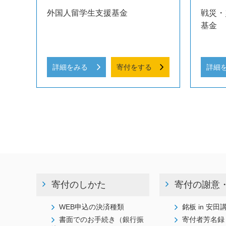
外国人留学生支援基金
戦災・
基金
詳細をみる
寄付をする
詳細
寄付のしかた
寄付の謝意
WEB申込の決済種類
銘板 in 安田
書面でのお手続き（銀行振
寄付者芳名録