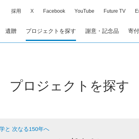
採用
X
Facebook
YouTube
Future TV
E
遺贈
プロジェクトを探す
謝意・記念品
寄
プロジェクトを探す
学と 次なる150年へ