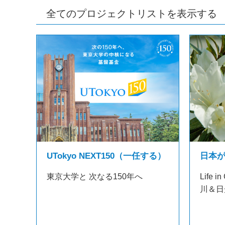
全てのプロジェクトリストを表示する
日本
UTokyo NEXT150（一任する）
Life
東京大学と 次なる150年へ
川＆日