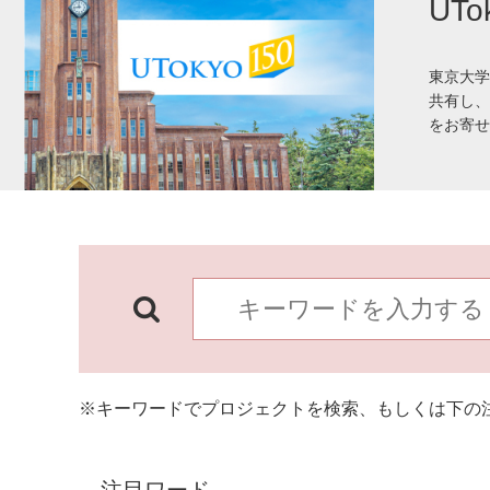
UT
東京大学
共有し、
をお寄せ
※キーワードでプロジェクトを検索、もしくは下の