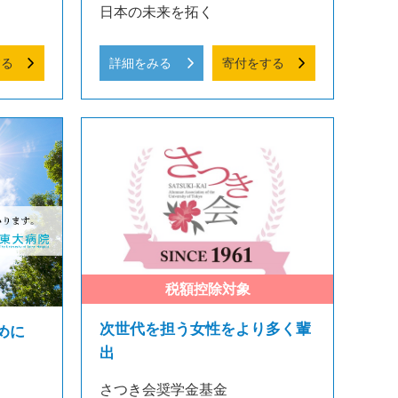
日本の未来を拓く
する
詳細をみる
寄付をする
次世代を担う女性をより多く輩
めに
出
さつき会奨学金基金