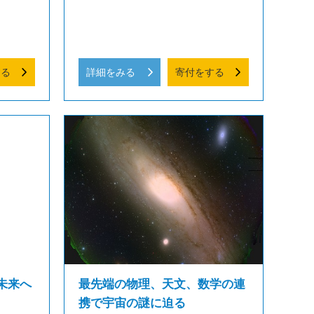
する
詳細をみる
寄付をする
未来へ
最先端の物理、天文、数学の連
携で宇宙の謎に迫る