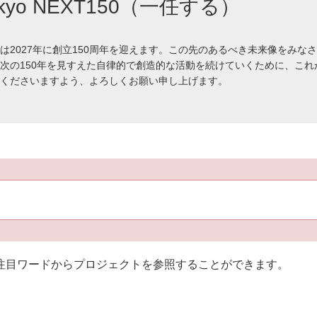
okyo NEXT150（一任する）
は2027年に創立150周年を迎えます。この先のあるべき未来像をみな
次の150年を見すえた自律的で創造的な活動を続けていくために、これ
くださいますよう、よろしくお願い申し上げます。
注目ワードからプロジェクトを参照することができます。