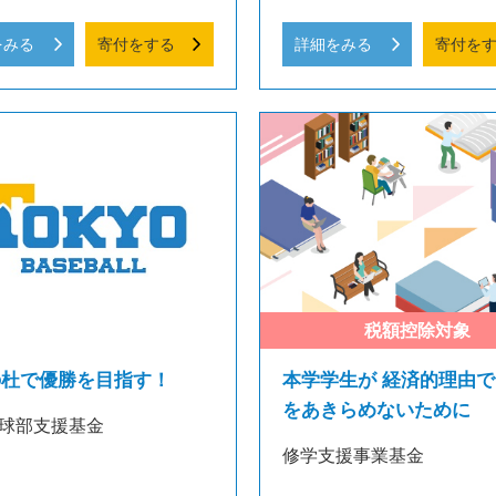
をみる
寄付をする
詳細をみる
寄付を
の杜で優勝を目指す！
本学学生が 経済的理由で
をあきらめないために
球部支援基金
修学支援事業基金