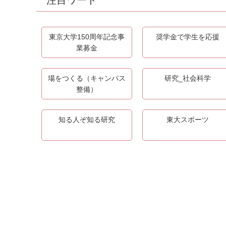
注目ワード
東京大学150周年記念事
奨学金で学生を応援
業募金
場をつくる（キャンパス
研究_社会科学
整備）
知る人ぞ知る研究
東大スポーツ