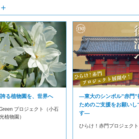
が誇る植物園を、世界へ
―東大のシンボル”赤門”
ためのご支援をお願いし
 in Green プロジェクト（小石
す―
光植物園）
ひらけ！赤門プロジェクト